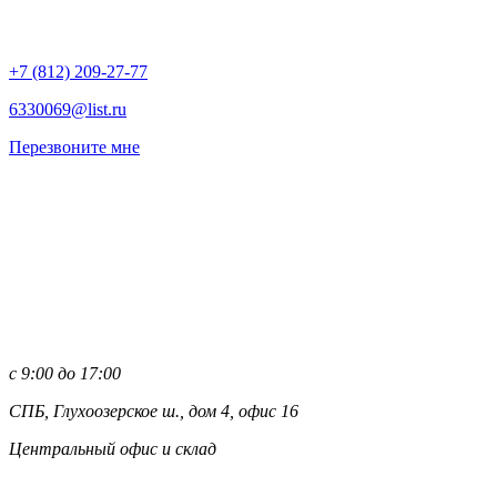
+7 (812)
209-27-77
6330069@list.ru
Перезвоните мне
с 9:00 до 17:00
СПБ, Глухоозерское ш., дом 4, офис 16
Центральный офис и склад