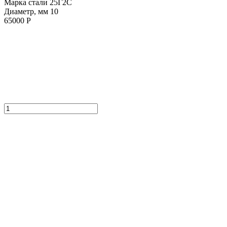
Марка стали 25Г2С
Диаметр, мм 10
65000 Р