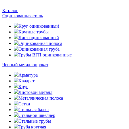
Каталог
Оцинкованная сталь
Круг оцинкованный
Круглые трубы
Лист оцинкованный
Оцинкованная полоса
Оцинкованная труба
Трубы ВГП оцинкованные
Черный металлопрокат
Арматура
Квадрат
Круг
Листовой металл
Металлическая полоса
Сетка
Стальная балка
Стальной швеллер
Стальные трубы
Труба круглая