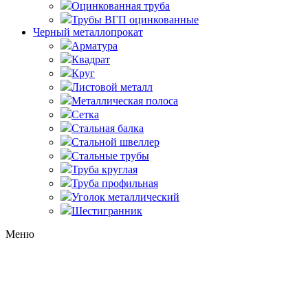
Оцинкованная труба
Трубы ВГП оцинкованные
Черный металлопрокат
Арматура
Квадрат
Круг
Листовой металл
Металлическая полоса
Сетка
Стальная балка
Стальной швеллер
Стальные трубы
Труба круглая
Труба профильная
Уголок металлический
Шестигранник
Меню