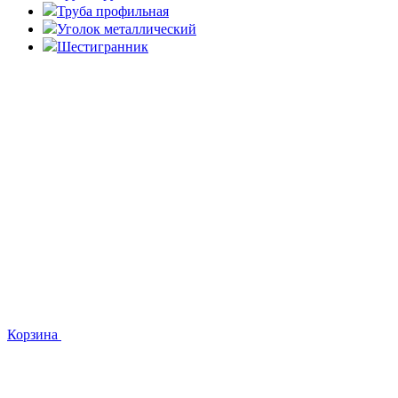
Труба профильная
Уголок металлический
Шестигранник
Корзина