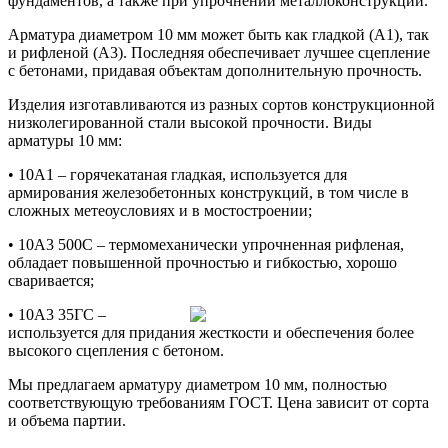
фундаментов, а также при упрочнении металлоконструкций.
Арматура диаметром 10 мм может быть как гладкой (А1), так
и рифленой (А3). Последняя обеспечивает лучшее сцепление
с бетонами, придавая объектам дополнительную прочность.
Изделия изготавливаются из разных сортов конструкционной
низколегированной стали высокой прочности. Виды
арматуры 10 мм:
• 10А1 – горячекатаная гладкая, используется для
армирования железобетонных конструкций, в том числе в
сложных метеоусловиях и в мостостроении;
• 10А3 500С – термомеханически упрочненная рифленая,
обладает повышенной прочностью и гибкостью, хорошо
сваривается;
• 10А3 35ГС –
используется для придания жесткости и обеспечения более
высокого сцепления с бетоном.
Мы предлагаем арматуру диаметром 10 мм, полностью
соответствующую требованиям ГОСТ. Цена зависит от сорта
и объема партии.