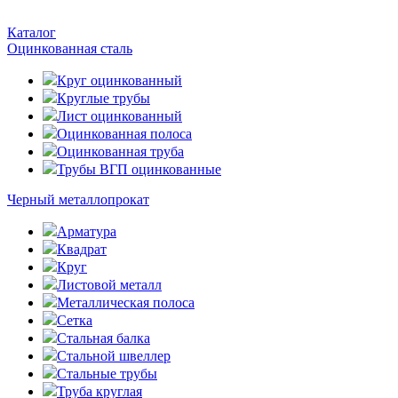
Каталог
Оцинкованная сталь
Круг оцинкованный
Круглые трубы
Лист оцинкованный
Оцинкованная полоса
Оцинкованная труба
Трубы ВГП оцинкованные
Черный металлопрокат
Арматура
Квадрат
Круг
Листовой металл
Металлическая полоса
Сетка
Стальная балка
Стальной швеллер
Стальные трубы
Труба круглая