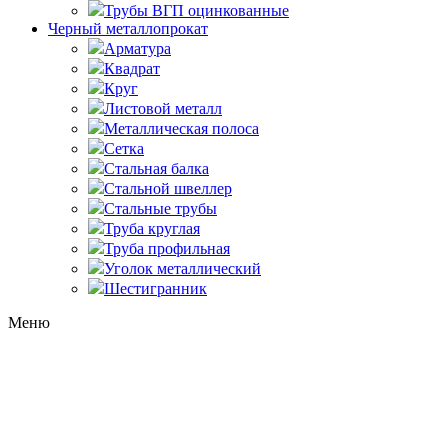
Трубы ВГП оцинкованные
Черный металлопрокат
Арматура
Квадрат
Круг
Листовой металл
Металлическая полоса
Сетка
Стальная балка
Стальной швеллер
Стальные трубы
Труба круглая
Труба профильная
Уголок металлический
Шестигранник
Меню