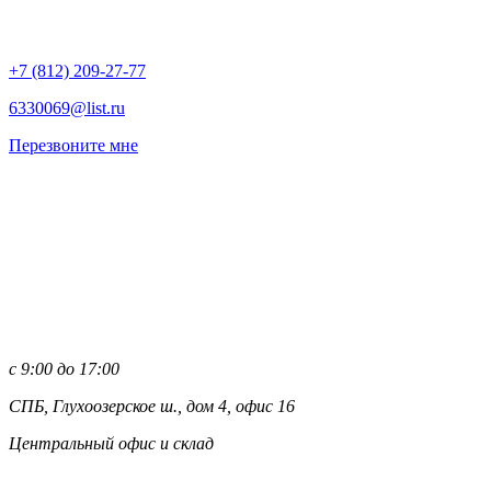
+7 (812)
209-27-77
6330069@list.ru
Перезвоните мне
с 9:00 до 17:00
СПБ, Глухоозерское ш., дом 4, офис 16
Центральный офис и склад