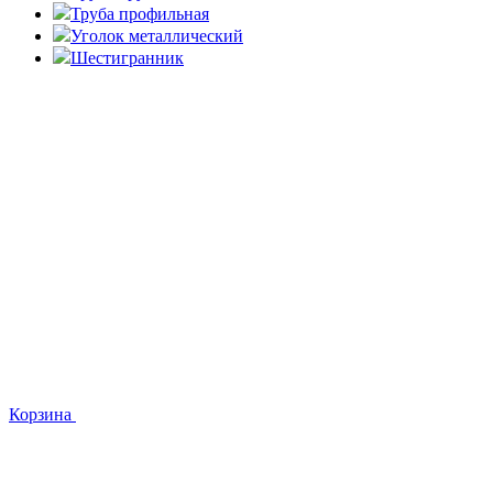
Труба профильная
Уголок металлический
Шестигранник
Корзина