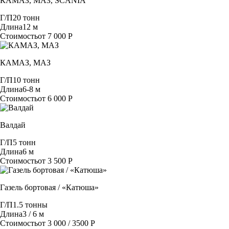
КАМАЗ, МАЗ, SCANIA
Г/П
20 тонн
Длина
12 м
Стоимость
от 7 000 Р
КАМАЗ, МАЗ
Г/П
10 тонн
Длина
6-8 м
Стоимость
от 6 000 Р
Валдай
Г/П
5 тонн
Длина
6 м
Стоимость
от 3 500 Р
Газель бортовая / «Катюша»
Г/П
1.5 тонны
Длина
3 / 6 м
Стоимость
от 3 000 / 3500 Р