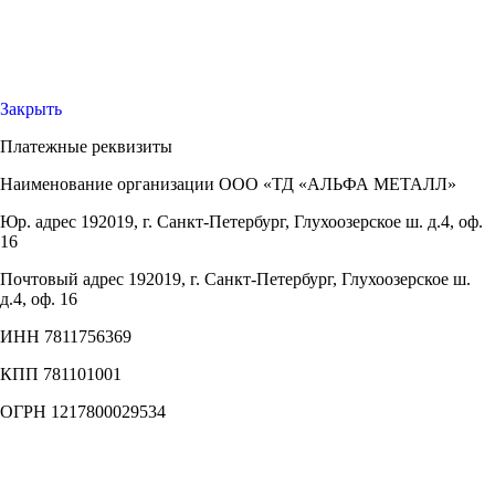
Закрыть
Платежные реквизиты
Наименование организации
ООО «ТД «АЛЬФА МЕТАЛЛ»
Юр. адрес
192019, г. Санкт-Петербург, Глухоозерское ш. д.4, оф.
16
Почтовый адрес
192019, г. Санкт-Петербург, Глухоозерское ш.
д.4, оф. 16
ИНН
7811756369
КПП
781101001
ОГРН
1217800029534