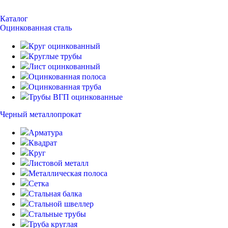
Каталог
Оцинкованная сталь
Круг оцинкованный
Круглые трубы
Лист оцинкованный
Оцинкованная полоса
Оцинкованная труба
Трубы ВГП оцинкованные
Черный металлопрокат
Арматура
Квадрат
Круг
Листовой металл
Металлическая полоса
Сетка
Стальная балка
Стальной швеллер
Стальные трубы
Труба круглая