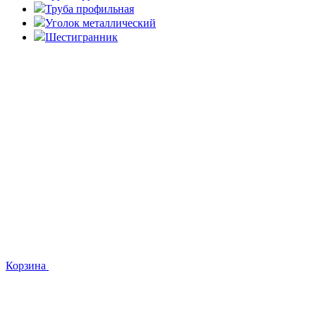
Труба профильная
Уголок металлический
Шестигранник
Корзина