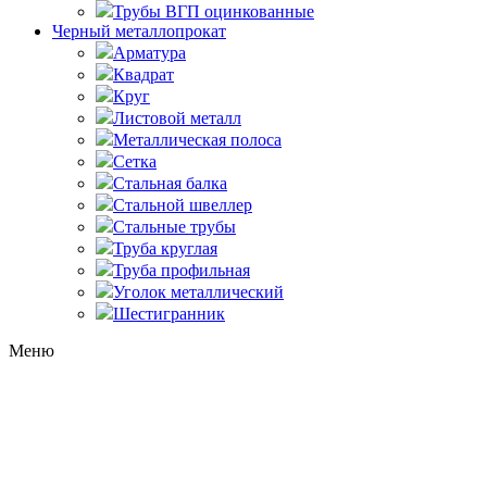
Трубы ВГП оцинкованные
Черный металлопрокат
Арматура
Квадрат
Круг
Листовой металл
Металлическая полоса
Сетка
Стальная балка
Стальной швеллер
Стальные трубы
Труба круглая
Труба профильная
Уголок металлический
Шестигранник
Меню