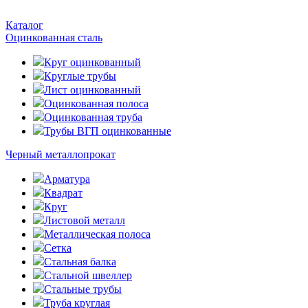
Каталог
Оцинкованная сталь
Круг оцинкованный
Круглые трубы
Лист оцинкованный
Оцинкованная полоса
Оцинкованная труба
Трубы ВГП оцинкованные
Черный металлопрокат
Арматура
Квадрат
Круг
Листовой металл
Металлическая полоса
Сетка
Стальная балка
Стальной швеллер
Стальные трубы
Труба круглая