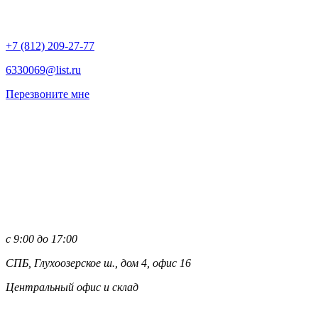
+7 (812)
209-27-77
6330069@list.ru
Перезвоните мне
с 9:00 до 17:00
СПБ, Глухоозерское ш., дом 4, офис 16
Центральный офис и склад