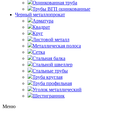
Оцинкованная труба
Трубы ВГП оцинкованные
Черный металлопрокат
Арматура
Квадрат
Круг
Листовой металл
Металлическая полоса
Сетка
Стальная балка
Стальной швеллер
Стальные трубы
Труба круглая
Труба профильная
Уголок металлический
Шестигранник
Меню