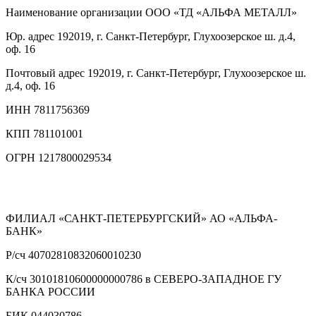
Наименование организации
ООО «ТД «АЛЬФА МЕТАЛЛ»
Юр. адрес
192019, г. Санкт-Петербург, Глухоозерское ш. д.4,
оф. 16
Почтовый адрес
192019, г. Санкт-Петербург, Глухоозерское ш.
д.4, оф. 16
ИНН
7811756369
КПП
781101001
ОГРН
1217800029534
ФИЛИАЛ «САНКТ-ПЕТЕРБУРГСКИЙ» АО «АЛЬФА-
БАНК»
Р/сч
40702810832060010230
К/сч
30101810600000000786 в СЕВЕРО-ЗАПАДНОЕ ГУ
БАНКА РОССИИ
БИК
044030786