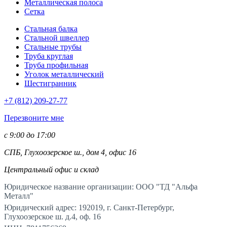
Металлическая полоса
Сетка
Стальная балка
Стальной швеллер
Стальные трубы
Труба круглая
Труба профильная
Уголок металлический
Шестигранник
+7 (812)
209-27-77
Перезвоните мне
с 9:00 до 17:00
СПБ, Глухоозерское ш., дом 4, офис 16
Центральный офис и склад
Юридическое название организации: ООО "ТД "Альфа
Металл"
Юридический адрес: 192019, г. Санкт-Петербург,
Глухоозерское ш. д.4, оф. 16