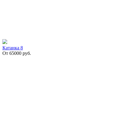
Катанка 8
От
65000
руб.