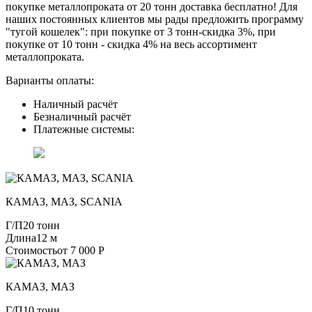
покупке металлопроката от 20 тонн доставка бесплатно! Для
наших постоянных клиентов мы рады предложить программу
"тугой кошелек": при покупке от 3 тонн-скидка 3%, при
покупке от 10 тонн - скидка 4% на весь ассортимент
металлопроката.
Варианты оплаты:
Наличный расчёт
Безналичный расчёт
Платежные системы:
КАМАЗ, МАЗ, SCANIA
Г/П
20 тонн
Длина
12 м
Стоимость
от 7 000 Р
КАМАЗ, МАЗ
Г/П
10 тонн