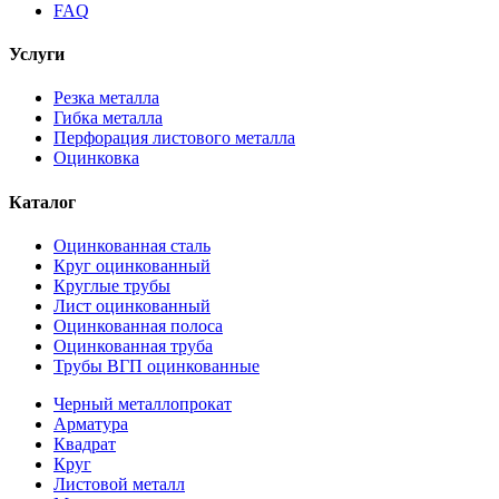
FAQ
Услуги
Резка металла
Гибка металла
Перфорация листового металла
Оцинковка
Каталог
Оцинкованная сталь
Круг оцинкованный
Круглые трубы
Лист оцинкованный
Оцинкованная полоса
Оцинкованная труба
Трубы ВГП оцинкованные
Черный металлопрокат
Арматура
Квадрат
Круг
Листовой металл