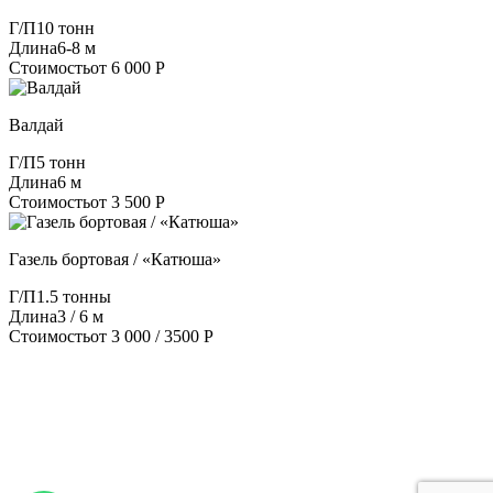
Г/П
10 тонн
Длина
6-8 м
Стоимость
от 6 000 Р
Валдай
Г/П
5 тонн
Длина
6 м
Стоимость
от 3 500 Р
Газель бортовая / «Катюша»
Г/П
1.5 тонны
Длина
3 / 6 м
Стоимость
от 3 000 / 3500 Р