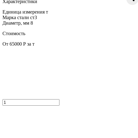
Характеристики
Единица измерения
т
Марка стали
ст3
Диаметр, мм
8
Стоимость
От 65000 Р за т