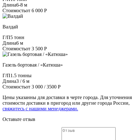
Длина
6-8 м
Стоимость
от 6 000 Р
Валдай
Г/П
5 тонн
Длина
6 м
Стоимость
от 3 500 Р
Газель бортовая / «Катюша»
Г/П
1.5 тонны
Длина
3 / 6 м
Стоимость
от 3 000 / 3500 Р
Цены указанны для доставки в черте города. Для уточнения
стоимости доставки в пригород или другие города России,
свяжитесь с нашими менеджерами.
Оставьте отзыв