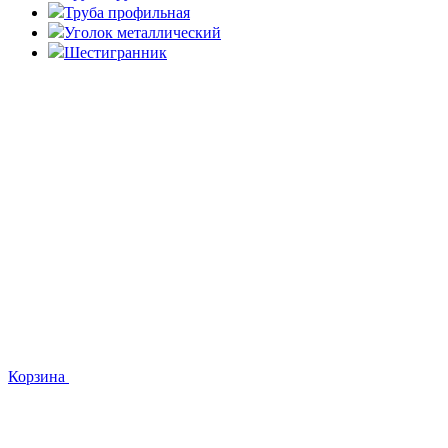
Труба профильная
Уголок металлический
Шестигранник
Корзина