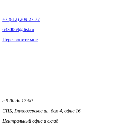
+7 (812)
209-27-77
6330069@list.ru
Перезвоните мне
с 9:00 до 17:00
СПБ, Глухоозерское ш., дом 4, офис 16
Центральный офис и склад