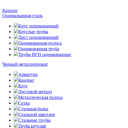
Каталог
Оцинкованная сталь
Круг оцинкованный
Круглые трубы
Лист оцинкованный
Оцинкованная полоса
Оцинкованная труба
Трубы ВГП оцинкованные
Черный металлопрокат
Арматура
Квадрат
Круг
Листовой металл
Металлическая полоса
Сетка
Стальная балка
Стальной швеллер
Стальные трубы
Труба круглая