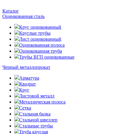
Каталог
Оцинкованная сталь
Круг оцинкованный
Круглые трубы
Лист оцинкованный
Оцинкованная полоса
Оцинкованная труба
Трубы ВГП оцинкованные
Черный металлопрокат
Арматура
Квадрат
Круг
Листовой металл
Металлическая полоса
Сетка
Стальная балка
Стальной швеллер
Стальные трубы
Труба круглая