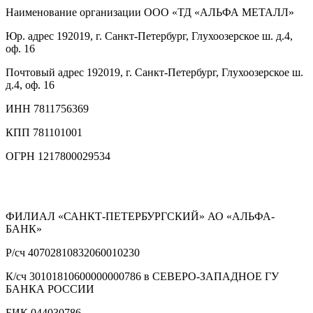
Наименование организации
ООО «ТД «АЛЬФА МЕТАЛЛ»
Юр. адрес
192019, г. Санкт-Петербург, Глухоозерское ш. д.4,
оф. 16
Почтовый адрес
192019, г. Санкт-Петербург, Глухоозерское ш.
д.4, оф. 16
ИНН
7811756369
КПП
781101001
ОГРН
1217800029534
ФИЛИАЛ «САНКТ-ПЕТЕРБУРГСКИЙ» АО «АЛЬФА-
БАНК»
Р/сч
40702810832060010230
К/сч
30101810600000000786 в СЕВЕРО-ЗАПАДНОЕ ГУ
БАНКА РОССИИ
БИК
044030786