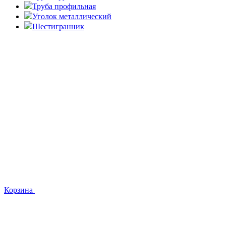
Труба профильная
Уголок металлический
Шестигранник
Корзина