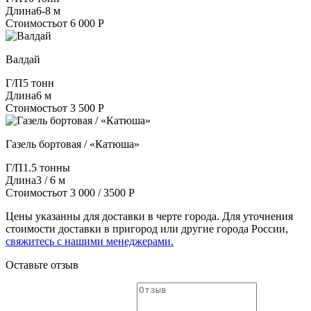
Длина
6-8 м
Стоимость
от 6 000 Р
Валдай
Г/П
5 тонн
Длина
6 м
Стоимость
от 3 500 Р
Газель бортовая / «Катюша»
Г/П
1.5 тонны
Длина
3 / 6 м
Стоимость
от 3 000 / 3500 Р
Цены указанны для доставки в черте города. Для уточнения
стоимости доставки в пригород или другие города России,
свяжитесь с нашими менеджерами.
Оставьте отзыв