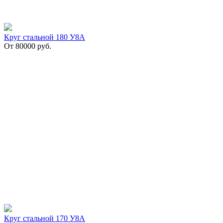
Круг стальной 180 У8А
От
80000
руб.
Круг стальной 170 У8А