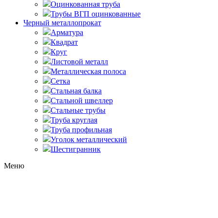
Оцинкованная труба
Трубы ВГП оцинкованные
Черный металлопрокат
Арматура
Квадрат
Круг
Листовой металл
Металлическая полоса
Сетка
Стальная балка
Стальной швеллер
Стальные трубы
Труба круглая
Труба профильная
Уголок металлический
Шестигранник
Меню