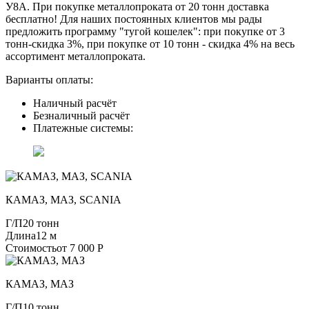
У8А. При покупке металлопроката от 20 тонн доставка
бесплатно! Для наших постоянных клиентов мы рады
предложить программу "тугой кошелек": при покупке от 3
тонн-скидка 3%, при покупке от 10 тонн - скидка 4% на весь
ассортимент металлопроката.
Варианты оплаты:
Наличный расчёт
Безналичный расчёт
Платежные системы:
КАМАЗ, МАЗ, SCANIA
Г/П
20 тонн
Длина
12 м
Стоимость
от 7 000 Р
КАМАЗ, МАЗ
Г/П
10 тонн