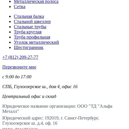
Металлическая полоса
Сетка
Стальная балка
Стальной швеллер
Стальные трубы
Труба круглая
Труба профильная
Уголок металлический
Шестигранник
+7 (812)
209-27-77
Перезвоните мне
с 9:00 до 17:00
СПБ, Глухоозерское ш., дом 4, офис 16
Центральный офис и склад
Юридическое название организации: ООО "ТД "Альфа
Металл"
Юридический адрес: 192019, г. Санкт-Петербург,
Глухоозерское ш. д.4, оф. 16