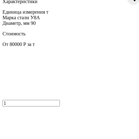
Характеристики
Единица измерения
т
Марка стали
У8А
Диаметр, мм
90
Стоимость
От 80000 Р за т