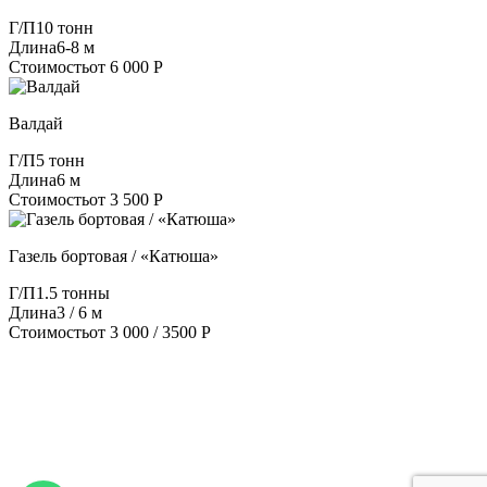
Г/П
10 тонн
Длина
6-8 м
Стоимость
от 6 000 Р
Валдай
Г/П
5 тонн
Длина
6 м
Стоимость
от 3 500 Р
Газель бортовая / «Катюша»
Г/П
1.5 тонны
Длина
3 / 6 м
Стоимость
от 3 000 / 3500 Р