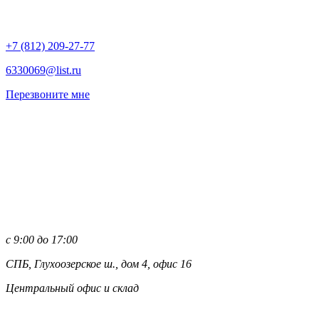
+7 (812)
209-27-77
6330069@list.ru
Перезвоните мне
с 9:00 до 17:00
СПБ, Глухоозерское ш., дом 4, офис 16
Центральный офис и склад