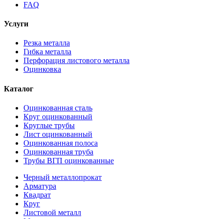
FAQ
Услуги
Резка металла
Гибка металла
Перфорация листового металла
Оцинковка
Каталог
Оцинкованная сталь
Круг оцинкованный
Круглые трубы
Лист оцинкованный
Оцинкованная полоса
Оцинкованная труба
Трубы ВГП оцинкованные
Черный металлопрокат
Арматура
Квадрат
Круг
Листовой металл