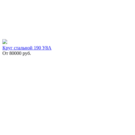
Круг стальной 190 У8А
От
80000
руб.