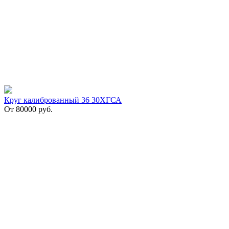
Круг калиброванный 36 30ХГСА
От
80000
руб.