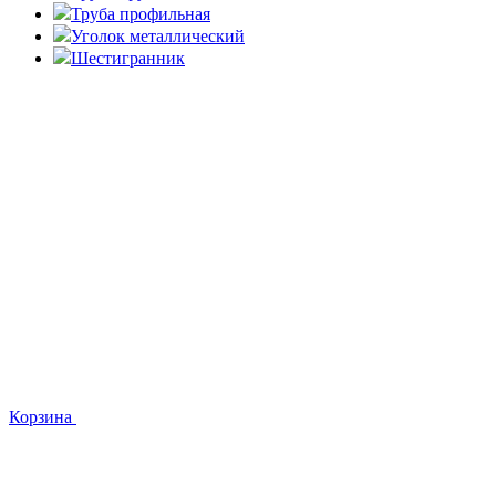
Труба профильная
Уголок металлический
Шестигранник
Корзина