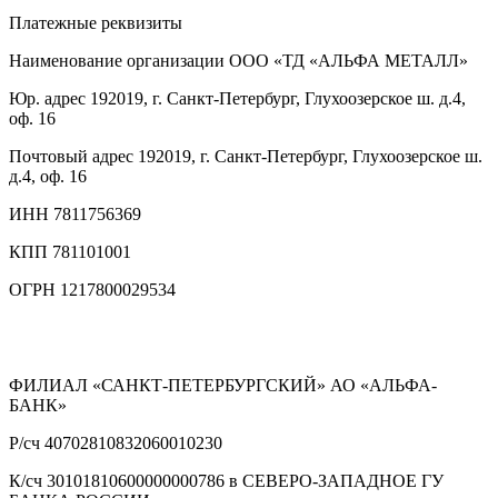
Платежные реквизиты
Наименование организации
ООО «ТД «АЛЬФА МЕТАЛЛ»
Юр. адрес
192019, г. Санкт-Петербург, Глухоозерское ш. д.4,
оф. 16
Почтовый адрес
192019, г. Санкт-Петербург, Глухоозерское ш.
д.4, оф. 16
ИНН
7811756369
КПП
781101001
ОГРН
1217800029534
ФИЛИАЛ «САНКТ-ПЕТЕРБУРГСКИЙ» АО «АЛЬФА-
БАНК»
Р/сч
40702810832060010230
К/сч
30101810600000000786 в СЕВЕРО-ЗАПАДНОЕ ГУ