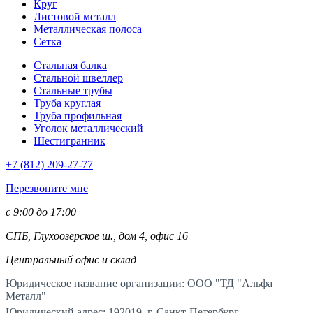
Круг
Листовой металл
Металлическая полоса
Сетка
Стальная балка
Стальной швеллер
Стальные трубы
Труба круглая
Труба профильная
Уголок металлический
Шестигранник
+7 (812)
209-27-77
Перезвоните мне
с 9:00 до 17:00
СПБ, Глухоозерское ш., дом 4, офис 16
Центральный офис и склад
Юридическое название организации: ООО "ТД "Альфа
Металл"
Юридический адрес: 192019, г. Санкт-Петербург,