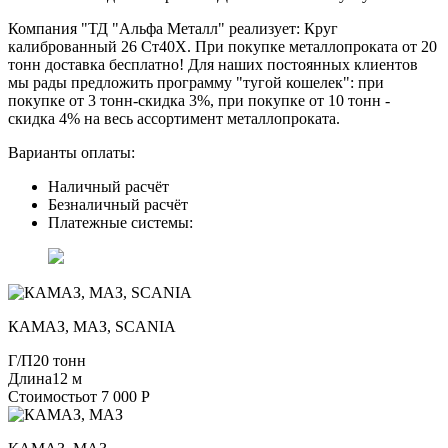
Компания "ТД "Альфа Металл" реализует: Круг
калиброванный 26 Ст40Х. При покупке металлопроката от 20
тонн доставка бесплатно! Для наших постоянных клиентов
мы рады предложить программу "тугой кошелек": при
покупке от 3 тонн-скидка 3%, при покупке от 10 тонн -
скидка 4% на весь ассортимент металлопроката.
Варианты оплаты:
Наличный расчёт
Безналичный расчёт
Платежные системы:
КАМАЗ, МАЗ, SCANIA
Г/П
20 тонн
Длина
12 м
Стоимость
от 7 000 Р