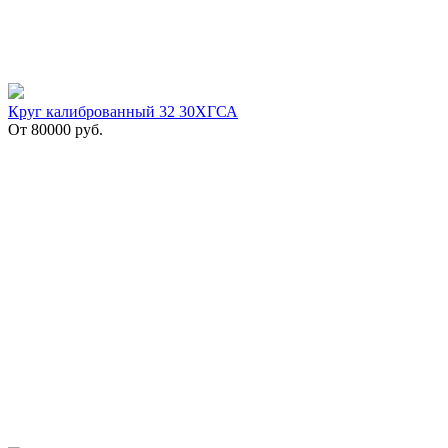
Круг калиброванный 32 30ХГСА
От
80000
руб.