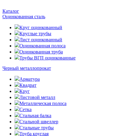
Каталог
Оцинкованная сталь
Круг оцинкованный
Круглые трубы
Лист оцинкованный
Оцинкованная полоса
Оцинкованная труба
Трубы ВГП оцинкованные
Черный металлопрокат
Арматура
Квадрат
Круг
Листовой металл
Металлическая полоса
Сетка
Стальная балка
Стальной швеллер
Стальные трубы
Труба круглая