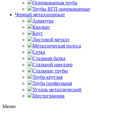
Оцинкованная труба
Трубы ВГП оцинкованные
Черный металлопрокат
Арматура
Квадрат
Круг
Листовой металл
Металлическая полоса
Сетка
Стальная балка
Стальной швеллер
Стальные трубы
Труба круглая
Труба профильная
Уголок металлический
Шестигранник
Меню