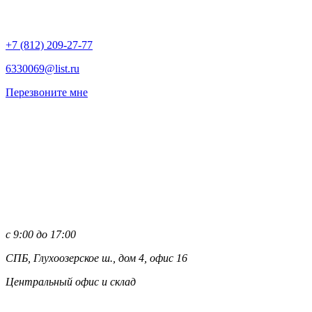
+7 (812)
209-27-77
6330069@list.ru
Перезвоните мне
с 9:00 до 17:00
СПБ, Глухоозерское ш., дом 4, офис 16
Центральный офис и склад