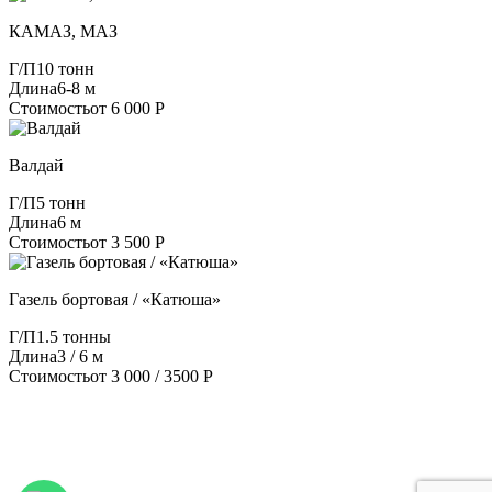
КАМАЗ, МАЗ
Г/П
10 тонн
Длина
6-8 м
Стоимость
от 6 000 Р
Валдай
Г/П
5 тонн
Длина
6 м
Стоимость
от 3 500 Р
Газель бортовая / «Катюша»
Г/П
1.5 тонны
Длина
3 / 6 м
Стоимость
от 3 000 / 3500 Р