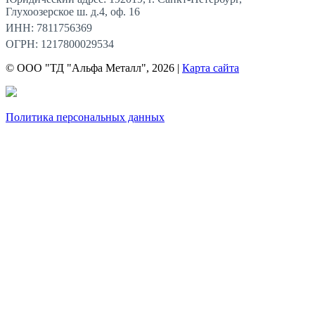
Глухоозерское ш. д.4, оф. 16
ИНН: 7811756369
ОГРН: 1217800029534
© ООО "ТД "Альфа Металл", 2026 |
Карта сайта
Политика персональных данных