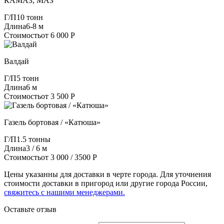
КАМАЗ, МАЗ
Г/П
10 тонн
Длина
6-8 м
Стоимость
от 6 000 Р
Валдай
Г/П
5 тонн
Длина
6 м
Стоимость
от 3 500 Р
Газель бортовая / «Катюша»
Г/П
1.5 тонны
Длина
3 / 6 м
Стоимость
от 3 000 / 3500 Р
Цены указанны для доставки в черте города. Для уточнения
стоимости доставки в пригород или другие города России,
свяжитесь с нашими менеджерами.
Оставьте отзыв