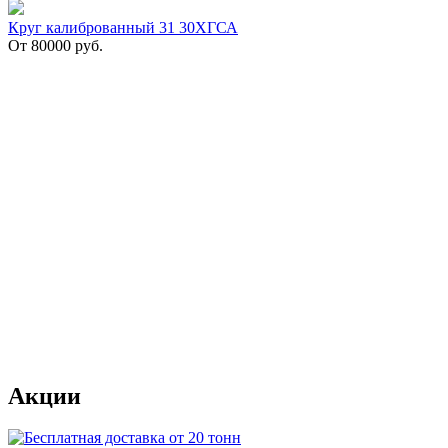
Круг калиброванный 31 30ХГСА
От
80000
руб.
Акции