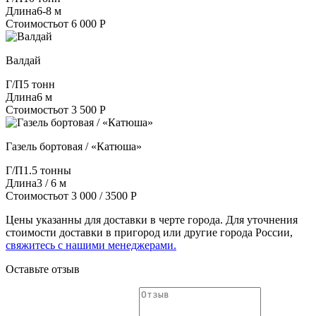
Длина
6-8 м
Стоимость
от 6 000 Р
Валдай
Г/П
5 тонн
Длина
6 м
Стоимость
от 3 500 Р
Газель бортовая / «Катюша»
Г/П
1.5 тонны
Длина
3 / 6 м
Стоимость
от 3 000 / 3500 Р
Цены указанны для доставки в черте города. Для уточнения
стоимости доставки в пригород или другие города России,
свяжитесь с нашими менеджерами.
Оставьте отзыв