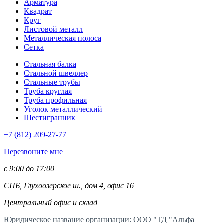
Арматура
Квадрат
Круг
Листовой металл
Металлическая полоса
Сетка
Стальная балка
Стальной швеллер
Стальные трубы
Труба круглая
Труба профильная
Уголок металлический
Шестигранник
+7 (812)
209-27-77
Перезвоните мне
с 9:00 до 17:00
СПБ, Глухоозерское ш., дом 4, офис 16
Центральный офис и склад
Юридическое название организации: ООО "ТД "Альфа