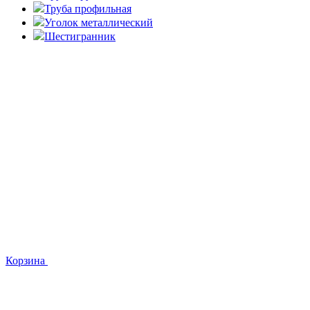
Труба профильная
Уголок металлический
Шестигранник
Корзина