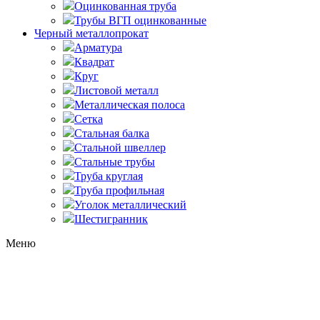
Оцинкованная труба
Трубы ВГП оцинкованные
Черный металлопрокат
Арматура
Квадрат
Круг
Листовой металл
Металлическая полоса
Сетка
Стальная балка
Стальной швеллер
Стальные трубы
Труба круглая
Труба профильная
Уголок металлический
Шестигранник
Меню