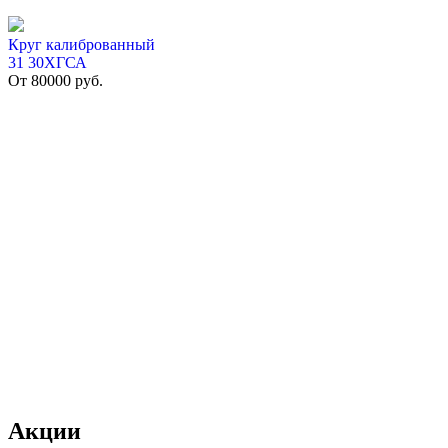
Круг калиброванный
31 30ХГСА
От
80000
руб.
Акции