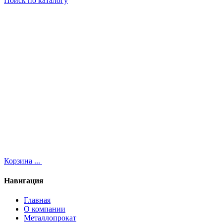
Поиск
по каталогу
Корзина
...
Навигация
Главная
О компании
Металлопрокат