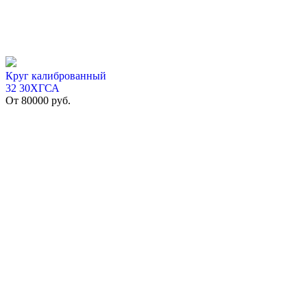
Круг калиброванный
32 30ХГСА
От
80000
руб.