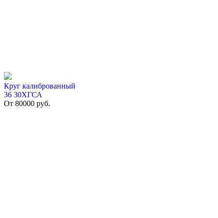
Круг калиброванный
36 30ХГСА
От
80000
руб.