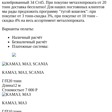
калиброванный 34 Ст45. При покупке металлопроката от 20
тонн доставка бесплатно! Для наших постоянных клиентов
мы рады предложить программу "тугой кошелек": при
покупке от 3 тонн-скидка 3%, при покупке от 10 тонн -
скидка 4% на весь ассортимент металлопроката.
Варианты оплаты:
Наличный расчёт
Безналичный расчёт
Платежные системы:
КАМАЗ, МАЗ, SCANIA
Г/П
20 тонн
Длина
12 м
Стоимость
от 7 000 Р
КАМАЗ, МАЗ
Г/П
10 тонн