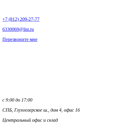
+7 (812)
209-27-77
6330069@list.ru
Перезвоните мне
с 9:00 до 17:00
СПБ, Глухоозерское ш., дом 4, офис 16
Центральный офис и склад