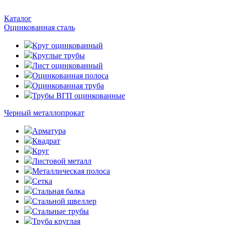
Каталог
Оцинкованная сталь
Круг оцинкованный
Круглые трубы
Лист оцинкованный
Оцинкованная полоса
Оцинкованная труба
Трубы ВГП оцинкованные
Черный металлопрокат
Арматура
Квадрат
Круг
Листовой металл
Металлическая полоса
Сетка
Стальная балка
Стальной швеллер
Стальные трубы
Труба круглая