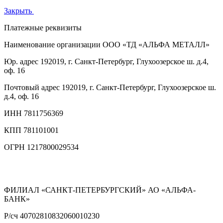
Закрыть
Платежные реквизиты
Наименование организации
ООО «ТД «АЛЬФА МЕТАЛЛ»
Юр. адрес
192019, г. Санкт-Петербург, Глухоозерское ш. д.4,
оф. 16
Почтовый адрес
192019, г. Санкт-Петербург, Глухоозерское ш.
д.4, оф. 16
ИНН
7811756369
КПП
781101001
ОГРН
1217800029534
ФИЛИАЛ «САНКТ-ПЕТЕРБУРГСКИЙ» АО «АЛЬФА-
БАНК»
Р/сч
40702810832060010230