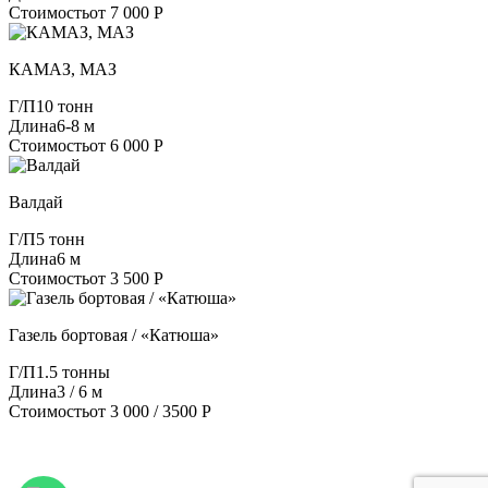
Стоимость
от 7 000 Р
КАМАЗ, МАЗ
Г/П
10 тонн
Длина
6-8 м
Стоимость
от 6 000 Р
Валдай
Г/П
5 тонн
Длина
6 м
Стоимость
от 3 500 Р
Газель бортовая / «Катюша»
Г/П
1.5 тонны
Длина
3 / 6 м
Стоимость
от 3 000 / 3500 Р