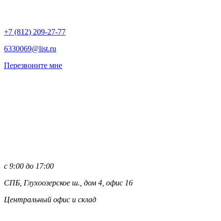
+7 (812)
209-27-77
6330069@list.ru
Перезвоните мне
с 9:00 до 17:00
СПБ, Глухоозерское ш., дом 4, офис 16
Центральный офис и склад