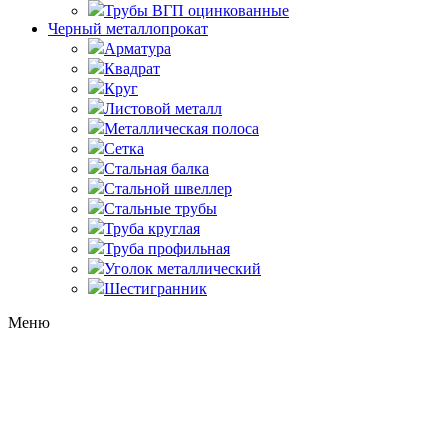
Трубы ВГП оцинкованные
Черный металлопрокат
Арматура
Квадрат
Круг
Листовой металл
Металлическая полоса
Сетка
Стальная балка
Стальной швеллер
Стальные трубы
Труба круглая
Труба профильная
Уголок металлический
Шестигранник
Меню