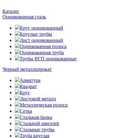
Каталог
Оцинкованная сталь
Круг оцинкованный
Круглые трубы
Лист оцинкованный
Оцинкованная полоса
Оцинкованная труба
Трубы ВГП оцинкованные
Черный металлопрокат
Арматура
Квадрат
Круг
Листовой металл
Металлическая полоса
Сетка
Стальная балка
Стальной швеллер
Стальные трубы
Труба круглая