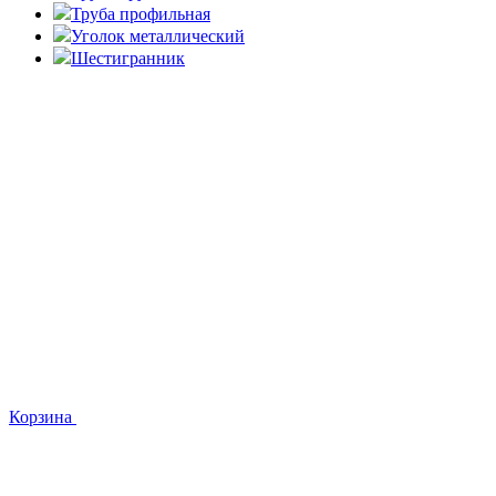
Труба профильная
Уголок металлический
Шестигранник
Корзина