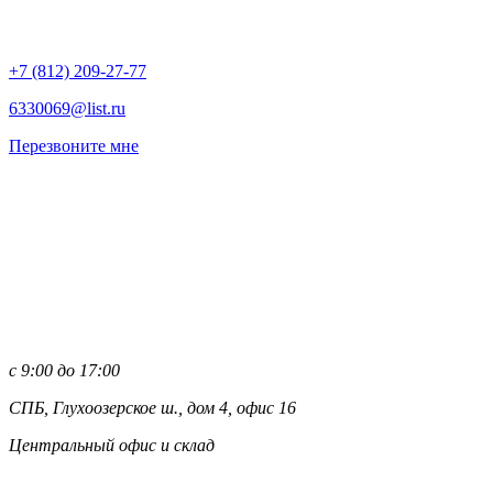
+7 (812)
209-27-77
6330069@list.ru
Перезвоните мне
с 9:00 до 17:00
СПБ, Глухоозерское ш., дом 4, офис 16
Центральный офис и склад