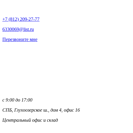
+7 (812)
209-27-77
6330069@list.ru
Перезвоните мне
с 9:00 до 17:00
СПБ, Глухоозерское ш., дом 4, офис 16
Центральный офис и склад