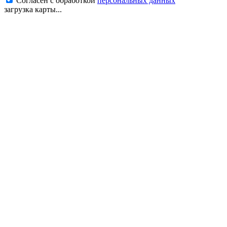
Согласен с обработкой
персональных данных
загрузка карты...