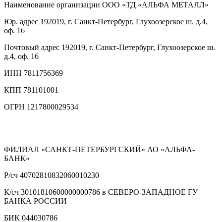
Наименование организации
ООО «ТД «АЛЬФА МЕТАЛЛ»
Юр. адрес
192019, г. Санкт-Петербург, Глухоозерское ш. д.4,
оф. 16
Почтовый адрес
192019, г. Санкт-Петербург, Глухоозерское ш.
д.4, оф. 16
ИНН
7811756369
КПП
781101001
ОГРН
1217800029534
ФИЛИАЛ «САНКТ-ПЕТЕРБУРГСКИЙ» АО «АЛЬФА-
БАНК»
Р/сч
40702810832060010230
К/сч
30101810600000000786 в СЕВЕРО-ЗАПАДНОЕ ГУ
БАНКА РОССИИ
БИК
044030786