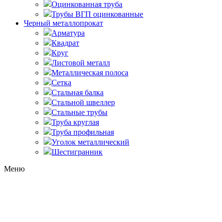
Оцинкованная труба
Трубы ВГП оцинкованные
Черный металлопрокат
Арматура
Квадрат
Круг
Листовой металл
Металлическая полоса
Сетка
Стальная балка
Стальной швеллер
Стальные трубы
Труба круглая
Труба профильная
Уголок металлический
Шестигранник
Меню