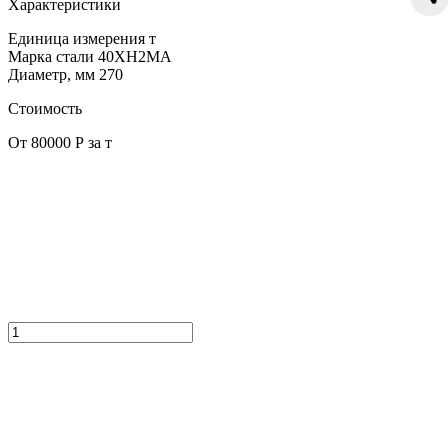
Характеристики
Единица измерения
т
Марка стали
40ХН2МА
Диаметр, мм
270
Стоимость
От 80000 Р за т