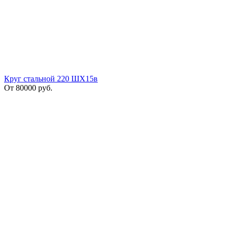
Круг стальной 220 ШХ15в
От
80000
руб.