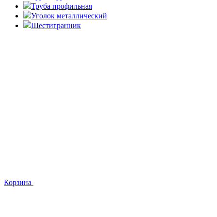
Труба профильная
Уголок металлический
Шестигранник
Корзина