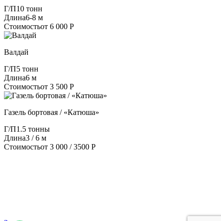
Г/П
10 тонн
Длина
6-8 м
Стоимость
от 6 000 Р
Валдай
Г/П
5 тонн
Длина
6 м
Стоимость
от 3 500 Р
Газель бортовая / «Катюша»
Г/П
1.5 тонны
Длина
3 / 6 м
Стоимость
от 3 000 / 3500 Р