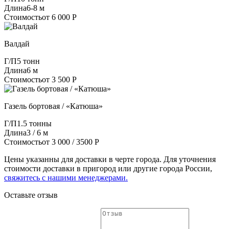
Длина
6-8 м
Стоимость
от 6 000 Р
Валдай
Г/П
5 тонн
Длина
6 м
Стоимость
от 3 500 Р
Газель бортовая / «Катюша»
Г/П
1.5 тонны
Длина
3 / 6 м
Стоимость
от 3 000 / 3500 Р
Цены указанны для доставки в черте города. Для уточнения
стоимости доставки в пригород или другие города России,
свяжитесь с нашими менеджерами.
Оставьте отзыв