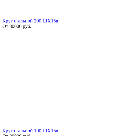
Круг стальной 200 ШХ15в
От
80000
руб.
Круг стальной 190 ШХ15в