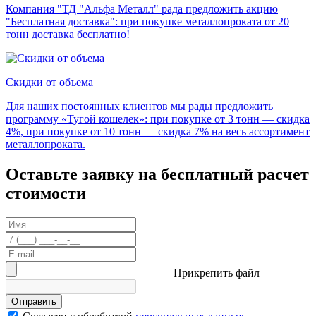
Компания "ТД "Альфа Металл" рада предложить акцию
"Бесплатная доставка": при покупке металлопроката от 20
тонн доставка бесплатно!
Скидки от объема
Для наших постоянных клиентов мы рады предложить
программу «Тугой кошелек»: при покупке от 3 тонн — скидка
4%, при покупке от 10 тонн — скидка 7% на весь ассортимент
металлопроката.
Оставьте заявку на бесплатный расчет
стоимости
Прикрепить файл
Отправить