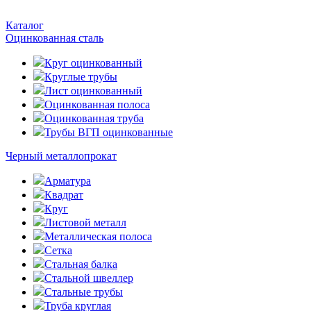
Каталог
Оцинкованная сталь
Круг оцинкованный
Круглые трубы
Лист оцинкованный
Оцинкованная полоса
Оцинкованная труба
Трубы ВГП оцинкованные
Черный металлопрокат
Арматура
Квадрат
Круг
Листовой металл
Металлическая полоса
Сетка
Стальная балка
Стальной швеллер
Стальные трубы
Труба круглая