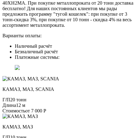
40ХН2МА. При покупке металлопроката от 20 тонн доставка
бесплатно! Для наших постоянных клиентов мы рады
предложить программу "тугой кошелек": при покупке от 3
тонн-скидка 3%, при покупке от 10 тонн - скидка 4% на весь
ассортимент металлопроката.
Варианты оплаты:
Наличный расчёт
Безналичный расчёт
Платежные системы:
КАМАЗ, МАЗ, SCANIA
Г/П
20 тонн
Длина
12 м
Стоимость
от 7 000 Р
КАМАЗ, МАЗ
Г/П
10 тонн