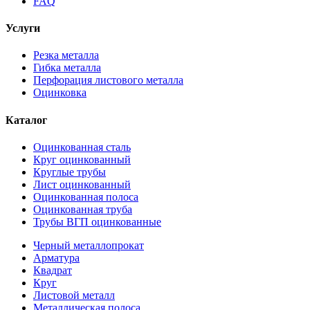
FAQ
Услуги
Резка металла
Гибка металла
Перфорация листового металла
Оцинковка
Каталог
Оцинкованная сталь
Круг оцинкованный
Круглые трубы
Лист оцинкованный
Оцинкованная полоса
Оцинкованная труба
Трубы ВГП оцинкованные
Черный металлопрокат
Арматура
Квадрат
Круг
Листовой металл
Металлическая полоса