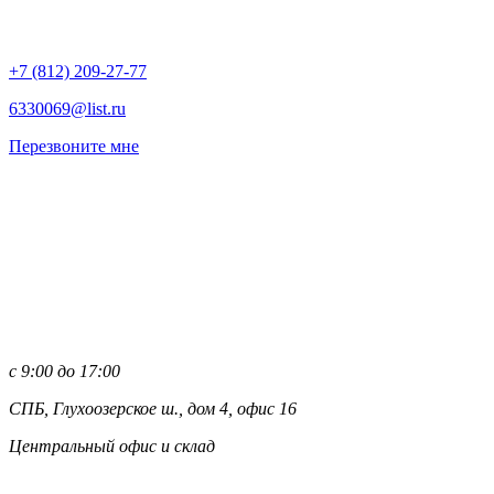
+7 (812)
209-27-77
6330069@list.ru
Перезвоните мне
с 9:00 до 17:00
СПБ, Глухоозерское ш., дом 4, офис 16
Центральный офис и склад