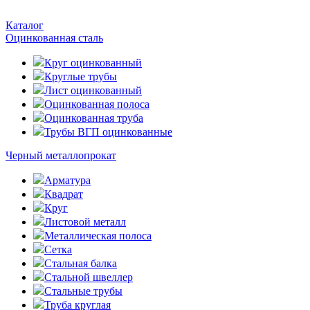
Каталог
Оцинкованная сталь
Круг оцинкованный
Круглые трубы
Лист оцинкованный
Оцинкованная полоса
Оцинкованная труба
Трубы ВГП оцинкованные
Черный металлопрокат
Арматура
Квадрат
Круг
Листовой металл
Металлическая полоса
Сетка
Стальная балка
Стальной швеллер
Стальные трубы
Труба круглая