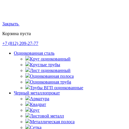
Закрыть
Корзина пуста
+7 (812)
209-27-77
Оцинкованная сталь
Круг оцинкованный
Круглые трубы
Лист оцинкованный
Оцинкованная полоса
Оцинкованная труба
Трубы ВГП оцинкованные
Черный металлопрокат
Арматура
Квадрат
Круг
Листовой металл
Металлическая полоса
Сетка