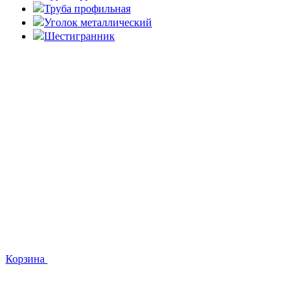
Труба профильная
Уголок металлический
Шестигранник
Корзина