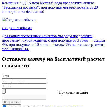
Компания "ТД "Альфа Металл" рада предложить акцию
"Бесплатная доставка": при покупке металлопроката от 20
тонн доставка бесплатно!
Скидки от объема
Для наших постоянных клиентов мы рады предложить
программу «Тугой кошелек»: при покупке от 3 тонн — скидка
4%, при покупке от 10 тонн — скидка 7% на весь ассортимент
металлопроката.
Оставьте заявку на бесплатный расчет
стоимости
Прикрепить файл
Отправить