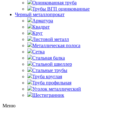
Оцинкованная труба
Трубы ВГП оцинкованные
Черный металлопрокат
Арматура
Квадрат
Круг
Листовой металл
Металлическая полоса
Сетка
Стальная балка
Стальной швеллер
Стальные трубы
Труба круглая
Труба профильная
Уголок металлический
Шестигранник
Меню