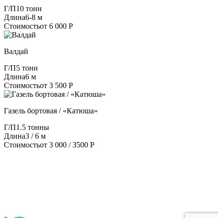
Г/П
10 тонн
Длина
6-8 м
Стоимость
от 6 000 Р
Валдай
Г/П
5 тонн
Длина
6 м
Стоимость
от 3 500 Р
Газель бортовая / «Катюша»
Г/П
1.5 тонны
Длина
3 / 6 м
Стоимость
от 3 000 / 3500 Р