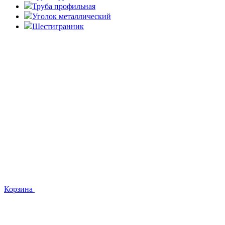
Труба профильная
Уголок металлический
Шестигранник
Корзина