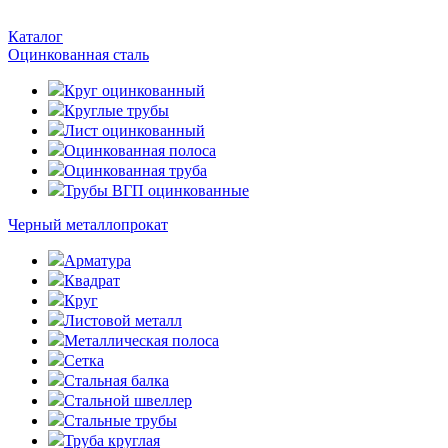
Каталог
Оцинкованная сталь
Круг оцинкованный
Круглые трубы
Лист оцинкованный
Оцинкованная полоса
Оцинкованная труба
Трубы ВГП оцинкованные
Черный металлопрокат
Арматура
Квадрат
Круг
Листовой металл
Металлическая полоса
Сетка
Стальная балка
Стальной швеллер
Стальные трубы
Труба круглая