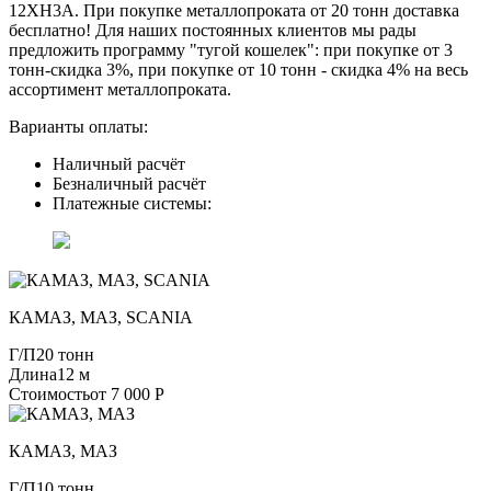
12ХН3А. При покупке металлопроката от 20 тонн доставка
бесплатно! Для наших постоянных клиентов мы рады
предложить программу "тугой кошелек": при покупке от 3
тонн-скидка 3%, при покупке от 10 тонн - скидка 4% на весь
ассортимент металлопроката.
Варианты оплаты:
Наличный расчёт
Безналичный расчёт
Платежные системы:
КАМАЗ, МАЗ, SCANIA
Г/П
20 тонн
Длина
12 м
Стоимость
от 7 000 Р
КАМАЗ, МАЗ
Г/П
10 тонн