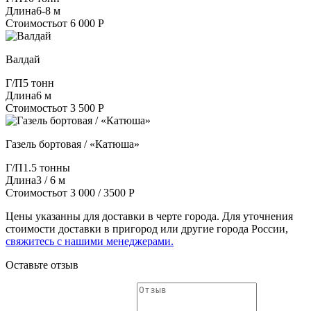
Длина
6-8 м
Стоимость
от 6 000 Р
Валдай
Г/П
5 тонн
Длина
6 м
Стоимость
от 3 500 Р
Газель бортовая / «Катюша»
Г/П
1.5 тонны
Длина
3 / 6 м
Стоимость
от 3 000 / 3500 Р
Цены указанны для доставки в черте города. Для уточнения
стоимости доставки в пригород или другие города России,
свяжитесь с нашими менеджерами.
Оставьте отзыв