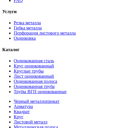
FAQ
Услуги
Резка металла
Гибка металла
Перфорация листового металла
Оцинковка
Каталог
Оцинкованная сталь
Круг оцинкованный
Круглые трубы
Лист оцинкованный
Оцинкованная полоса
Оцинкованная труба
Трубы ВГП оцинкованные
Черный металлопрокат
Арматура
Квадрат
Круг
Листовой металл
Металлическая полоса