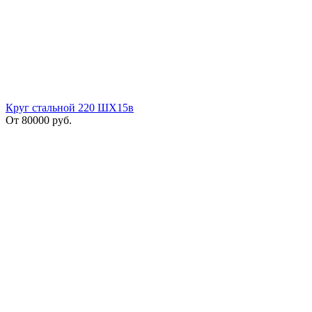
Круг стальной 220 ШХ15в
От
80000
руб.