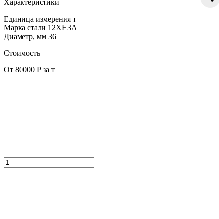
Характеристики
Единица измерения
т
Марка стали
12ХН3А
Диаметр, мм
36
Стоимость
От 80000 Р за т