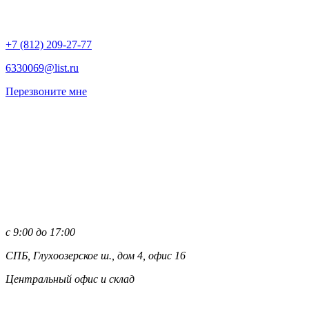
+7 (812)
209-27-77
6330069@list.ru
Перезвоните мне
с 9:00 до 17:00
СПБ, Глухоозерское ш., дом 4, офис 16
Центральный офис и склад