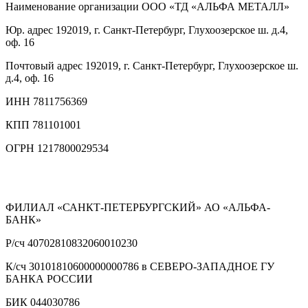
Наименование организации
ООО «ТД «АЛЬФА МЕТАЛЛ»
Юр. адрес
192019, г. Санкт-Петербург, Глухоозерское ш. д.4,
оф. 16
Почтовый адрес
192019, г. Санкт-Петербург, Глухоозерское ш.
д.4, оф. 16
ИНН
7811756369
КПП
781101001
ОГРН
1217800029534
ФИЛИАЛ «САНКТ-ПЕТЕРБУРГСКИЙ» АО «АЛЬФА-
БАНК»
Р/сч
40702810832060010230
К/сч
30101810600000000786 в СЕВЕРО-ЗАПАДНОЕ ГУ
БАНКА РОССИИ
БИК
044030786