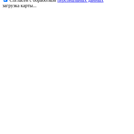
Согласен с обработкой
персональных данных
загрузка карты...