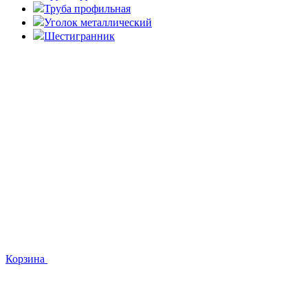
Труба профильная
Уголок металлический
Шестигранник
Корзина