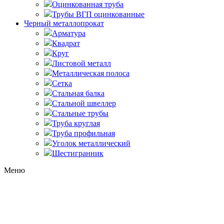
Оцинкованная труба
Трубы ВГП оцинкованные
Черный металлопрокат
Арматура
Квадрат
Круг
Листовой металл
Металлическая полоса
Сетка
Стальная балка
Стальной швеллер
Стальные трубы
Труба круглая
Труба профильная
Уголок металлический
Шестигранник
Меню