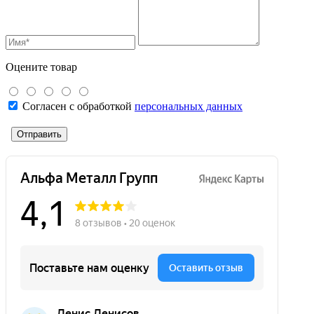
Оцените товар
Согласен с обработкой
персональных данных
Отправить