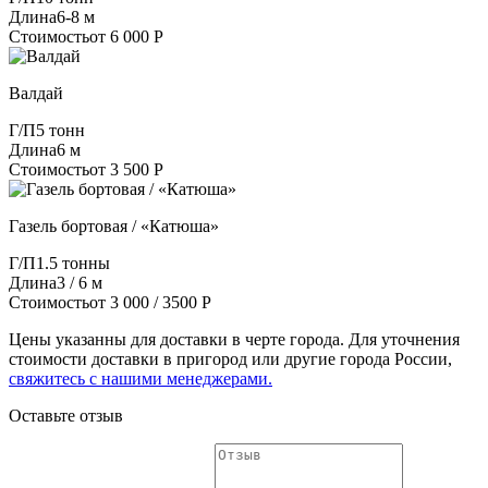
Длина
6-8 м
Стоимость
от 6 000 Р
Валдай
Г/П
5 тонн
Длина
6 м
Стоимость
от 3 500 Р
Газель бортовая / «Катюша»
Г/П
1.5 тонны
Длина
3 / 6 м
Стоимость
от 3 000 / 3500 Р
Цены указанны для доставки в черте города. Для уточнения
стоимости доставки в пригород или другие города России,
свяжитесь с нашими менеджерами.
Оставьте отзыв