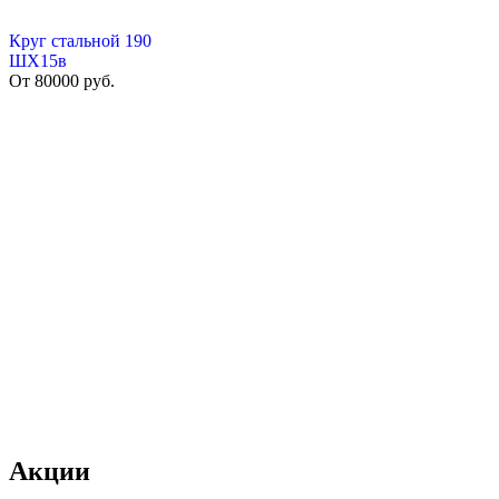
Круг стальной 190
ШХ15в
От
80000
руб.
Акции