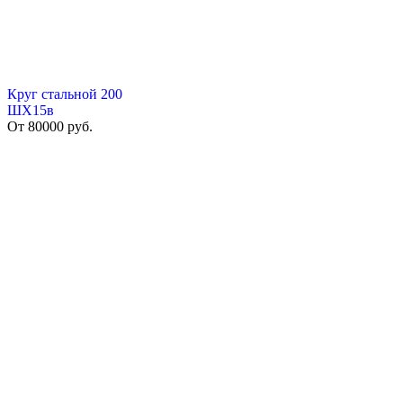
Круг стальной 200
ШХ15в
От
80000
руб.