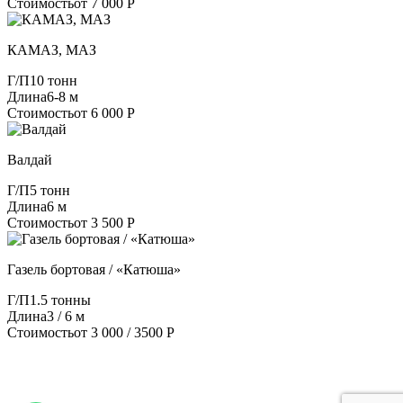
Стоимость
от 7 000 Р
КАМАЗ, МАЗ
Г/П
10 тонн
Длина
6-8 м
Стоимость
от 6 000 Р
Валдай
Г/П
5 тонн
Длина
6 м
Стоимость
от 3 500 Р
Газель бортовая / «Катюша»
Г/П
1.5 тонны
Длина
3 / 6 м
Стоимость
от 3 000 / 3500 Р