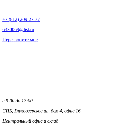
+7 (812)
209-27-77
6330069@list.ru
Перезвоните мне
с 9:00 до 17:00
СПБ, Глухоозерское ш., дом 4, офис 16
Центральный офис и склад