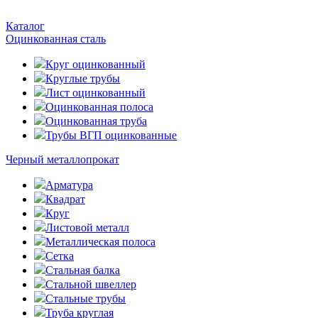
Каталог
Оцинкованная сталь
Круг оцинкованный
Круглые трубы
Лист оцинкованный
Оцинкованная полоса
Оцинкованная труба
Трубы ВГП оцинкованные
Черный металлопрокат
Арматура
Квадрат
Круг
Листовой металл
Металлическая полоса
Сетка
Стальная балка
Стальной швеллер
Стальные трубы
Труба круглая