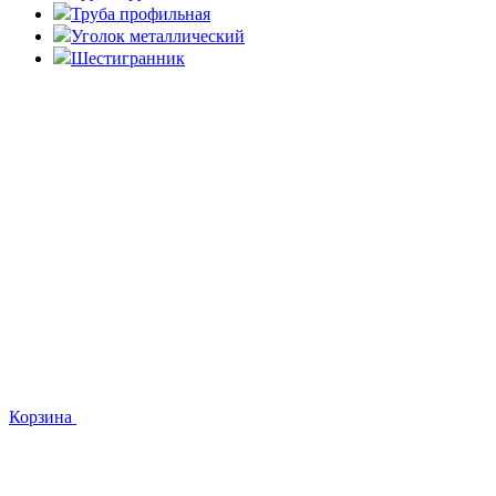
Труба профильная
Уголок металлический
Шестигранник
Корзина