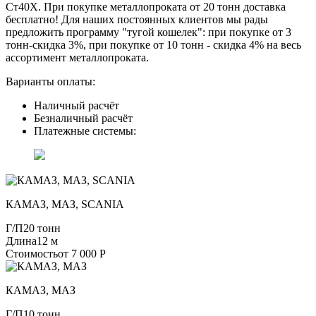
Ст40Х. При покупке металлопроката от 20 тонн доставка
бесплатно! Для наших постоянных клиентов мы рады
предложить программу "тугой кошелек": при покупке от 3
тонн-скидка 3%, при покупке от 10 тонн - скидка 4% на весь
ассортимент металлопроката.
Варианты оплаты:
Наличный расчёт
Безналичный расчёт
Платежные системы:
КАМАЗ, МАЗ, SCANIA
Г/П
20 тонн
Длина
12 м
Стоимость
от 7 000 Р
КАМАЗ, МАЗ
Г/П
10 тонн