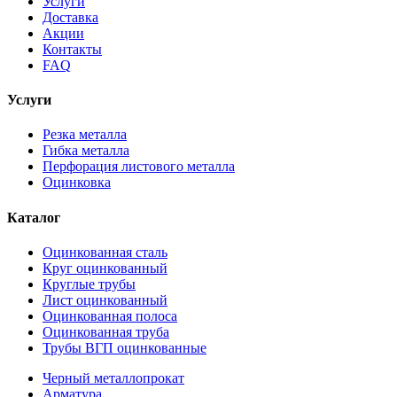
Услуги
Доставка
Акции
Контакты
FAQ
Услуги
Резка металла
Гибка металла
Перфорация листового металла
Оцинковка
Каталог
Оцинкованная сталь
Круг оцинкованный
Круглые трубы
Лист оцинкованный
Оцинкованная полоса
Оцинкованная труба
Трубы ВГП оцинкованные
Черный металлопрокат
Арматура