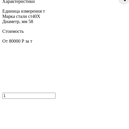
Характеристики
Единица измерения
т
Марка стали
ст40Х
Диаметр, мм
58
Стоимость
От 80000 Р за т