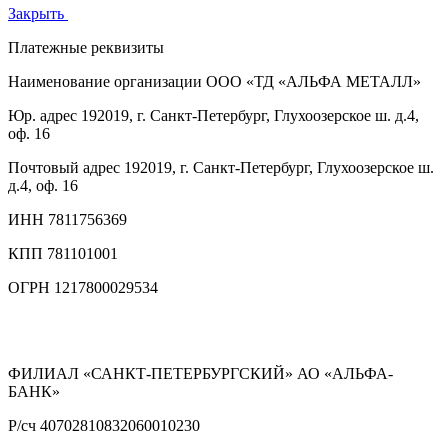
Закрыть
Платежные реквизиты
Наименование организации
ООО «ТД «АЛЬФА МЕТАЛЛ»
Юр. адрес
192019, г. Санкт-Петербург, Глухоозерское ш. д.4,
оф. 16
Почтовый адрес
192019, г. Санкт-Петербург, Глухоозерское ш.
д.4, оф. 16
ИНН
7811756369
КПП
781101001
ОГРН
1217800029534
ФИЛИАЛ «САНКТ-ПЕТЕРБУРГСКИЙ» АО «АЛЬФА-
БАНК»
Р/сч
40702810832060010230