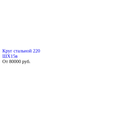
Круг стальной 220
ШХ15в
От
80000
руб.