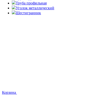
Труба профильная
Уголок металлический
Шестигранник
Корзина