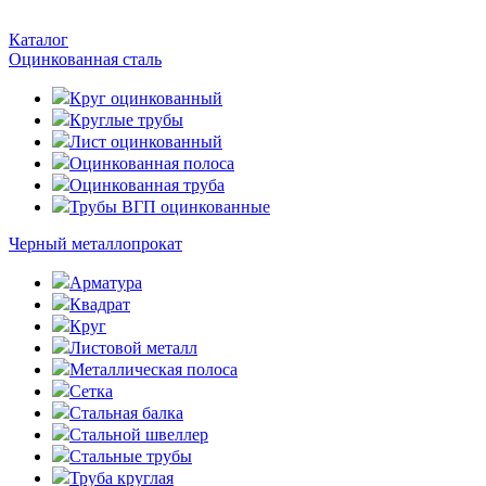
Каталог
Оцинкованная сталь
Круг оцинкованный
Круглые трубы
Лист оцинкованный
Оцинкованная полоса
Оцинкованная труба
Трубы ВГП оцинкованные
Черный металлопрокат
Арматура
Квадрат
Круг
Листовой металл
Металлическая полоса
Сетка
Стальная балка
Стальной швеллер
Стальные трубы
Труба круглая