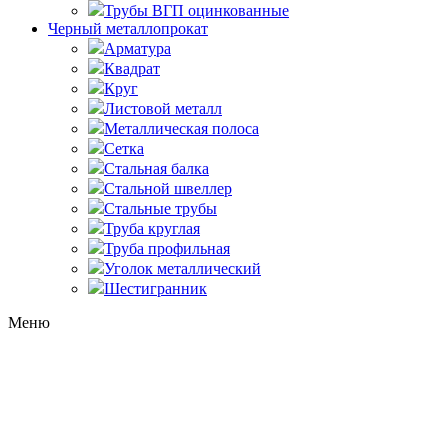
Трубы ВГП оцинкованные
Черный металлопрокат
Арматура
Квадрат
Круг
Листовой металл
Металлическая полоса
Сетка
Стальная балка
Стальной швеллер
Стальные трубы
Труба круглая
Труба профильная
Уголок металлический
Шестигранник
Меню