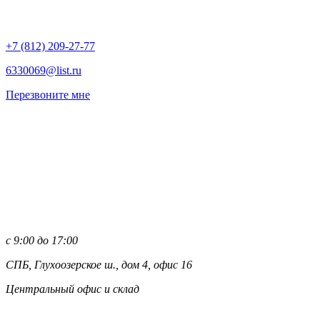
+7 (812)
209-27-77
6330069@list.ru
Перезвоните мне
с 9:00 до 17:00
СПБ, Глухоозерское ш., дом 4, офис 16
Центральный офис и склад