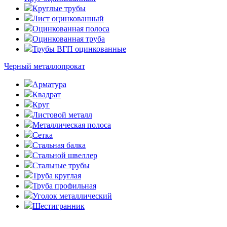
Круглые трубы
Лист оцинкованный
Оцинкованная полоса
Оцинкованная труба
Трубы ВГП оцинкованные
Черный металлопрокат
Арматура
Квадрат
Круг
Листовой металл
Металлическая полоса
Сетка
Стальная балка
Стальной швеллер
Стальные трубы
Труба круглая
Труба профильная
Уголок металлический
Шестигранник