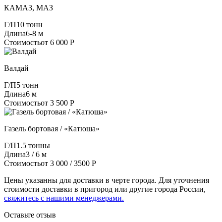
КАМАЗ, МАЗ
Г/П
10 тонн
Длина
6-8 м
Стоимость
от 6 000 Р
Валдай
Г/П
5 тонн
Длина
6 м
Стоимость
от 3 500 Р
Газель бортовая / «Катюша»
Г/П
1.5 тонны
Длина
3 / 6 м
Стоимость
от 3 000 / 3500 Р
Цены указанны для доставки в черте города. Для уточнения
стоимости доставки в пригород или другие города России,
свяжитесь с нашими менеджерами.
Оставьте отзыв