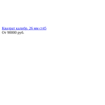
Квадрат калибр. 26 мм ст45
От
90000
руб.