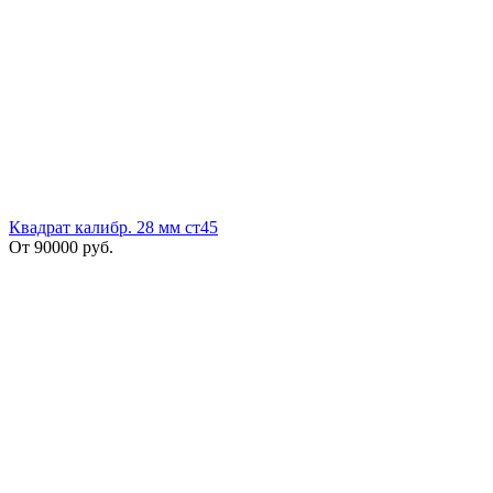
Квадрат калибр. 28 мм ст45
От
90000
руб.