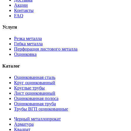
Акции
Контакты
FAQ
Услуги
Резка металла
Гибка металла
Перфорация листового металла
Оцинковка
Каталог
Оцинкованная сталь
Круг оцинкованный
Круглые трубы
Лист оцинкованный
Оцинкованная полоса
Оцинкованная труба
Трубы ВГП оцинкованные
Черный металлопрокат
Арматура
Квадрат