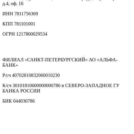
д.4, оф. 16
ИНН
7811756369
КПП
781101001
ОГРН
1217800029534
ФИЛИАЛ «САНКТ-ПЕТЕРБУРГСКИЙ» АО «АЛЬФА-
БАНК»
Р/сч
40702810832060010230
К/сч
30101810600000000786 в СЕВЕРО-ЗАПАДНОЕ ГУ
БАНКА РОССИИ
БИК
044030786