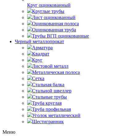
Круг оцинкованный
Круглые трубы
Лист оцинкованный
Оцинкованная полоса
Оцинкованная труба
Трубы ВГП оцинкованные
Черный металлопрокат
Арматура
Квадрат
Круг
Листовой металл
Металлическая полоса
Сетка
Стальная балка
Стальной швеллер
Стальные трубы
Труба круглая
Труба профильная
Уголок металлический
Шестигранник
Меню