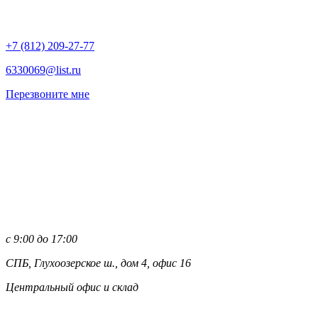
+7 (812)
209-27-77
6330069@list.ru
Перезвоните мне
с 9:00 до 17:00
СПБ, Глухоозерское ш., дом 4, офис 16
Центральный офис и склад