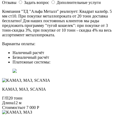
Отзывы
Задать вопрос
Дополнительные услуги
Компания "ТД "Альфа Металл" реализует: Квадрат калибр. 5
мм ст10. При покупке металлопроката от 20 тонн доставка
бесплатно! Для наших постоянных клиентов мы рады
предложить программу "тугой кошелек": при покупке от 3
тонн-скидка 3%, при покупке от 10 тонн - скидка 4% на весь
ассортимент металлопроката.
Варианты оплаты:
Наличный расчёт
Безналичный расчёт
Платежные системы:
КАМАЗ, МАЗ, SCANIA
Г/П
20 тонн
Длина
12 м
Стоимость
от 7 000 Р