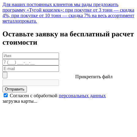
Для наших постоянных клиентов мы рады предложить
программу «Тугой кошелек»: при покупке от 3 тонн — скидка
4%, при покупке от 10 тонн — скидка 7% на весь ассортимент
металлопроката.
Оставьте заявку на бесплатный расчет
стоимости
Прикрепить файл
Отправить
Согласен с обработкой
персональных данных
загрузка карты...