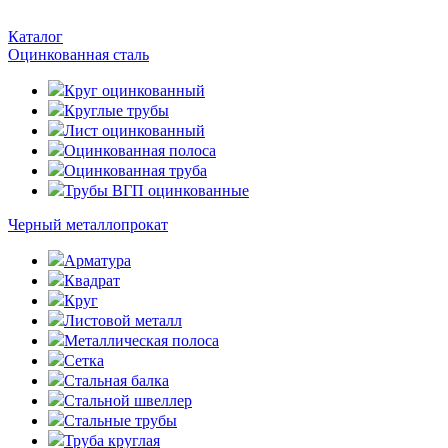
Каталог
Оцинкованная сталь
Круг оцинкованный
Круглые трубы
Лист оцинкованный
Оцинкованная полоса
Оцинкованная труба
Трубы ВГП оцинкованные
Черный металлопрокат
Арматура
Квадрат
Круг
Листовой металл
Металлическая полоса
Сетка
Стальная балка
Стальной швеллер
Стальные трубы
Труба круглая