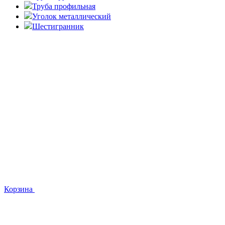
Труба профильная
Уголок металлический
Шестигранник
Корзина