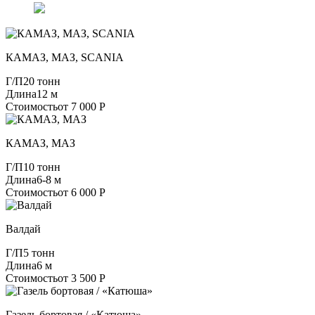
КАМАЗ, МАЗ, SCANIA
Г/П
20 тонн
Длина
12 м
Стоимость
от 7 000 Р
КАМАЗ, МАЗ
Г/П
10 тонн
Длина
6-8 м
Стоимость
от 6 000 Р
Валдай
Г/П
5 тонн
Длина
6 м
Стоимость
от 3 500 Р
Газель бортовая / «Катюша»