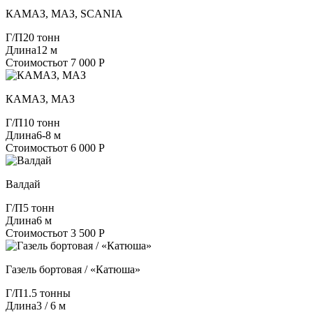
КАМАЗ, МАЗ, SCANIA
Г/П
20 тонн
Длина
12 м
Стоимость
от 7 000 Р
КАМАЗ, МАЗ
Г/П
10 тонн
Длина
6-8 м
Стоимость
от 6 000 Р
Валдай
Г/П
5 тонн
Длина
6 м
Стоимость
от 3 500 Р
Газель бортовая / «Катюша»
Г/П
1.5 тонны
Длина
3 / 6 м