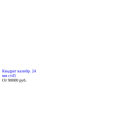
Квадрат калибр. 24
мм ст45
От
90000
руб.