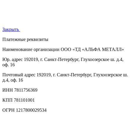
Закрыть
Платежные реквизиты
Наименование организации
ООО «ТД «АЛЬФА МЕТАЛЛ»
Юр. адрес
192019, г. Санкт-Петербург, Глухоозерское ш. д.4,
оф. 16
Почтовый адрес
192019, г. Санкт-Петербург, Глухоозерское ш.
д.4, оф. 16
ИНН
7811756369
КПП
781101001
ОГРН
1217800029534