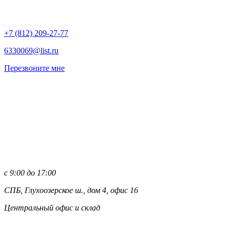
+7 (812)
209-27-77
6330069@list.ru
Перезвоните мне
с 9:00 до 17:00
СПБ, Глухоозерское ш., дом 4, офис 16
Центральный офис и склад