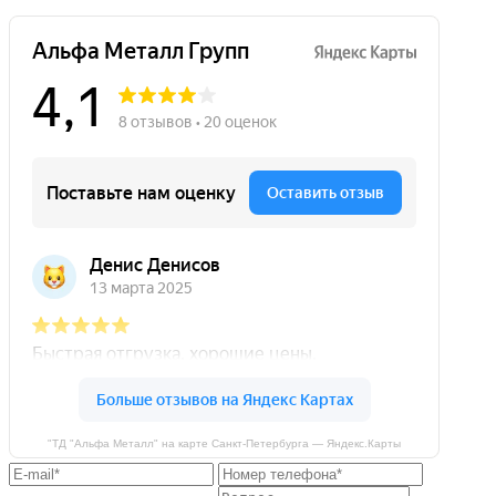
"ТД "Альфа Металл" на карте Санкт‑Петербурга — Яндекс.Карты