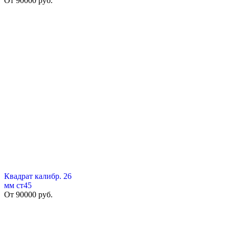
От
90000
руб.
Квадрат калибр. 26
мм ст45
От
90000
руб.