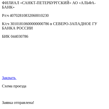
ФИЛИАЛ «САНКТ-ПЕТЕРБУРГСКИЙ» АО «АЛЬФА-
БАНК»
Р/сч
40702810832060010230
К/сч
30101810600000000786 в СЕВЕРО-ЗАПАДНОЕ ГУ
БАНКА РОССИИ
БИК
044030786
Закрыть
Схема проезда
Заявка отправлена!