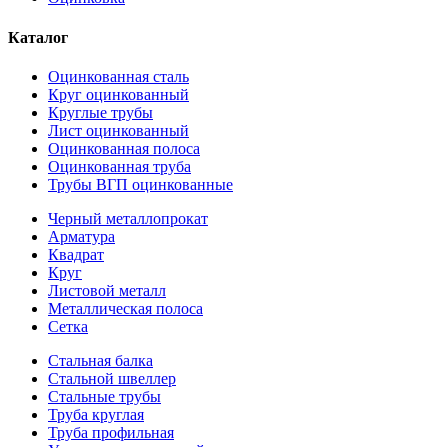
Каталог
Оцинкованная сталь
Круг оцинкованный
Круглые трубы
Лист оцинкованный
Оцинкованная полоса
Оцинкованная труба
Трубы ВГП оцинкованные
Черный металлопрокат
Арматура
Квадрат
Круг
Листовой металл
Металлическая полоса
Сетка
Стальная балка
Стальной швеллер
Стальные трубы
Труба круглая
Труба профильная