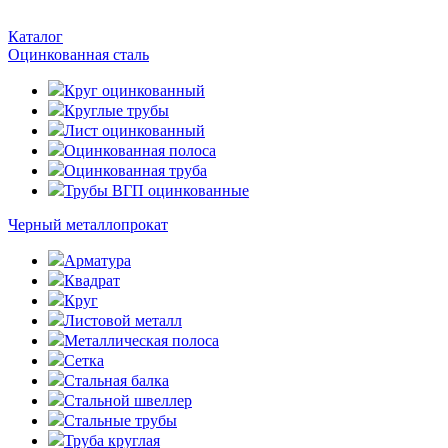
Каталог
Оцинкованная сталь
Круг оцинкованный
Круглые трубы
Лист оцинкованный
Оцинкованная полоса
Оцинкованная труба
Трубы ВГП оцинкованные
Черный металлопрокат
Арматура
Квадрат
Круг
Листовой металл
Металлическая полоса
Сетка
Стальная балка
Стальной швеллер
Стальные трубы
Труба круглая