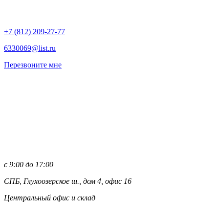
+7 (812)
209-27-77
6330069@list.ru
Перезвоните мне
с 9:00 до 17:00
СПБ, Глухоозерское ш., дом 4, офис 16
Центральный офис и склад