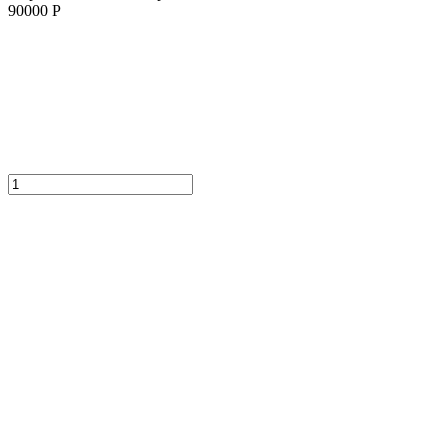
90000 Р