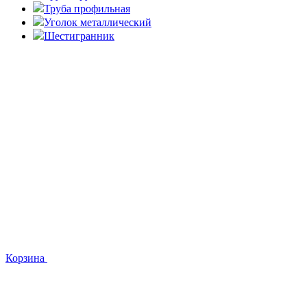
Труба профильная
Уголок металлический
Шестигранник
Корзина