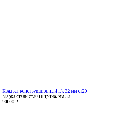
Квадрат конструкционный г/к 32 мм cт20
Марка стали ст20
Ширина, мм 32
90000 Р