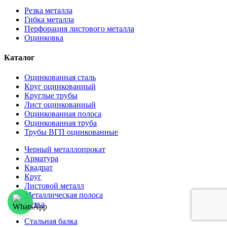
Резка металла
Гибка металла
Перфорация листового металла
Оцинковка
Каталог
Оцинкованная сталь
Круг оцинкованный
Круглые трубы
Лист оцинкованный
Оцинкованная полоса
Оцинкованная труба
Трубы ВГП оцинкованные
Черный металлопрокат
Арматура
Квадрат
Круг
Листовой металл
Металлическая полоса
Сетка
Стальная балка