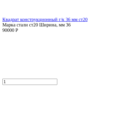
Квадрат конструкционный г/к 36 мм cт20
Марка стали ст20
Ширина, мм 36
90000 Р