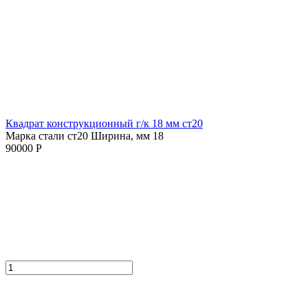
Квадрат конструкционный г/к 18 мм cт20
Марка стали ст20
Ширина, мм 18
90000 Р