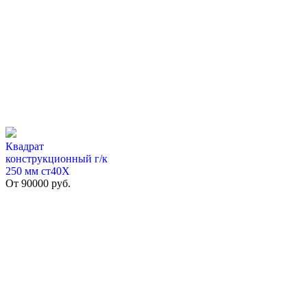
Квадрат
конструкционный г/к
250 мм cт40Х
От
90000
руб.