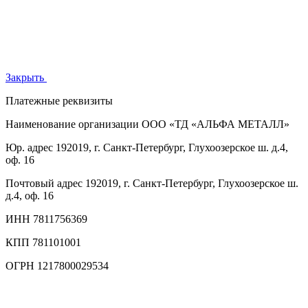
Закрыть
Платежные реквизиты
Наименование организации
ООО «ТД «АЛЬФА МЕТАЛЛ»
Юр. адрес
192019, г. Санкт-Петербург, Глухоозерское ш. д.4,
оф. 16
Почтовый адрес
192019, г. Санкт-Петербург, Глухоозерское ш.
д.4, оф. 16
ИНН
7811756369
КПП
781101001
ОГРН
1217800029534