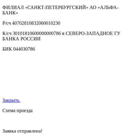
ФИЛИАЛ «САНКТ-ПЕТЕРБУРГСКИЙ» АО «АЛЬФА-
БАНК»
Р/сч
40702810832060010230
К/сч
30101810600000000786 в СЕВЕРО-ЗАПАДНОЕ ГУ
БАНКА РОССИИ
БИК
044030786
Закрыть
Схема проезда
Заявка отправлена!