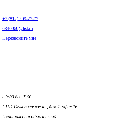
+7 (812)
209-27-77
6330069@list.ru
Перезвоните мне
с 9:00 до 17:00
СПБ, Глухоозерское ш., дом 4, офис 16
Центральный офис и склад