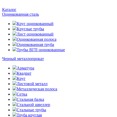
Каталог
Оцинкованная сталь
Круг оцинкованный
Круглые трубы
Лист оцинкованный
Оцинкованная полоса
Оцинкованная труба
Трубы ВГП оцинкованные
Черный металлопрокат
Арматура
Квадрат
Круг
Листовой металл
Металлическая полоса
Сетка
Стальная балка
Стальной швеллер
Стальные трубы
Труба круглая