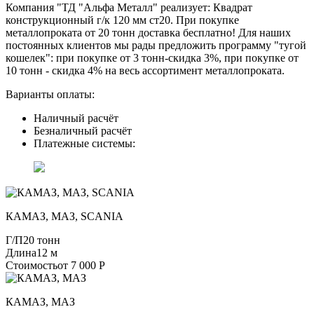
Компания "ТД "Альфа Металл" реализует: Квадрат
конструкционный г/к 120 мм cт20. При покупке
металлопроката от 20 тонн доставка бесплатно! Для наших
постоянных клиентов мы рады предложить программу "тугой
кошелек": при покупке от 3 тонн-скидка 3%, при покупке от
10 тонн - скидка 4% на весь ассортимент металлопроката.
Варианты оплаты:
Наличный расчёт
Безналичный расчёт
Платежные системы:
КАМАЗ, МАЗ, SCANIA
Г/П
20 тонн
Длина
12 м
Стоимость
от 7 000 Р
КАМАЗ, МАЗ