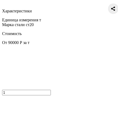
Характеристики
Единица измерения
т
Марка стали
ст20
Стоимость
От 90000 Р за т