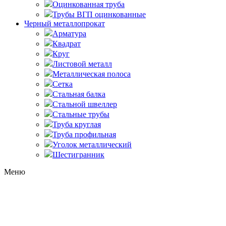
Оцинкованная труба
Трубы ВГП оцинкованные
Черный металлопрокат
Арматура
Квадрат
Круг
Листовой металл
Металлическая полоса
Сетка
Стальная балка
Стальной швеллер
Стальные трубы
Труба круглая
Труба профильная
Уголок металлический
Шестигранник
Меню