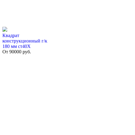
Квадрат
конструкционный г/к
180 мм cт40Х
От
90000
руб.