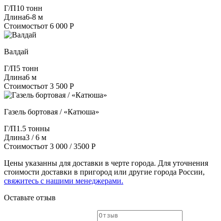
Г/П
10 тонн
Длина
6-8 м
Стоимость
от 6 000 Р
Валдай
Г/П
5 тонн
Длина
6 м
Стоимость
от 3 500 Р
Газель бортовая / «Катюша»
Г/П
1.5 тонны
Длина
3 / 6 м
Стоимость
от 3 000 / 3500 Р
Цены указанны для доставки в черте города. Для уточнения
стоимости доставки в пригород или другие города России,
свяжитесь с нашими менеджерами.
Оставьте отзыв