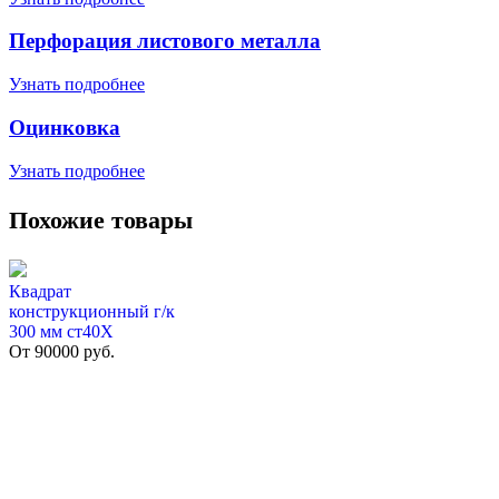
Перфорация листового металла
Узнать подробнее
Оцинковка
Узнать подробнее
Похожие товары
Квадрат
конструкционный г/к
300 мм cт40Х
От
90000
руб.