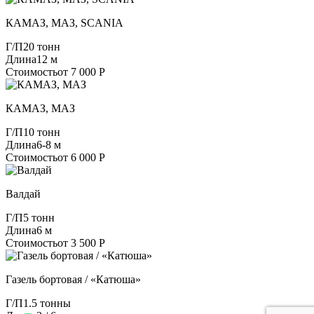
КАМАЗ, МАЗ, SCANIA
Г/П
20 тонн
Длина
12 м
Стоимость
от 7 000 Р
КАМАЗ, МАЗ
Г/П
10 тонн
Длина
6-8 м
Стоимость
от 6 000 Р
Валдай
Г/П
5 тонн
Длина
6 м
Стоимость
от 3 500 Р
Газель бортовая / «Катюша»
Г/П
1.5 тонны