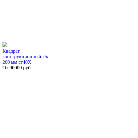
Квадрат
конструкционный г/к
200 мм cт40Х
От
90000
руб.