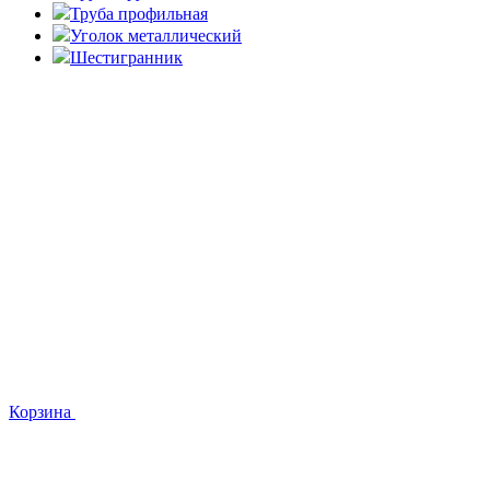
Труба профильная
Уголок металлический
Шестигранник
Корзина