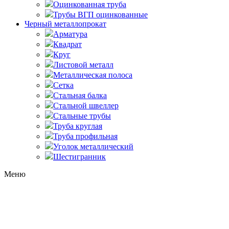
Оцинкованная труба
Трубы ВГП оцинкованные
Черный металлопрокат
Арматура
Квадрат
Круг
Листовой металл
Металлическая полоса
Сетка
Стальная балка
Стальной швеллер
Стальные трубы
Труба круглая
Труба профильная
Уголок металлический
Шестигранник
Меню