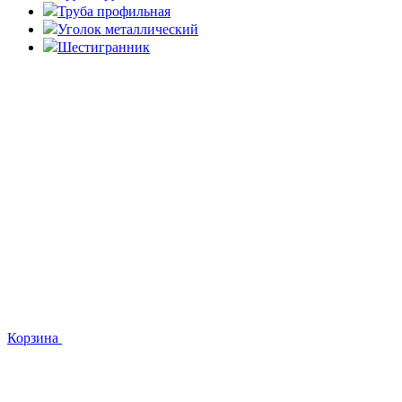
Труба профильная
Уголок металлический
Шестигранник
Корзина