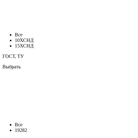
Все
10ХСНД
15ХСНД
ГОСТ, ТУ
Выбрать
Все
19282