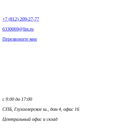
+7 (812)
209-27-77
6330069@list.ru
Перезвоните мне
с 9:00 до 17:00
СПБ, Глухоозерское ш., дом 4, офис 16
Центральный офис и склад