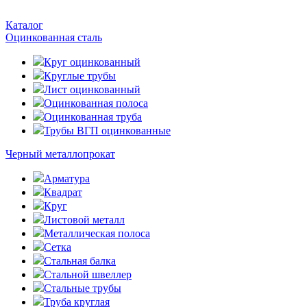
Каталог
Оцинкованная сталь
Круг оцинкованный
Круглые трубы
Лист оцинкованный
Оцинкованная полоса
Оцинкованная труба
Трубы ВГП оцинкованные
Черный металлопрокат
Арматура
Квадрат
Круг
Листовой металл
Металлическая полоса
Сетка
Стальная балка
Стальной швеллер
Стальные трубы
Труба круглая