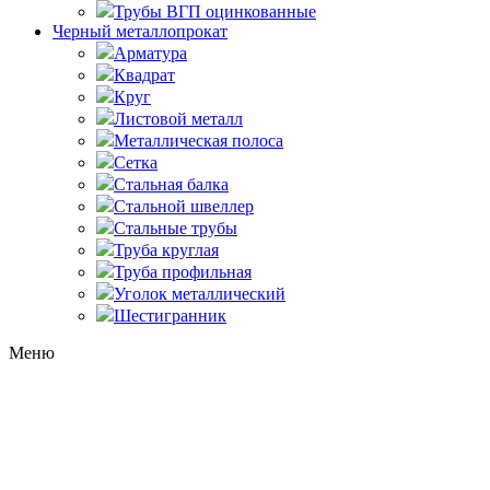
Трубы ВГП оцинкованные
Черный металлопрокат
Арматура
Квадрат
Круг
Листовой металл
Металлическая полоса
Сетка
Стальная балка
Стальной швеллер
Стальные трубы
Труба круглая
Труба профильная
Уголок металлический
Шестигранник
Меню