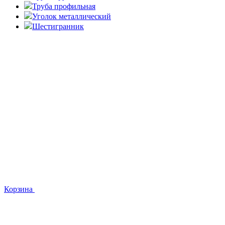
Труба профильная
Уголок металлический
Шестигранник
Корзина