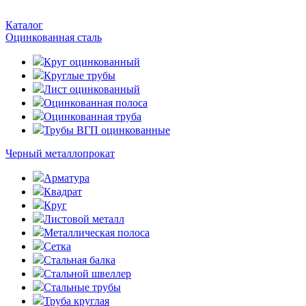
Каталог
Оцинкованная сталь
Круг оцинкованный
Круглые трубы
Лист оцинкованный
Оцинкованная полоса
Оцинкованная труба
Трубы ВГП оцинкованные
Черный металлопрокат
Арматура
Квадрат
Круг
Листовой металл
Металлическая полоса
Сетка
Стальная балка
Стальной швеллер
Стальные трубы
Труба круглая