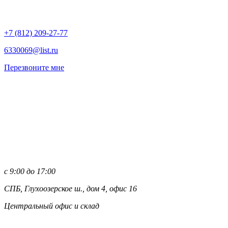
+7 (812)
209-27-77
6330069@list.ru
Перезвоните мне
с 9:00 до 17:00
СПБ, Глухоозерское ш., дом 4, офис 16
Центральный офис и склад