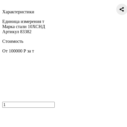
Характеристики
Единица измерения
т
Марка стали
10ХСНД
Артикул
83382
Стоимость
От 100000 Р за т