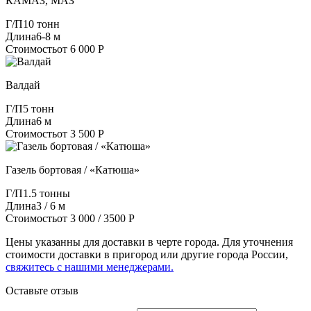
КАМАЗ, МАЗ
Г/П
10 тонн
Длина
6-8 м
Стоимость
от 6 000 Р
Валдай
Г/П
5 тонн
Длина
6 м
Стоимость
от 3 500 Р
Газель бортовая / «Катюша»
Г/П
1.5 тонны
Длина
3 / 6 м
Стоимость
от 3 000 / 3500 Р
Цены указанны для доставки в черте города. Для уточнения
стоимости доставки в пригород или другие города России,
свяжитесь с нашими менеджерами.
Оставьте отзыв