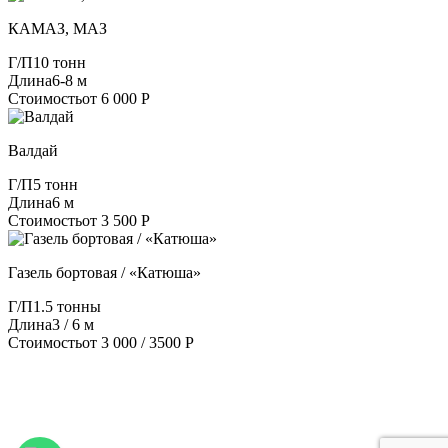
КАМАЗ, МАЗ
Г/П
10 тонн
Длина
6-8 м
Стоимость
от 6 000 Р
Валдай
Г/П
5 тонн
Длина
6 м
Стоимость
от 3 500 Р
Газель бортовая / «Катюша»
Г/П
1.5 тонны
Длина
3 / 6 м
Стоимость
от 3 000 / 3500 Р