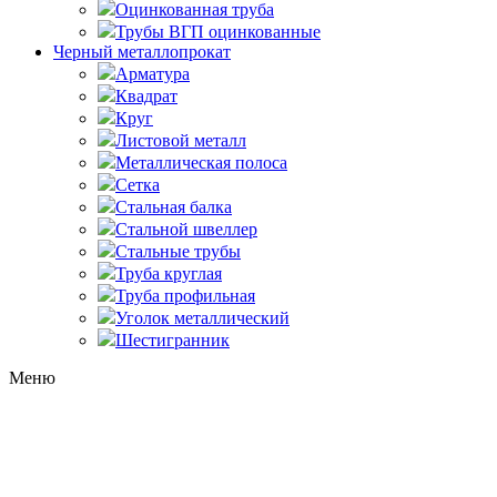
Оцинкованная труба
Трубы ВГП оцинкованные
Черный металлопрокат
Арматура
Квадрат
Круг
Листовой металл
Металлическая полоса
Сетка
Стальная балка
Стальной швеллер
Стальные трубы
Труба круглая
Труба профильная
Уголок металлический
Шестигранник
Меню