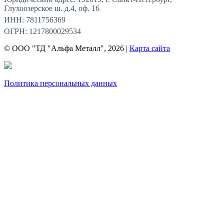
Глухоозерское ш. д.4, оф. 16
ИНН: 7811756369
ОГРН: 1217800029534
© ООО "ТД "Альфа Металл", 2026 |
Карта сайта
Политика персональных данных