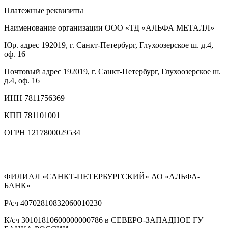
Платежные реквизиты
Наименование организации
ООО «ТД «АЛЬФА МЕТАЛЛ»
Юр. адрес
192019, г. Санкт-Петербург, Глухоозерское ш. д.4,
оф. 16
Почтовый адрес
192019, г. Санкт-Петербург, Глухоозерское ш.
д.4, оф. 16
ИНН
7811756369
КПП
781101001
ОГРН
1217800029534
ФИЛИАЛ «САНКТ-ПЕТЕРБУРГСКИЙ» АО «АЛЬФА-
БАНК»
Р/сч
40702810832060010230
К/сч
30101810600000000786 в СЕВЕРО-ЗАПАДНОЕ ГУ