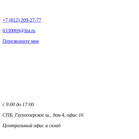
+7 (812)
209-27-77
6330069@list.ru
Перезвоните мне
с 9:00 до 17:00
СПБ, Глухоозерское ш., дом 4, офис 16
Центральный офис и склад