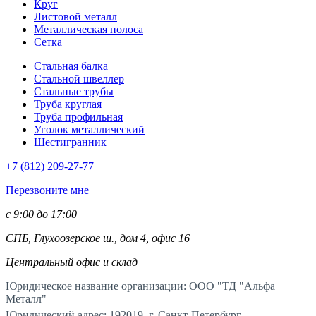
Круг
Листовой металл
Металлическая полоса
Сетка
Стальная балка
Стальной швеллер
Стальные трубы
Труба круглая
Труба профильная
Уголок металлический
Шестигранник
+7 (812)
209-27-77
Перезвоните мне
с 9:00 до 17:00
СПБ, Глухоозерское ш., дом 4, офис 16
Центральный офис и склад
Юридическое название организации: ООО "ТД "Альфа
Металл"
Юридический адрес: 192019, г. Санкт-Петербург,