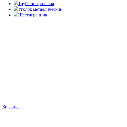
Труба профильная
Уголок металлический
Шестигранник
Корзина