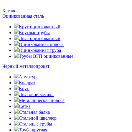
Каталог
Оцинкованная сталь
Круг оцинкованный
Круглые трубы
Лист оцинкованный
Оцинкованная полоса
Оцинкованная труба
Трубы ВГП оцинкованные
Черный металлопрокат
Арматура
Квадрат
Круг
Листовой металл
Металлическая полоса
Сетка
Стальная балка
Стальной швеллер
Стальные трубы
Труба круглая