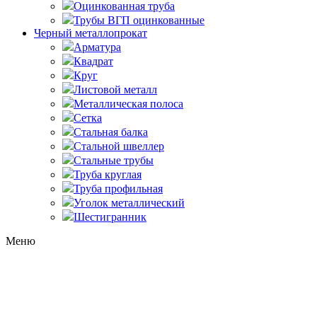
Оцинкованная труба
Трубы ВГП оцинкованные
Черный металлопрокат
Арматура
Квадрат
Круг
Листовой металл
Металлическая полоса
Сетка
Стальная балка
Стальной швеллер
Стальные трубы
Труба круглая
Труба профильная
Уголок металлический
Шестигранник
Меню