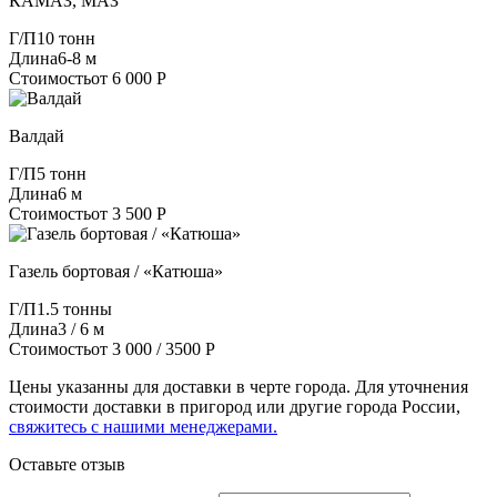
КАМАЗ, МАЗ
Г/П
10 тонн
Длина
6-8 м
Стоимость
от 6 000 Р
Валдай
Г/П
5 тонн
Длина
6 м
Стоимость
от 3 500 Р
Газель бортовая / «Катюша»
Г/П
1.5 тонны
Длина
3 / 6 м
Стоимость
от 3 000 / 3500 Р
Цены указанны для доставки в черте города. Для уточнения
стоимости доставки в пригород или другие города России,
свяжитесь с нашими менеджерами.
Оставьте отзыв