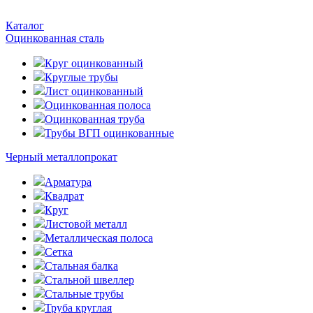
Каталог
Оцинкованная сталь
Круг оцинкованный
Круглые трубы
Лист оцинкованный
Оцинкованная полоса
Оцинкованная труба
Трубы ВГП оцинкованные
Черный металлопрокат
Арматура
Квадрат
Круг
Листовой металл
Металлическая полоса
Сетка
Стальная балка
Стальной швеллер
Стальные трубы
Труба круглая