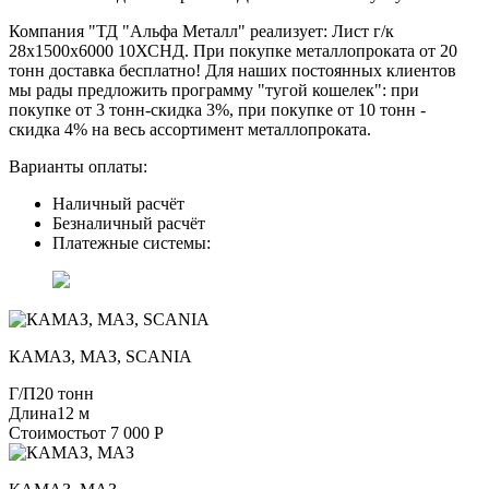
Компания "ТД "Альфа Металл" реализует: Лист г/к
28х1500х6000 10ХСНД. При покупке металлопроката от 20
тонн доставка бесплатно! Для наших постоянных клиентов
мы рады предложить программу "тугой кошелек": при
покупке от 3 тонн-скидка 3%, при покупке от 10 тонн -
скидка 4% на весь ассортимент металлопроката.
Варианты оплаты:
Наличный расчёт
Безналичный расчёт
Платежные системы:
КАМАЗ, МАЗ, SCANIA
Г/П
20 тонн
Длина
12 м
Стоимость
от 7 000 Р