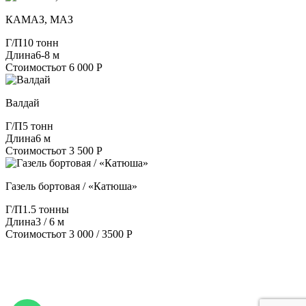
КАМАЗ, МАЗ
Г/П
10 тонн
Длина
6-8 м
Стоимость
от 6 000 Р
Валдай
Г/П
5 тонн
Длина
6 м
Стоимость
от 3 500 Р
Газель бортовая / «Катюша»
Г/П
1.5 тонны
Длина
3 / 6 м
Стоимость
от 3 000 / 3500 Р