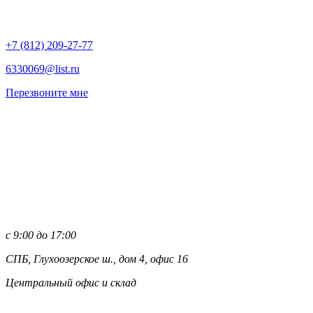
+7 (812)
209-27-77
6330069@list.ru
Перезвоните мне
с 9:00 до 17:00
СПБ, Глухоозерское ш., дом 4, офис 16
Центральный офис и склад