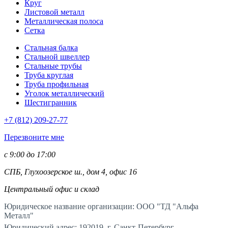
Круг
Листовой металл
Металлическая полоса
Сетка
Стальная балка
Стальной швеллер
Стальные трубы
Труба круглая
Труба профильная
Уголок металлический
Шестигранник
+7 (812)
209-27-77
Перезвоните мне
с 9:00 до 17:00
СПБ, Глухоозерское ш., дом 4, офис 16
Центральный офис и склад
Юридическое название организации: ООО "ТД "Альфа
Металл"
Юридический адрес: 192019, г. Санкт-Петербург,