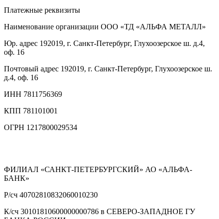
Платежные реквизиты
Наименование организации
ООО «ТД «АЛЬФА МЕТАЛЛ»
Юр. адрес
192019, г. Санкт-Петербург, Глухоозерское ш. д.4,
оф. 16
Почтовый адрес
192019, г. Санкт-Петербург, Глухоозерское ш.
д.4, оф. 16
ИНН
7811756369
КПП
781101001
ОГРН
1217800029534
ФИЛИАЛ «САНКТ-ПЕТЕРБУРГСКИЙ» АО «АЛЬФА-
БАНК»
Р/сч
40702810832060010230
К/сч
30101810600000000786 в СЕВЕРО-ЗАПАДНОЕ ГУ