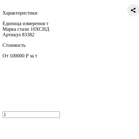
Характеристики
Единица измерения
т
Марка стали
10ХСНД
Артикул
83382
Стоимость
От 100000 Р за т