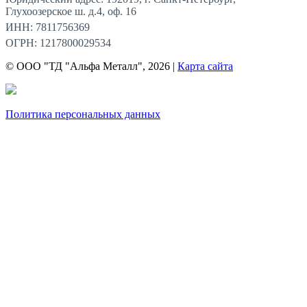
Глухоозерское ш. д.4, оф. 16
ИНН: 7811756369
ОГРН: 1217800029534
© ООО "ТД "Альфа Металл", 2026 |
Карта сайта
Политика персональных данных