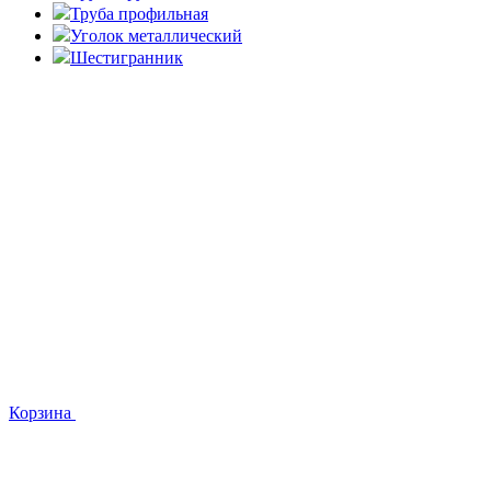
Труба профильная
Уголок металлический
Шестигранник
Корзина