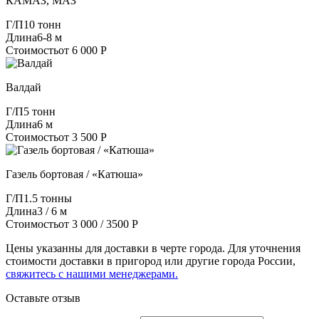
КАМАЗ, МАЗ
Г/П
10 тонн
Длина
6-8 м
Стоимость
от 6 000 Р
Валдай
Г/П
5 тонн
Длина
6 м
Стоимость
от 3 500 Р
Газель бортовая / «Катюша»
Г/П
1.5 тонны
Длина
3 / 6 м
Стоимость
от 3 000 / 3500 Р
Цены указанны для доставки в черте города. Для уточнения
стоимости доставки в пригород или другие города России,
свяжитесь с нашими менеджерами.
Оставьте отзыв