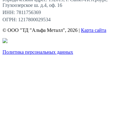
Глухоозерское ш. д.4, оф. 16
ИНН: 7811756369
ОГРН: 1217800029534
© ООО "ТД "Альфа Металл", 2026 |
Карта сайта
Политика персональных данных