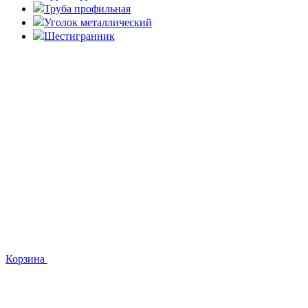
Труба профильная
Уголок металлический
Шестигранник
Корзина