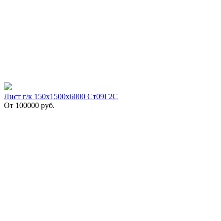
Лист г/к 150х1500х6000 Ст09Г2С
От
100000
руб.