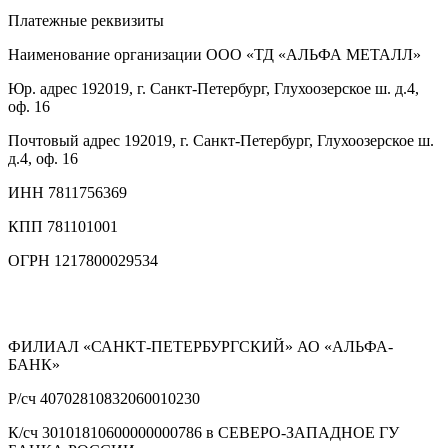
Платежные реквизиты
Наименование организации
ООО «ТД «АЛЬФА МЕТАЛЛ»
Юр. адрес
192019, г. Санкт-Петербург, Глухоозерское ш. д.4,
оф. 16
Почтовый адрес
192019, г. Санкт-Петербург, Глухоозерское ш.
д.4, оф. 16
ИНН
7811756369
КПП
781101001
ОГРН
1217800029534
ФИЛИАЛ «САНКТ-ПЕТЕРБУРГСКИЙ» АО «АЛЬФА-
БАНК»
Р/сч
40702810832060010230
К/сч
30101810600000000786 в СЕВЕРО-ЗАПАДНОЕ ГУ