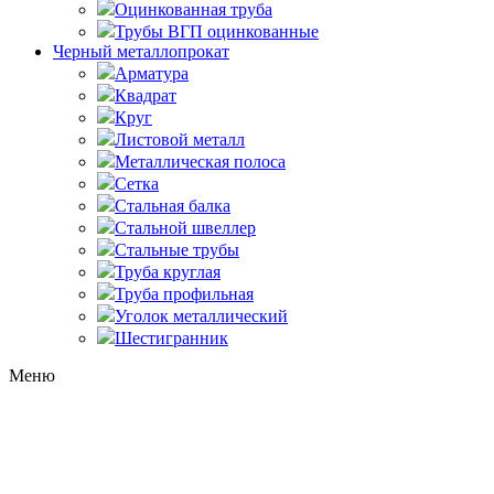
Оцинкованная труба
Трубы ВГП оцинкованные
Черный металлопрокат
Арматура
Квадрат
Круг
Листовой металл
Металлическая полоса
Сетка
Стальная балка
Стальной швеллер
Стальные трубы
Труба круглая
Труба профильная
Уголок металлический
Шестигранник
Меню