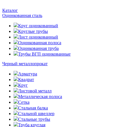
Каталог
Оцинкованная сталь
Круг оцинкованный
Круглые трубы
Лист оцинкованный
Оцинкованная полоса
Оцинкованная труба
Трубы ВГП оцинкованные
Черный металлопрокат
Арматура
Квадрат
Круг
Листовой металл
Металлическая полоса
Сетка
Стальная балка
Стальной швеллер
Стальные трубы
Труба круглая