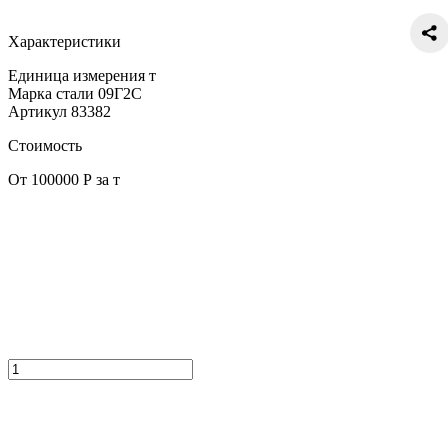
Характеристики
Единица измерения
т
Марка стали
09Г2С
Артикул
83382
Стоимость
От 100000 Р за т