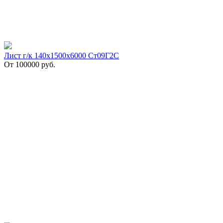
Лист г/к 140х1500х6000 Ст09Г2С
От
100000
руб.