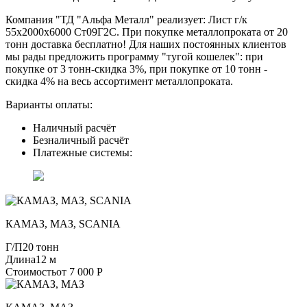
Компания "ТД "Альфа Металл" реализует: Лист г/к
55х2000х6000 Ст09Г2С. При покупке металлопроката от 20
тонн доставка бесплатно! Для наших постоянных клиентов
мы рады предложить программу "тугой кошелек": при
покупке от 3 тонн-скидка 3%, при покупке от 10 тонн -
скидка 4% на весь ассортимент металлопроката.
Варианты оплаты:
Наличный расчёт
Безналичный расчёт
Платежные системы:
КАМАЗ, МАЗ, SCANIA
Г/П
20 тонн
Длина
12 м
Стоимость
от 7 000 Р