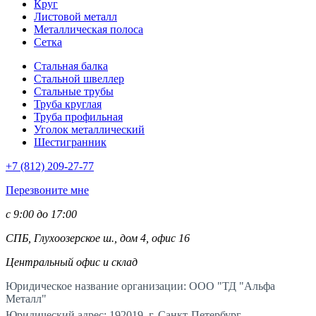
Круг
Листовой металл
Металлическая полоса
Сетка
Стальная балка
Стальной швеллер
Стальные трубы
Труба круглая
Труба профильная
Уголок металлический
Шестигранник
+7 (812)
209-27-77
Перезвоните мне
с 9:00 до 17:00
СПБ, Глухоозерское ш., дом 4, офис 16
Центральный офис и склад
Юридическое название организации: ООО "ТД "Альфа
Металл"
Юридический адрес: 192019, г. Санкт-Петербург,