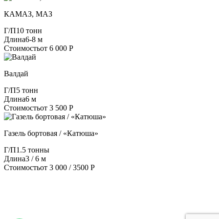
КАМАЗ, МАЗ
Г/П
10 тонн
Длина
6-8 м
Стоимость
от 6 000 Р
Валдай
Г/П
5 тонн
Длина
6 м
Стоимость
от 3 500 Р
Газель бортовая / «Катюша»
Г/П
1.5 тонны
Длина
3 / 6 м
Стоимость
от 3 000 / 3500 Р