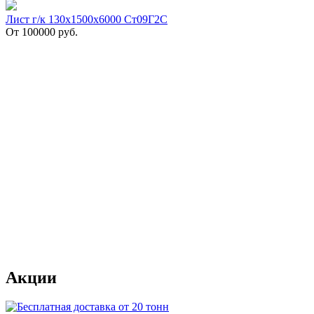
Лист г/к 130х1500х6000 Ст09Г2С
От
100000
руб.
Акции