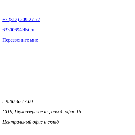
+7 (812)
209-27-77
6330069@list.ru
Перезвоните мне
с 9:00 до 17:00
СПБ, Глухоозерское ш., дом 4, офис 16
Центральный офис и склад