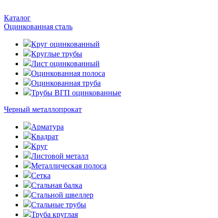
Каталог
Оцинкованная сталь
Круг оцинкованный
Круглые трубы
Лист оцинкованный
Оцинкованная полоса
Оцинкованная труба
Трубы ВГП оцинкованные
Черный металлопрокат
Арматура
Квадрат
Круг
Листовой металл
Металлическая полоса
Сетка
Стальная балка
Стальной швеллер
Стальные трубы
Труба круглая