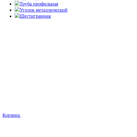
Труба профильная
Уголок металлический
Шестигранник
Корзина