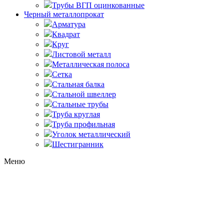
Трубы ВГП оцинкованные
Черный металлопрокат
Арматура
Квадрат
Круг
Листовой металл
Металлическая полоса
Сетка
Стальная балка
Стальной швеллер
Стальные трубы
Труба круглая
Труба профильная
Уголок металлический
Шестигранник
Меню