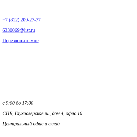
+7 (812)
209-27-77
6330069@list.ru
Перезвоните мне
с 9:00 до 17:00
СПБ, Глухоозерское ш., дом 4, офис 16
Центральный офис и склад