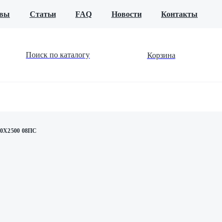
вы
Статьи
FAQ
Новости
Контакты
Поиск
по каталогу
Корзина
0Х2500 08ПС