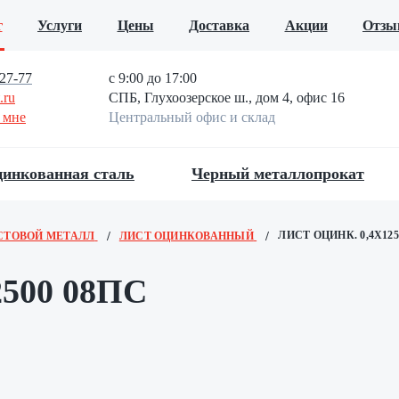
г
Услуги
Цены
Доставка
Акции
Отзы
27-77
с 9:00 до 17:00
.ru
СПБ, Глухоозерское ш., дом 4, офис 16
 мне
Центральный офис и склад
инкованная сталь
Черный металлопрокат
ЛИСТ ОЦИНК. 0,4Х125
СТОВОЙ МЕТАЛЛ
ЛИСТ ОЦИНКОВАННЫЙ
2500 08ПС