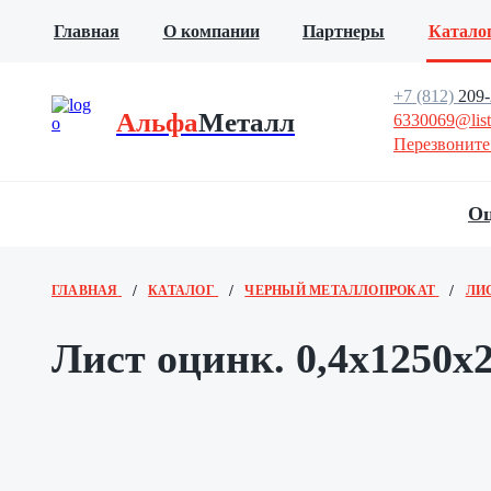
Главная
О компании
Партнеры
Катало
+7 (812)
209-
Альфа
Металл
6330069@list
Перезвоните
Оц
ГЛАВНАЯ
КАТАЛОГ
ЧЕРНЫЙ МЕТАЛЛОПРОКАТ
ЛИ
Лист оцинк. 0,4х1250х