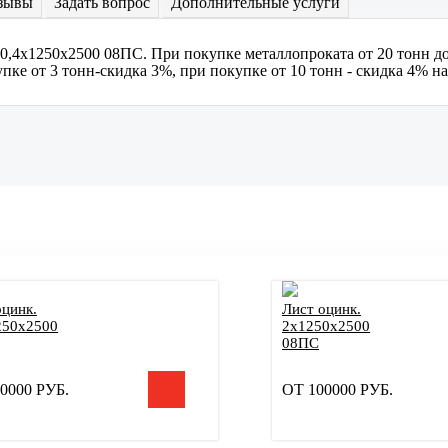
зывы
Задать вопрос
Дополнительные услуги
 0,4х1250х2500 08ПС. При покупке металлопроката от 20 тонн д
ке от 3 тонн-скидка 3%, при покупке от 10 тонн - скидка 4% на
оцинк.
Лист оцинк.
250х2500
2х1250х2500
08ПС
0000
РУБ.
ОТ
100000
РУБ.