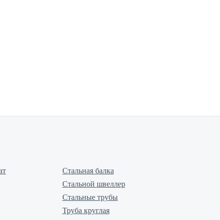
ат
Стальная балка
Стальной швеллер
Стальные трубы
Труба круглая