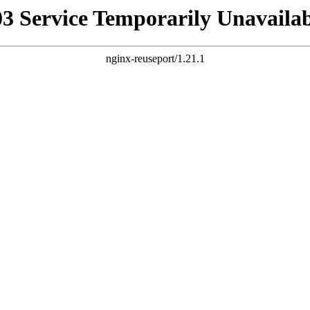
03 Service Temporarily Unavailab
nginx-reuseport/1.21.1