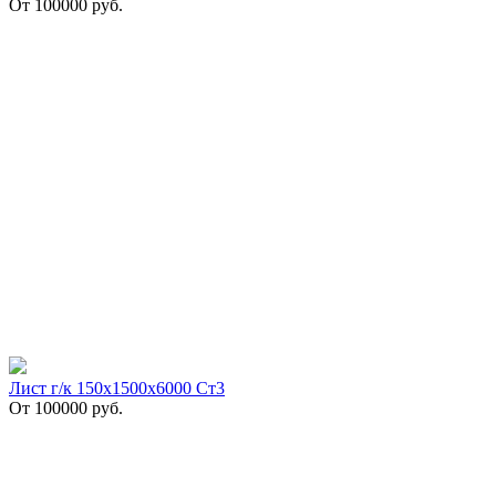
От
100000
руб.
Лист г/к 150х1500х6000 Ст3
От
100000
руб.