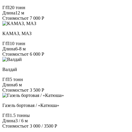
Г/П
20 тонн
Длина
12 м
Стоимость
от 7 000 Р
КАМАЗ, МАЗ
Г/П
10 тонн
Длина
6-8 м
Стоимость
от 6 000 Р
Валдай
Г/П
5 тонн
Длина
6 м
Стоимость
от 3 500 Р
Газель бортовая / «Катюша»
Г/П
1.5 тонны
Длина
3 / 6 м
Стоимость
от 3 000 / 3500 Р