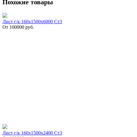
Похожие товары
Лист г/к 160х1500х6000 Ст3
От
100000
руб.
Лист г/к 160х1500х2400 Ст3