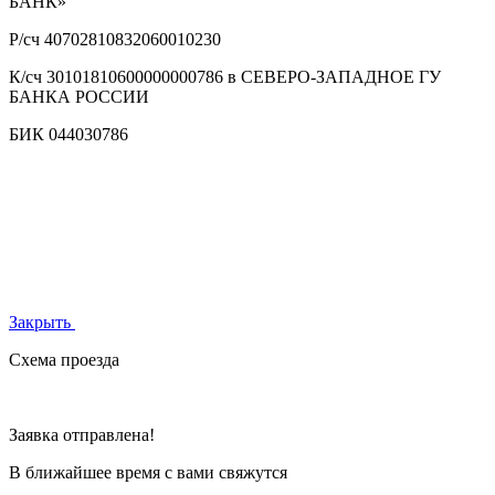
БАНК»
Р/сч
40702810832060010230
К/сч
30101810600000000786 в СЕВЕРО-ЗАПАДНОЕ ГУ
БАНКА РОССИИ
БИК
044030786
Закрыть
Схема проезда
Заявка отправлена!
В ближайшее время с вами свяжутся