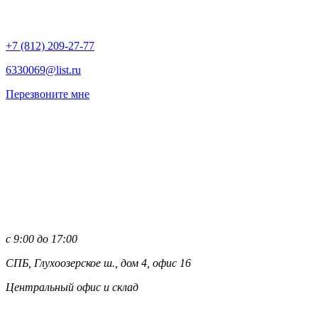
+7 (812)
209-27-77
6330069@list.ru
Перезвоните мне
с 9:00 до 17:00
СПБ, Глухоозерское ш., дом 4, офис 16
Центральный офис и склад