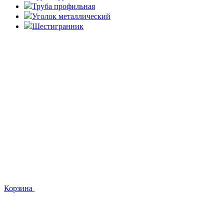
Труба профильная
Уголок металлический
Шестигранник
Корзина