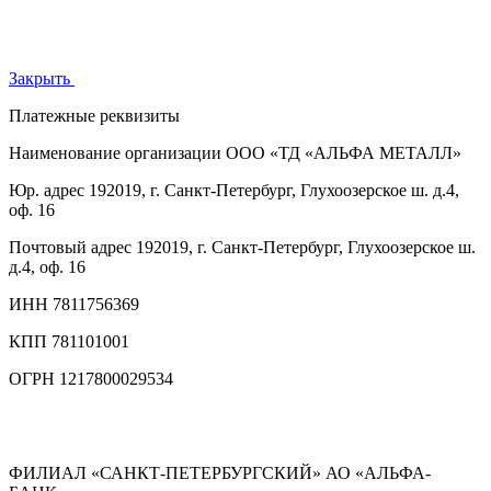
Закрыть
Платежные реквизиты
Наименование организации
ООО «ТД «АЛЬФА МЕТАЛЛ»
Юр. адрес
192019, г. Санкт-Петербург, Глухоозерское ш. д.4,
оф. 16
Почтовый адрес
192019, г. Санкт-Петербург, Глухоозерское ш.
д.4, оф. 16
ИНН
7811756369
КПП
781101001
ОГРН
1217800029534
ФИЛИАЛ «САНКТ-ПЕТЕРБУРГСКИЙ» АО «АЛЬФА-