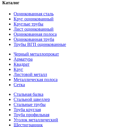
Каталог
Оцинкованная сталь
Круг оцинкованный
Круглые трубы
Лист оцинкованный
Оцинкованная полоса
Оцинкованная труба
Трубы ВГП оцинкованные
Черный металлопрокат
Арматура
Квадрат
Круг
Листовой металл
Металлическая полоса
Сетка
Стальная балка
Стальной швеллер
Стальные трубы
Труба круглая
Труба профильная
Уголок металлический
Шестигранник