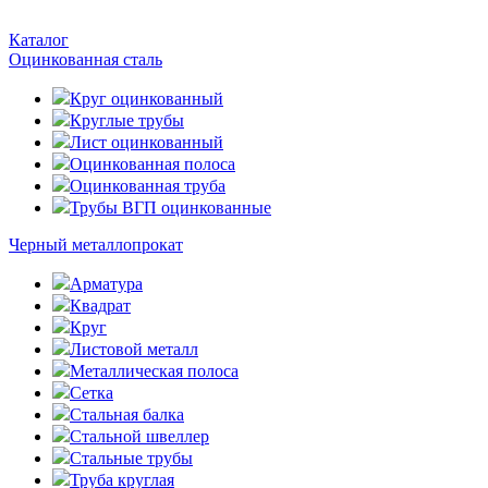
Каталог
Оцинкованная сталь
Круг оцинкованный
Круглые трубы
Лист оцинкованный
Оцинкованная полоса
Оцинкованная труба
Трубы ВГП оцинкованные
Черный металлопрокат
Арматура
Квадрат
Круг
Листовой металл
Металлическая полоса
Сетка
Стальная балка
Стальной швеллер
Стальные трубы
Труба круглая