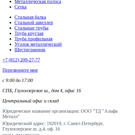
Металлическая полоса
Сетка
Стальная балка
Стальной швеллер
Стальные трубы
Труба круглая
Труба профильная
Уголок металлический
Шестигранник
+7 (812)
209-27-77
Перезвоните мне
с 9:00 до 17:00
СПБ, Глухоозерское ш., дом 4, офис 16
Центральный офис и склад
Юридическое название организации: ООО "ТД "Альфа
Металл"
Юридический адрес: 192019, г. Санкт-Петербург,
Глухоозерское ш. д.4, оф. 16