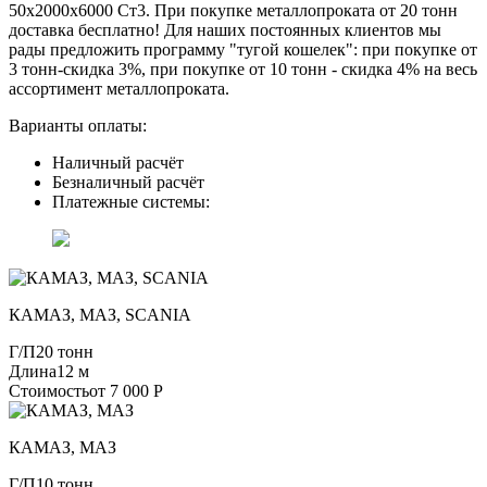
50х2000х6000 Ст3. При покупке металлопроката от 20 тонн
доставка бесплатно! Для наших постоянных клиентов мы
рады предложить программу "тугой кошелек": при покупке от
3 тонн-скидка 3%, при покупке от 10 тонн - скидка 4% на весь
ассортимент металлопроката.
Варианты оплаты:
Наличный расчёт
Безналичный расчёт
Платежные системы:
КАМАЗ, МАЗ, SCANIA
Г/П
20 тонн
Длина
12 м
Стоимость
от 7 000 Р
КАМАЗ, МАЗ
Г/П
10 тонн