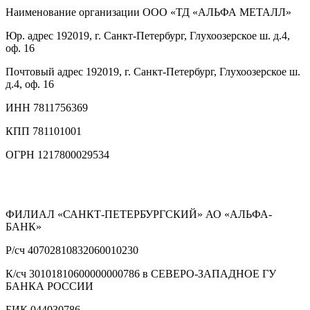
Наименование организации
ООО «ТД «АЛЬФА МЕТАЛЛ»
Юр. адрес
192019, г. Санкт-Петербург, Глухоозерское ш. д.4,
оф. 16
Почтовый адрес
192019, г. Санкт-Петербург, Глухоозерское ш.
д.4, оф. 16
ИНН
7811756369
КПП
781101001
ОГРН
1217800029534
ФИЛИАЛ «САНКТ-ПЕТЕРБУРГСКИЙ» АО «АЛЬФА-
БАНК»
Р/сч
40702810832060010230
К/сч
30101810600000000786 в СЕВЕРО-ЗАПАДНОЕ ГУ
БАНКА РОССИИ
БИК
044030786