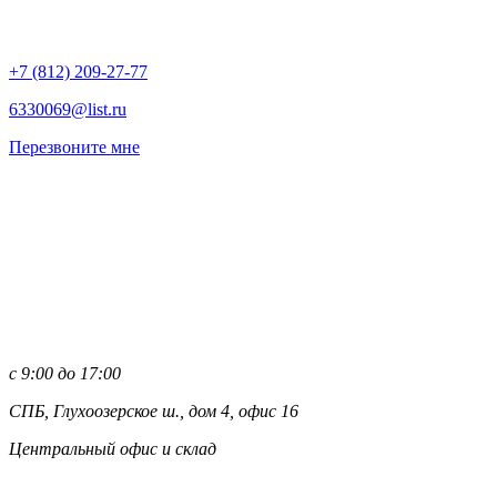
+7 (812)
209-27-77
6330069@list.ru
Перезвоните мне
с 9:00 до 17:00
СПБ, Глухоозерское ш., дом 4, офис 16
Центральный офис и склад