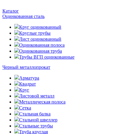
Каталог
Оцинкованная сталь
Круг оцинкованный
Круглые трубы
Лист оцинкованный
Оцинкованная полоса
Оцинкованная труба
Трубы ВГП оцинкованные
Черный металлопрокат
Арматура
Квадрат
Круг
Листовой металл
Металлическая полоса
Сетка
Стальная балка
Стальной швеллер
Стальные трубы
Труба круглая