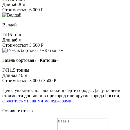
Длина
6-8 м
Стоимость
от 6 000 Р
Валдай
Г/П
5 тонн
Длина
6 м
Стоимость
от 3 500 Р
Газель бортовая / «Катюша»
Г/П
1.5 тонны
Длина
3 / 6 м
Стоимость
от 3 000 / 3500 Р
Цены указанны для доставки в черте города. Для уточнения
стоимости доставки в пригород или другие города России,
свяжитесь с нашими менеджерами.
Оставьте отзыв