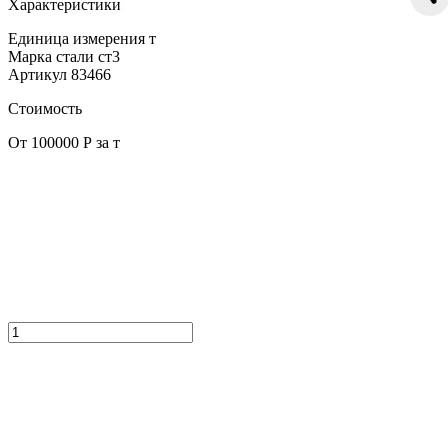
Характеристики
Единица измерения
т
Марка стали
ст3
Артикул
83466
Стоимость
От 100000 Р за т