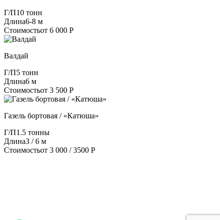
Г/П
10 тонн
Длина
6-8 м
Стоимость
от 6 000 Р
Валдай
Г/П
5 тонн
Длина
6 м
Стоимость
от 3 500 Р
Газель бортовая / «Катюша»
Г/П
1.5 тонны
Длина
3 / 6 м
Стоимость
от 3 000 / 3500 Р