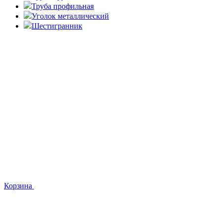
Труба профильная
Уголок металлический
Шестигранник
Корзина