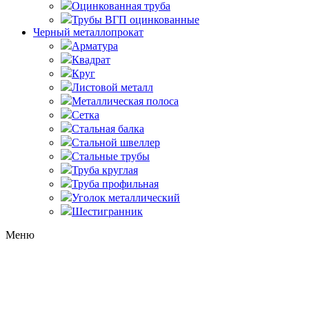
Оцинкованная труба
Трубы ВГП оцинкованные
Черный металлопрокат
Арматура
Квадрат
Круг
Листовой металл
Металлическая полоса
Сетка
Стальная балка
Стальной швеллер
Стальные трубы
Труба круглая
Труба профильная
Уголок металлический
Шестигранник
Меню