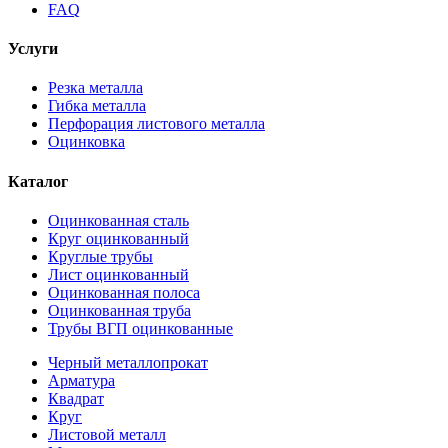
FAQ
Услуги
Резка металла
Гибка металла
Перфорация листового металла
Оцинковка
Каталог
Оцинкованная сталь
Круг оцинкованный
Круглые трубы
Лист оцинкованный
Оцинкованная полоса
Оцинкованная труба
Трубы ВГП оцинкованные
Черный металлопрокат
Арматура
Квадрат
Круг
Листовой металл