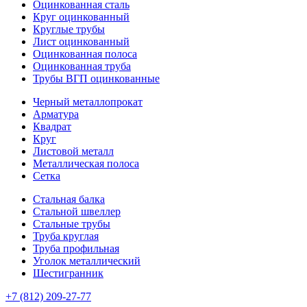
Оцинкованная сталь
Круг оцинкованный
Круглые трубы
Лист оцинкованный
Оцинкованная полоса
Оцинкованная труба
Трубы ВГП оцинкованные
Черный металлопрокат
Арматура
Квадрат
Круг
Листовой металл
Металлическая полоса
Сетка
Стальная балка
Стальной швеллер
Стальные трубы
Труба круглая
Труба профильная
Уголок металлический
Шестигранник
+7 (812)
209-27-77