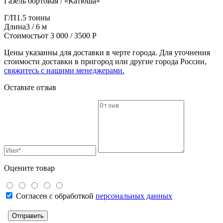
Газель бортовая / «Катюша»
Г/П
1.5 тонны
Длина
3 / 6 м
Стоимость
от 3 000 / 3500 Р
Цены указанны для доставки в черте города. Для уточнения
стоимости доставки в пригород или другие города России,
свяжитесь с нашими менеджерами.
Оставьте отзыв
Оцените товар
Согласен с обработкой
персональных данных
Отправить