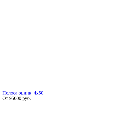
Полоса оцинк. 4х50
От
95000
руб.