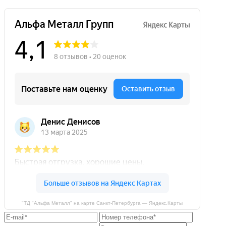
"ТД "Альфа Металл" на карте Санкт‑Петербурга — Яндекс.Карты