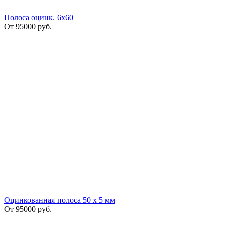
Полоса оцинк. 6х60
От
95000
руб.
Оцинкованная полоса 50 х 5 мм
От
95000
руб.