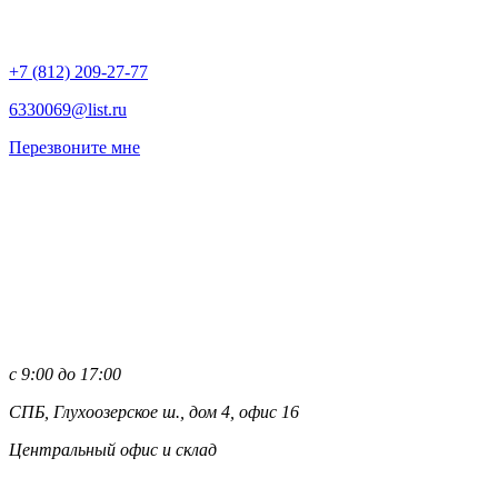
+7 (812)
209-27-77
6330069@list.ru
Перезвоните мне
с 9:00 до 17:00
СПБ, Глухоозерское ш., дом 4, офис 16
Центральный офис и склад