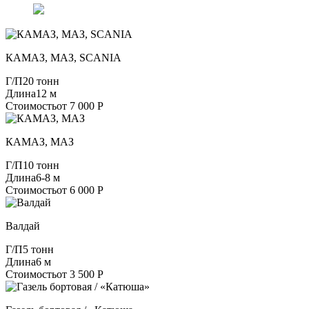
КАМАЗ, МАЗ, SCANIA
Г/П
20 тонн
Длина
12 м
Стоимость
от 7 000 Р
КАМАЗ, МАЗ
Г/П
10 тонн
Длина
6-8 м
Стоимость
от 6 000 Р
Валдай
Г/П
5 тонн
Длина
6 м
Стоимость
от 3 500 Р