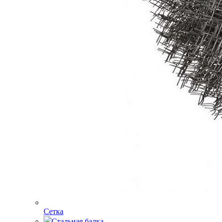
Сетка
Стальная балка