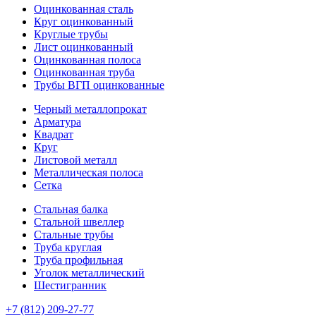
Оцинкованная сталь
Круг оцинкованный
Круглые трубы
Лист оцинкованный
Оцинкованная полоса
Оцинкованная труба
Трубы ВГП оцинкованные
Черный металлопрокат
Арматура
Квадрат
Круг
Листовой металл
Металлическая полоса
Сетка
Стальная балка
Стальной швеллер
Стальные трубы
Труба круглая
Труба профильная
Уголок металлический
Шестигранник
+7 (812)
209-27-77