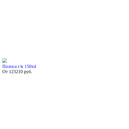
Полоса г/к 150х4
От
123210
руб.