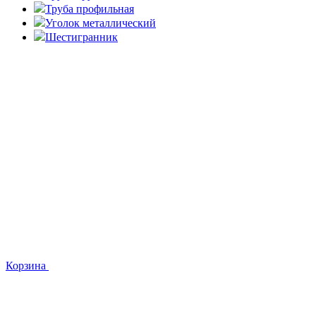
Труба профильная
Уголок металлический
Шестигранник
Корзина