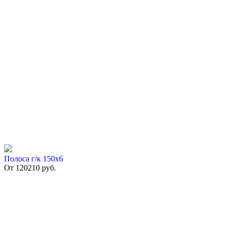
Полоса г/к 150х6
От
120210
руб.