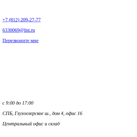
+7 (812)
209-27-77
6330069@list.ru
Перезвоните мне
с 9:00 до 17:00
СПБ, Глухоозерское ш., дом 4, офис 16
Центральный офис и склад