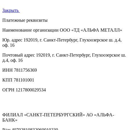
Закрыть
Платежные реквизиты
Наименование организации
ООО «ТД «АЛЬФА МЕТАЛЛ»
Юр. адрес
192019, г. Санкт-Петербург, Глухоозерское ш. д.4,
оф. 16
Почтовый адрес
192019, г. Санкт-Петербург, Глухоозерское ш.
д.4, оф. 16
ИНН
7811756369
КПП
781101001
ОГРН
1217800029534
ФИЛИАЛ «САНКТ-ПЕТЕРБУРГСКИЙ» АО «АЛЬФА-
БАНК»
Р/сч
40702810832060010230