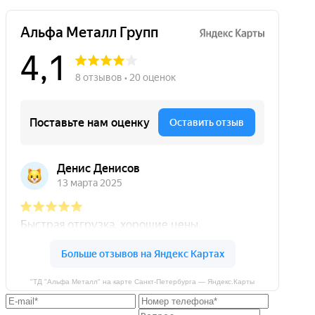
"ТД "Альфа Металл" на карте Санкт‑Петербурга — Яндекс.Карты