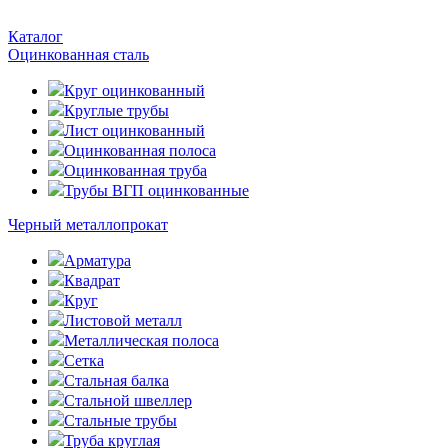
Каталог
Оцинкованная сталь
Круг оцинкованный
Круглые трубы
Лист оцинкованный
Оцинкованная полоса
Оцинкованная труба
Трубы ВГП оцинкованные
Черный металлопрокат
Арматура
Квадрат
Круг
Листовой металл
Металлическая полоса
Сетка
Стальная балка
Стальной швеллер
Стальные трубы
Труба круглая