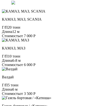
КАМАЗ, МАЗ, SCANIA
Г/П
20 тонн
Длина
12 м
Стоимость
от 7 000 Р
КАМАЗ, МАЗ
Г/П
10 тонн
Длина
6-8 м
Стоимость
от 6 000 Р
Валдай
Г/П
5 тонн
Длина
6 м
Стоимость
от 3 500 Р
Газель бортовая / «Катюша»