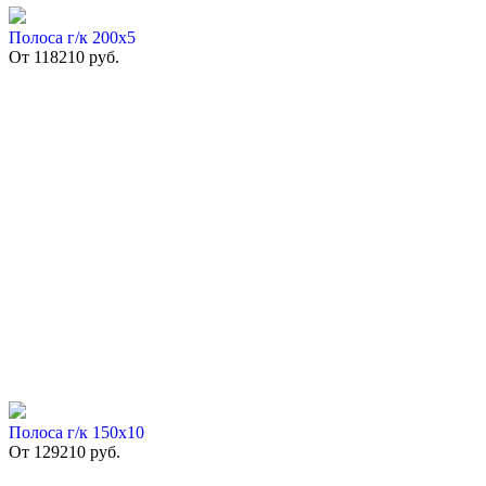
Полоса г/к 200х5
От
118210
руб.
Полоса г/к 150х10
От
129210
руб.