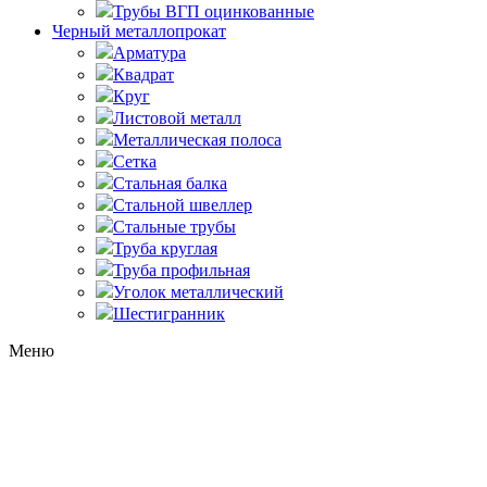
Трубы ВГП оцинкованные
Черный металлопрокат
Арматура
Квадрат
Круг
Листовой металл
Металлическая полоса
Сетка
Стальная балка
Стальной швеллер
Стальные трубы
Труба круглая
Труба профильная
Уголок металлический
Шестигранник
Меню