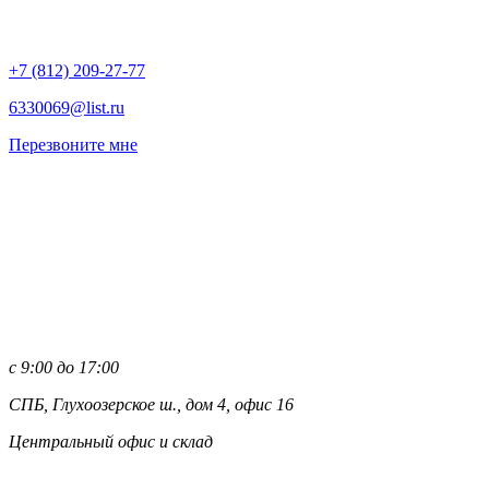
+7 (812)
209-27-77
6330069@list.ru
Перезвоните мне
с 9:00 до 17:00
СПБ, Глухоозерское ш., дом 4, офис 16
Центральный офис и склад