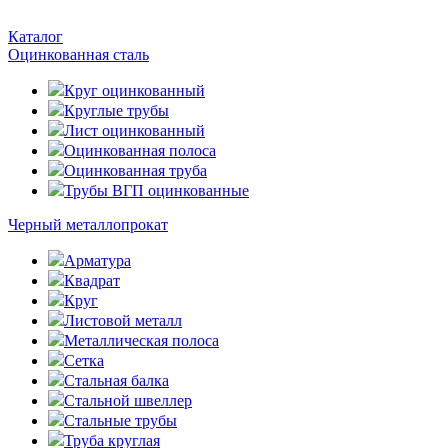
Каталог
Оцинкованная сталь
Круг оцинкованный
Круглые трубы
Лист оцинкованный
Оцинкованная полоса
Оцинкованная труба
Трубы ВГП оцинкованные
Черный металлопрокат
Арматура
Квадрат
Круг
Листовой металл
Металлическая полоса
Сетка
Стальная балка
Стальной швеллер
Стальные трубы
Труба круглая