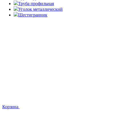
Труба профильная
Уголок металлический
Шестигранник
Корзина