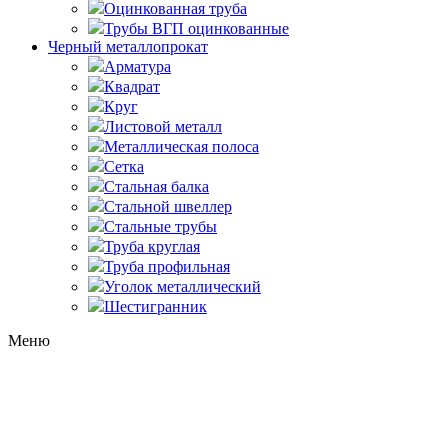
Оцинкованная труба
Трубы ВГП оцинкованные
Черный металлопрокат
Арматура
Квадрат
Круг
Листовой металл
Металлическая полоса
Сетка
Стальная балка
Стальной швеллер
Стальные трубы
Труба круглая
Труба профильная
Уголок металлический
Шестигранник
Меню