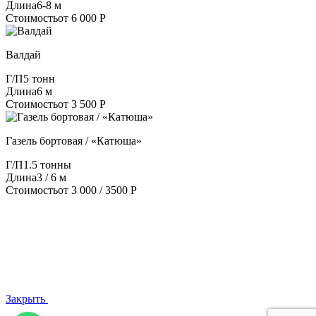
Длина
6-8 м
Стоимость
от 6 000 Р
Валдай
Г/П
5 тонн
Длина
6 м
Стоимость
от 3 500 Р
Газель бортовая / «Катюша»
Г/П
1.5 тонны
Длина
3 / 6 м
Стоимость
от 3 000 / 3500 Р
Закрыть