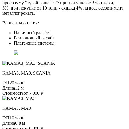
программу "тугой кошелек": при покупке от 3 тонн-скидка
3%, при покупке от 10 тонн - скидка 4% на весь ассортимент
металлопроката.
Варианты оплаты:
Наличный расчёт
Безналичный расчёт
Платежные системы:
КАМАЗ, МАЗ, SCANIA
Г/П
20 тонн
Длина
12 м
Стоимость
от 7 000 Р
КАМАЗ, МАЗ
Г/П
10 тонн
Длина
6-8 м
Стоимость
от 6 000 Р