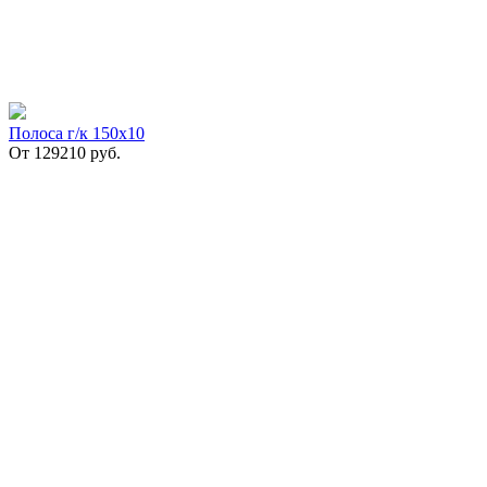
Полоса г/к 150х10
От
129210
руб.