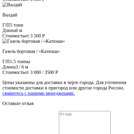
Валдай
Г/П
5 тонн
Длина
6 м
Стоимость
от 3 500 Р
Газель бортовая / «Катюша»
Г/П
1.5 тонны
Длина
3 / 6 м
Стоимость
от 3 000 / 3500 Р
Цены указанны для доставки в черте города. Для уточнения
стоимости доставки в пригород или другие города России,
свяжитесь с нашими менеджерами.
Оставьте отзыв