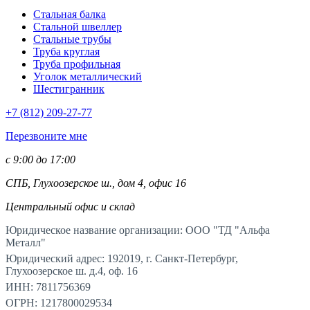
Стальная балка
Стальной швеллер
Стальные трубы
Труба круглая
Труба профильная
Уголок металлический
Шестигранник
+7 (812)
209-27-77
Перезвоните мне
с 9:00 до 17:00
СПБ, Глухоозерское ш., дом 4, офис 16
Центральный офис и склад
Юридическое название организации: ООО "ТД "Альфа
Металл"
Юридический адрес: 192019, г. Санкт-Петербург,
Глухоозерское ш. д.4, оф. 16
ИНН: 7811756369
ОГРН: 1217800029534