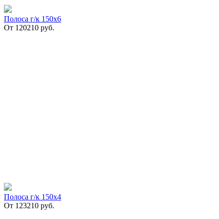
Полоса г/к 150х6
От
120210
руб.
Полоса г/к 150х4
От
123210
руб.