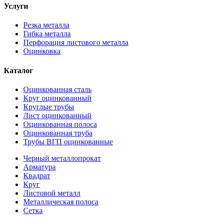
Услуги
Резка металла
Гибка металла
Перфорация листового металла
Оцинковка
Каталог
Оцинкованная сталь
Круг оцинкованный
Круглые трубы
Лист оцинкованный
Оцинкованная полоса
Оцинкованная труба
Трубы ВГП оцинкованные
Черный металлопрокат
Арматура
Квадрат
Круг
Листовой металл
Металлическая полоса
Сетка