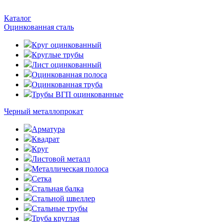
Каталог
Оцинкованная сталь
Круг оцинкованный
Круглые трубы
Лист оцинкованный
Оцинкованная полоса
Оцинкованная труба
Трубы ВГП оцинкованные
Черный металлопрокат
Арматура
Квадрат
Круг
Листовой металл
Металлическая полоса
Сетка
Стальная балка
Стальной швеллер
Стальные трубы
Труба круглая