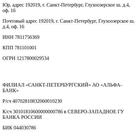
Юр. адрес
192019, г. Санкт-Петербург, Глухоозерское ш. д.4,
оф. 16
Почтовый адрес
192019, г. Санкт-Петербург, Глухоозерское ш.
д.4, оф. 16
ИНН
7811756369
КПП
781101001
ОГРН
1217800029534
ФИЛИАЛ «САНКТ-ПЕТЕРБУРГСКИЙ» АО «АЛЬФА-
БАНК»
Р/сч
40702810832060010230
К/сч
30101810600000000786 в СЕВЕРО-ЗАПАДНОЕ ГУ
БАНКА РОССИИ
БИК
044030786