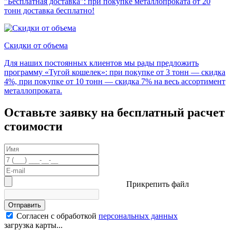
"Бесплатная доставка": при покупке металлопроката от 20
тонн доставка бесплатно!
Скидки от объема
Для наших постоянных клиентов мы рады предложить
программу «Тугой кошелек»: при покупке от 3 тонн — скидка
4%, при покупке от 10 тонн — скидка 7% на весь ассортимент
металлопроката.
Оставьте заявку на бесплатный расчет
стоимости
Прикрепить файл
Отправить
Согласен с обработкой
персональных данных
загрузка карты...