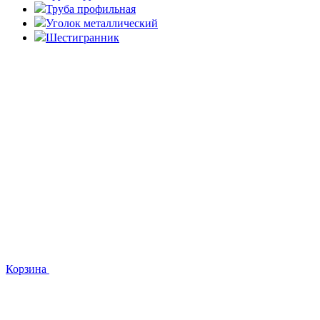
Труба профильная
Уголок металлический
Шестигранник
Корзина