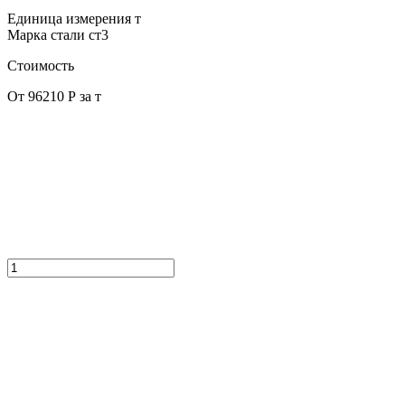
Единица измерения
т
Марка стали
ст3
Стоимость
От 96210 Р за т