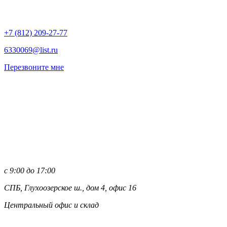
+7 (812)
209-27-77
6330069@list.ru
Перезвоните мне
с 9:00 до 17:00
СПБ, Глухоозерское ш., дом 4, офис 16
Центральный офис и склад