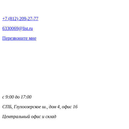
+7 (812)
209-27-77
6330069@list.ru
Перезвоните мне
с 9:00 до 17:00
СПБ, Глухоозерское ш., дом 4, офис 16
Центральный офис и склад