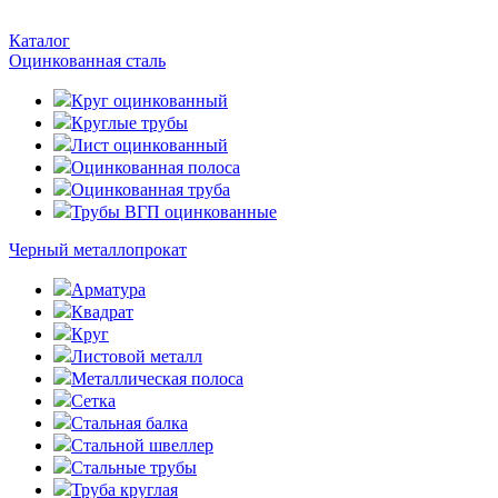
Каталог
Оцинкованная сталь
Круг оцинкованный
Круглые трубы
Лист оцинкованный
Оцинкованная полоса
Оцинкованная труба
Трубы ВГП оцинкованные
Черный металлопрокат
Арматура
Квадрат
Круг
Листовой металл
Металлическая полоса
Сетка
Стальная балка
Стальной швеллер
Стальные трубы
Труба круглая