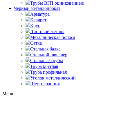
Трубы ВГП оцинкованные
Черный металлопрокат
Арматура
Квадрат
Круг
Листовой металл
Металлическая полоса
Сетка
Стальная балка
Стальной швеллер
Стальные трубы
Труба круглая
Труба профильная
Уголок металлический
Шестигранник
Меню