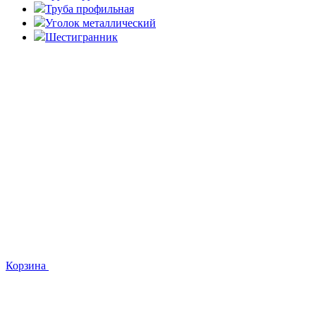
Труба профильная
Уголок металлический
Шестигранник
Корзина