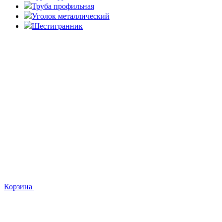
Труба профильная
Уголок металлический
Шестигранник
Корзина