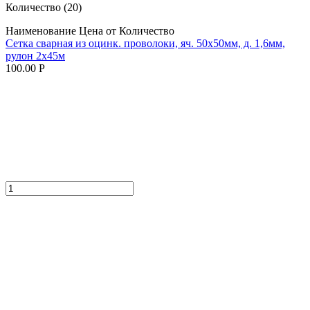
Количество
(20)
Наименование
Цена от
Количество
Сетка сварная из оцинк. проволоки, яч. 50х50мм, д. 1,6мм,
рулон 2х45м
100.00 Р