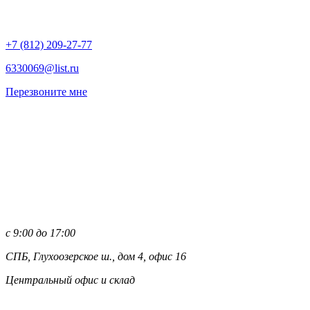
+7 (812)
209-27-77
6330069@list.ru
Перезвоните мне
с 9:00 до 17:00
СПБ, Глухоозерское ш., дом 4, офис 16
Центральный офис и склад