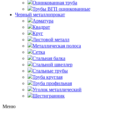
Оцинкованная труба
Трубы ВГП оцинкованные
Черный металлопрокат
Арматура
Квадрат
Круг
Листовой металл
Металлическая полоса
Сетка
Стальная балка
Стальной швеллер
Стальные трубы
Труба круглая
Труба профильная
Уголок металлический
Шестигранник
Меню