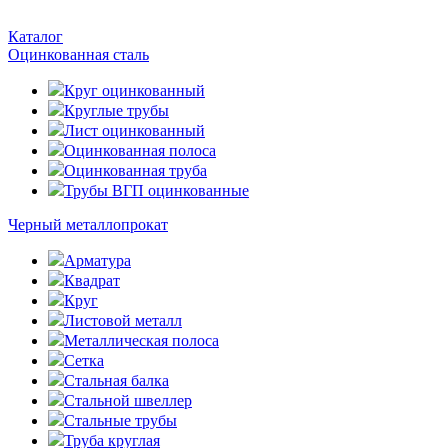
Каталог
Оцинкованная сталь
Круг оцинкованный
Круглые трубы
Лист оцинкованный
Оцинкованная полоса
Оцинкованная труба
Трубы ВГП оцинкованные
Черный металлопрокат
Арматура
Квадрат
Круг
Листовой металл
Металлическая полоса
Сетка
Стальная балка
Стальной швеллер
Стальные трубы
Труба круглая