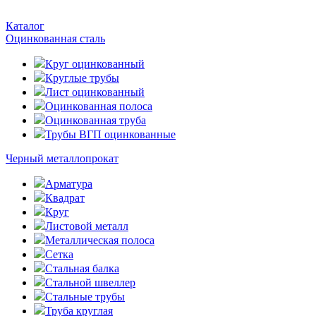
Каталог
Оцинкованная сталь
Круг оцинкованный
Круглые трубы
Лист оцинкованный
Оцинкованная полоса
Оцинкованная труба
Трубы ВГП оцинкованные
Черный металлопрокат
Арматура
Квадрат
Круг
Листовой металл
Металлическая полоса
Сетка
Стальная балка
Стальной швеллер
Стальные трубы
Труба круглая