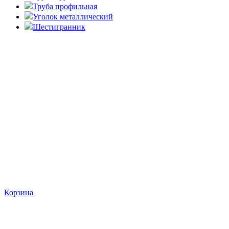
Труба профильная
Уголок металлический
Шестигранник
Корзина