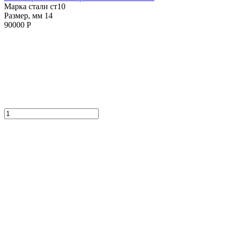
Марка стали ст10
Размер, мм 14
90000 Р