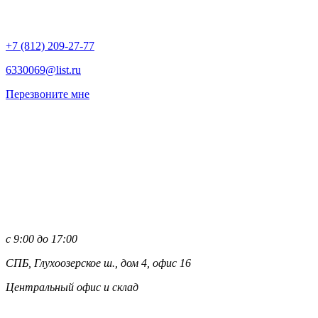
+7 (812)
209-27-77
6330069@list.ru
Перезвоните мне
с 9:00 до 17:00
СПБ, Глухоозерское ш., дом 4, офис 16
Центральный офис и склад