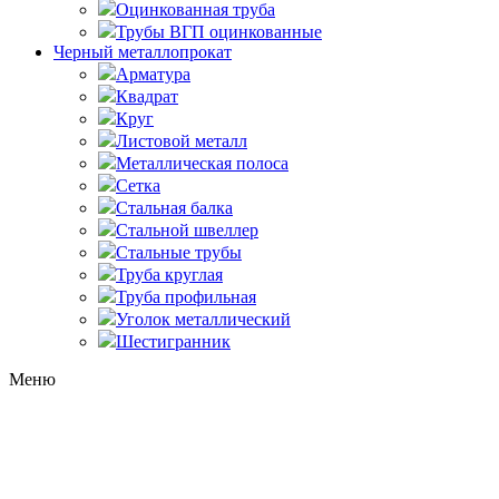
Оцинкованная труба
Трубы ВГП оцинкованные
Черный металлопрокат
Арматура
Квадрат
Круг
Листовой металл
Металлическая полоса
Сетка
Стальная балка
Стальной швеллер
Стальные трубы
Труба круглая
Труба профильная
Уголок металлический
Шестигранник
Меню