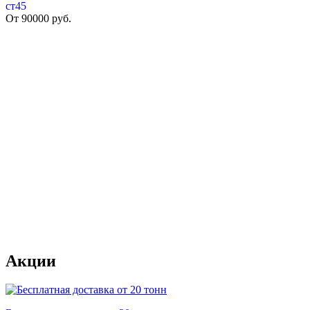
ст45
От
90000
руб.
Акции