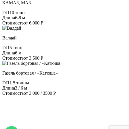
КАМАЗ, МАЗ
Г/П
10 тонн
Длина
6-8 м
Стоимость
от 6 000 Р
Валдай
Г/П
5 тонн
Длина
6 м
Стоимость
от 3 500 Р
Газель бортовая / «Катюша»
Г/П
1.5 тонны
Длина
3 / 6 м
Стоимость
от 3 000 / 3500 Р