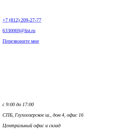
+7 (812)
209-27-77
6330069@list.ru
Перезвоните мне
с 9:00 до 17:00
СПБ, Глухоозерское ш., дом 4, офис 16
Центральный офис и склад