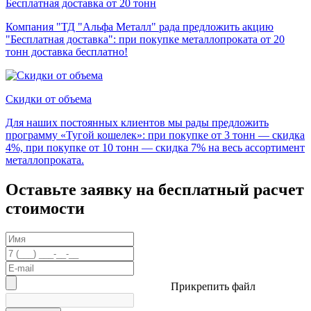
Бесплатная доставка от 20 тонн
Компания "ТД "Альфа Металл" рада предложить акцию
"Бесплатная доставка": при покупке металлопроката от 20
тонн доставка бесплатно!
Скидки от объема
Для наших постоянных клиентов мы рады предложить
программу «Тугой кошелек»: при покупке от 3 тонн — скидка
4%, при покупке от 10 тонн — скидка 7% на весь ассортимент
металлопроката.
Оставьте заявку на бесплатный расчет
стоимости
Прикрепить файл