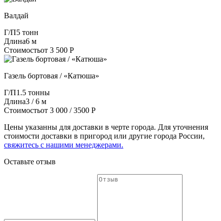
Валдай
Г/П
5 тонн
Длина
6 м
Стоимость
от 3 500 Р
Газель бортовая / «Катюша»
Г/П
1.5 тонны
Длина
3 / 6 м
Стоимость
от 3 000 / 3500 Р
Цены указанны для доставки в черте города. Для уточнения
стоимости доставки в пригород или другие города России,
свяжитесь с нашими менеджерами.
Оставьте отзыв