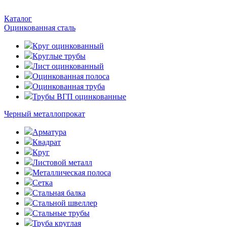
Каталог
Оцинкованная сталь
Круг оцинкованный
Круглые трубы
Лист оцинкованный
Оцинкованная полоса
Оцинкованная труба
Трубы ВГП оцинкованные
Черный металлопрокат
Арматура
Квадрат
Круг
Листовой металл
Металлическая полоса
Сетка
Стальная балка
Стальной швеллер
Стальные трубы
Труба круглая