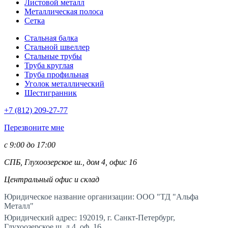
Листовой металл
Металлическая полоса
Сетка
Стальная балка
Стальной швеллер
Стальные трубы
Труба круглая
Труба профильная
Уголок металлический
Шестигранник
+7 (812)
209-27-77
Перезвоните мне
с 9:00 до 17:00
СПБ, Глухоозерское ш., дом 4, офис 16
Центральный офис и склад
Юридическое название организации: ООО "ТД "Альфа
Металл"
Юридический адрес: 192019, г. Санкт-Петербург,
Глухоозерское ш. д.4, оф. 16