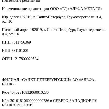
Платежные реквизиты
Наименование организации
ООО «ТД «АЛЬФА МЕТАЛЛ»
Юр. адрес
192019, г. Санкт-Петербург, Глухоозерское ш. д.4,
оф. 16
Почтовый адрес
192019, г. Санкт-Петербург, Глухоозерское ш.
д.4, оф. 16
ИНН
7811756369
КПП
781101001
ОГРН
1217800029534
ФИЛИАЛ «САНКТ-ПЕТЕРБУРГСКИЙ» АО «АЛЬФА-
БАНК»
Р/сч
40702810832060010230
К/сч
30101810600000000786 в СЕВЕРО-ЗАПАДНОЕ ГУ
БАНКА РОССИИ