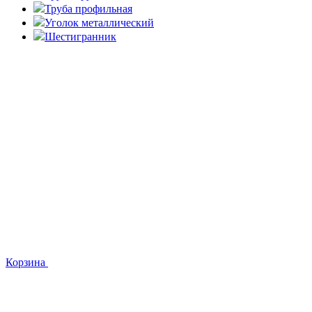
Труба профильная
Уголок металлический
Шестигранник
Корзина