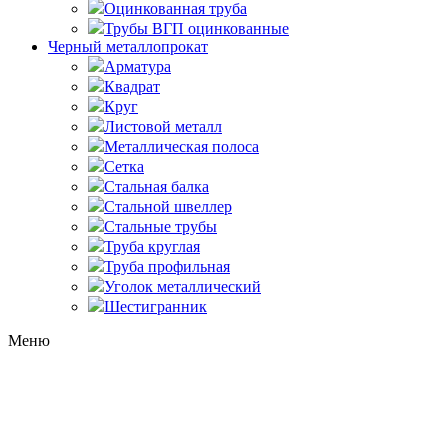
Оцинкованная труба
Трубы ВГП оцинкованные
Черный металлопрокат
Арматура
Квадрат
Круг
Листовой металл
Металлическая полоса
Сетка
Стальная балка
Стальной швеллер
Стальные трубы
Труба круглая
Труба профильная
Уголок металлический
Шестигранник
Меню