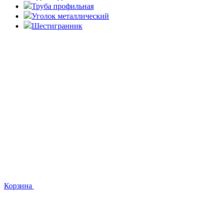
Труба профильная
Уголок металлический
Шестигранник
Корзина