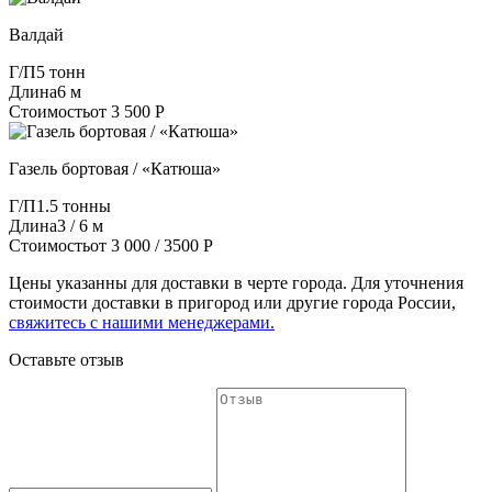
Валдай
Г/П
5 тонн
Длина
6 м
Стоимость
от 3 500 Р
Газель бортовая / «Катюша»
Г/П
1.5 тонны
Длина
3 / 6 м
Стоимость
от 3 000 / 3500 Р
Цены указанны для доставки в черте города. Для уточнения
стоимости доставки в пригород или другие города России,
свяжитесь с нашими менеджерами.
Оставьте отзыв