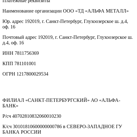
Платежные реквизиты
Наименование организации
ООО «ТД «АЛЬФА МЕТАЛЛ»
Юр. адрес
192019, г. Санкт-Петербург, Глухоозерское ш. д.4,
оф. 16
Почтовый адрес
192019, г. Санкт-Петербург, Глухоозерское ш.
д.4, оф. 16
ИНН
7811756369
КПП
781101001
ОГРН
1217800029534
ФИЛИАЛ «САНКТ-ПЕТЕРБУРГСКИЙ» АО «АЛЬФА-
БАНК»
Р/сч
40702810832060010230
К/сч
30101810600000000786 в СЕВЕРО-ЗАПАДНОЕ ГУ
БАНКА РОССИИ