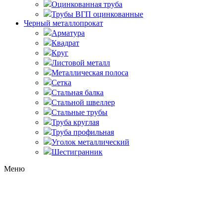
Оцинкованная труба
Трубы ВГП оцинкованные
Черный металлопрокат
Арматура
Квадрат
Круг
Листовой металл
Металлическая полоса
Сетка
Стальная балка
Стальной швеллер
Стальные трубы
Труба круглая
Труба профильная
Уголок металлический
Шестигранник
Меню