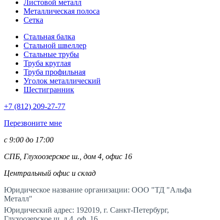
Листовой металл
Металлическая полоса
Сетка
Стальная балка
Стальной швеллер
Стальные трубы
Труба круглая
Труба профильная
Уголок металлический
Шестигранник
+7 (812)
209-27-77
Перезвоните мне
с 9:00 до 17:00
СПБ, Глухоозерское ш., дом 4, офис 16
Центральный офис и склад
Юридическое название организации: ООО "ТД "Альфа
Металл"
Юридический адрес: 192019, г. Санкт-Петербург,
Глухоозерское ш. д.4, оф. 16