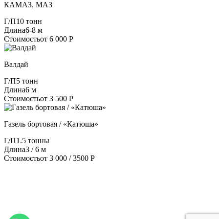
КАМАЗ, МАЗ
Г/П
10 тонн
Длина
6-8 м
Стоимость
от 6 000 Р
Валдай
Г/П
5 тонн
Длина
6 м
Стоимость
от 3 500 Р
Газель бортовая / «Катюша»
Г/П
1.5 тонны
Длина
3 / 6 м
Стоимость
от 3 000 / 3500 Р