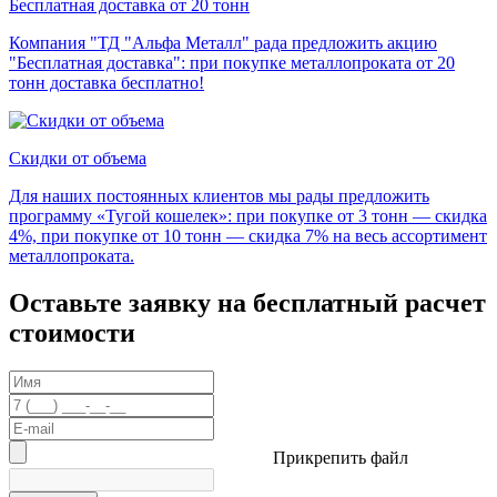
Бесплатная доставка от 20 тонн
Компания "ТД "Альфа Металл" рада предложить акцию
"Бесплатная доставка": при покупке металлопроката от 20
тонн доставка бесплатно!
Скидки от объема
Для наших постоянных клиентов мы рады предложить
программу «Тугой кошелек»: при покупке от 3 тонн — скидка
4%, при покупке от 10 тонн — скидка 7% на весь ассортимент
металлопроката.
Оставьте заявку на бесплатный расчет
стоимости
Прикрепить файл