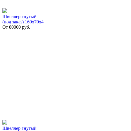
Швеллер гнутый
(под заказ) 160х70х4
От
80000
руб.
Швеллер гнутый