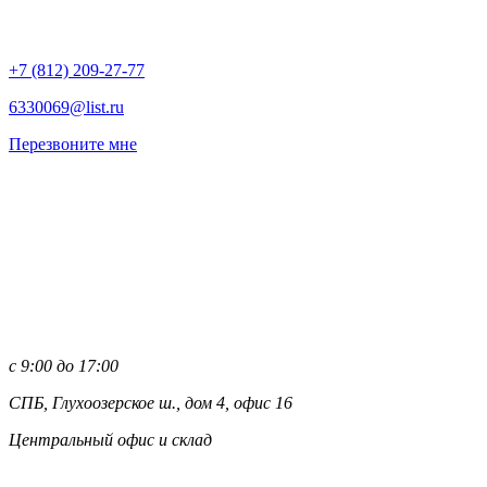
+7 (812)
209-27-77
6330069@list.ru
Перезвоните мне
с 9:00 до 17:00
СПБ, Глухоозерское ш., дом 4, офис 16
Центральный офис и склад