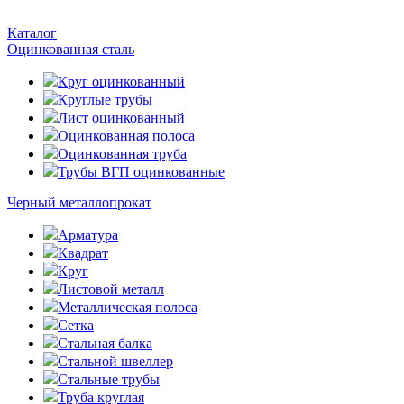
Каталог
Оцинкованная сталь
Круг оцинкованный
Круглые трубы
Лист оцинкованный
Оцинкованная полоса
Оцинкованная труба
Трубы ВГП оцинкованные
Черный металлопрокат
Арматура
Квадрат
Круг
Листовой металл
Металлическая полоса
Сетка
Стальная балка
Стальной швеллер
Стальные трубы
Труба круглая