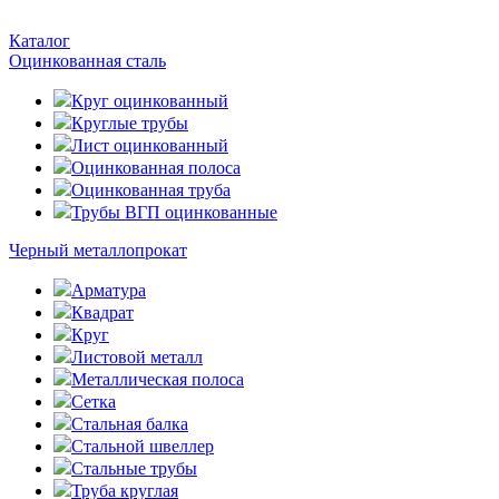
Каталог
Оцинкованная сталь
Круг оцинкованный
Круглые трубы
Лист оцинкованный
Оцинкованная полоса
Оцинкованная труба
Трубы ВГП оцинкованные
Черный металлопрокат
Арматура
Квадрат
Круг
Листовой металл
Металлическая полоса
Сетка
Стальная балка
Стальной швеллер
Стальные трубы
Труба круглая