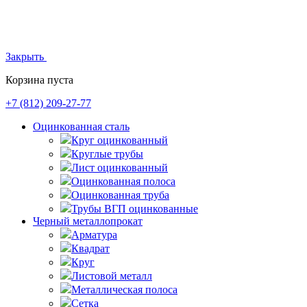
Закрыть
Корзина пуста
+7 (812)
209-27-77
Оцинкованная сталь
Круг оцинкованный
Круглые трубы
Лист оцинкованный
Оцинкованная полоса
Оцинкованная труба
Трубы ВГП оцинкованные
Черный металлопрокат
Арматура
Квадрат
Круг
Листовой металл
Металлическая полоса
Сетка