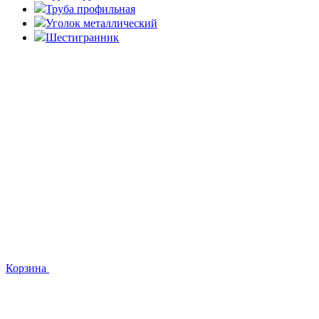
Труба профильная
Уголок металлический
Шестигранник
Корзина