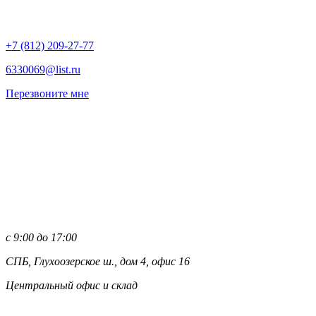
+7 (812)
209-27-77
6330069@list.ru
Перезвоните мне
с 9:00 до 17:00
СПБ, Глухоозерское ш., дом 4, офис 16
Центральный офис и склад