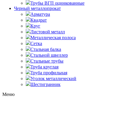
Трубы ВГП оцинкованные
Черный металлопрокат
Арматура
Квадрат
Круг
Листовой металл
Металлическая полоса
Сетка
Стальная балка
Стальной швеллер
Стальные трубы
Труба круглая
Труба профильная
Уголок металлический
Шестигранник
Меню