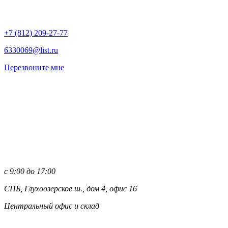
+7 (812)
209-27-77
6330069@list.ru
Перезвоните мне
с 9:00 до 17:00
СПБ, Глухоозерское ш., дом 4, офис 16
Центральный офис и склад