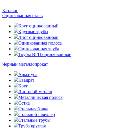
Каталог
Оцинкованная сталь
Круг оцинкованный
Круглые трубы
Лист оцинкованный
Оцинкованная полоса
Оцинкованная труба
Трубы ВГП оцинкованные
Черный металлопрокат
Арматура
Квадрат
Круг
Листовой металл
Металлическая полоса
Сетка
Стальная балка
Стальной швеллер
Стальные трубы
Труба круглая