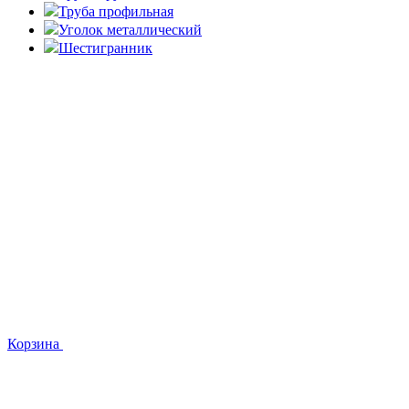
Труба профильная
Уголок металлический
Шестигранник
Корзина