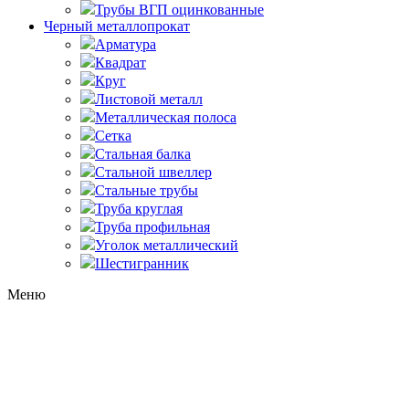
Трубы ВГП оцинкованные
Черный металлопрокат
Арматура
Квадрат
Круг
Листовой металл
Металлическая полоса
Сетка
Стальная балка
Стальной швеллер
Стальные трубы
Труба круглая
Труба профильная
Уголок металлический
Шестигранник
Меню