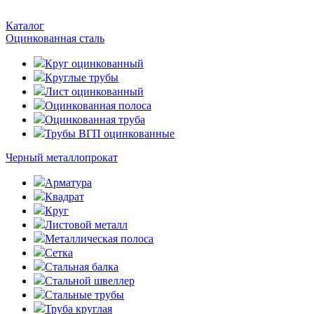
Каталог
Оцинкованная сталь
Круг оцинкованный
Круглые трубы
Лист оцинкованный
Оцинкованная полоса
Оцинкованная труба
Трубы ВГП оцинкованные
Черный металлопрокат
Арматура
Квадрат
Круг
Листовой металл
Металлическая полоса
Сетка
Стальная балка
Стальной швеллер
Стальные трубы
Труба круглая