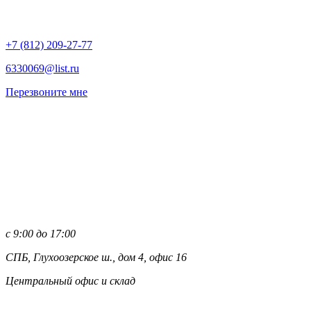
+7 (812)
209-27-77
6330069@list.ru
Перезвоните мне
с 9:00 до 17:00
СПБ, Глухоозерское ш., дом 4, офис 16
Центральный офис и склад