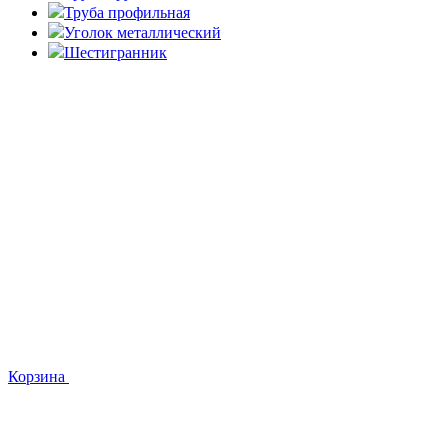
Труба профильная
Уголок металлический
Шестигранник
Корзина