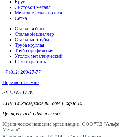
Круг
Листовой металл
Металлическая полоса
Сетка
Стальная балка
Стальной швеллер
Стальные трубы
Труба круглая
Труба профильная
Уголок металлический
Шестигранник
+7 (812)
209-27-77
Перезвоните мне
с 9:00 до 17:00
СПБ, Глухоозерское ш., дом 4, офис 16
Центральный офис и склад
Юридическое название организации: ООО "ТД "Альфа
Металл"
Юридический адрес: 192019, г. Санкт-Петербург,