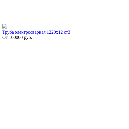
Труба электросварная 1220х12 ст3
От
100000
руб.