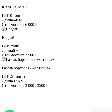
КАМАЗ, МАЗ
Г/П
10 тонн
Длина
6-8 м
Стоимость
от 6 000 Р
Валдай
Г/П
5 тонн
Длина
6 м
Стоимость
от 3 500 Р
Газель бортовая / «Катюша»
Г/П
1.5 тонны
Длина
3 / 6 м
Стоимость
от 3 000 / 3500 Р