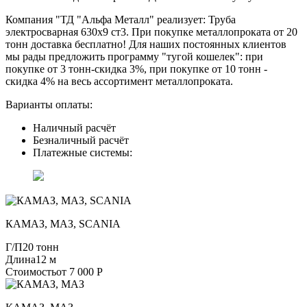
Компания "ТД "Альфа Металл" реализует: Труба
электросварная 630х9 ст3. При покупке металлопроката от 20
тонн доставка бесплатно! Для наших постоянных клиентов
мы рады предложить программу "тугой кошелек": при
покупке от 3 тонн-скидка 3%, при покупке от 10 тонн -
скидка 4% на весь ассортимент металлопроката.
Варианты оплаты:
Наличный расчёт
Безналичный расчёт
Платежные системы:
КАМАЗ, МАЗ, SCANIA
Г/П
20 тонн
Длина
12 м
Стоимость
от 7 000 Р