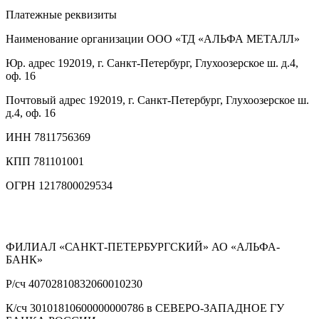
Платежные реквизиты
Наименование организации
ООО «ТД «АЛЬФА МЕТАЛЛ»
Юр. адрес
192019, г. Санкт-Петербург, Глухоозерское ш. д.4,
оф. 16
Почтовый адрес
192019, г. Санкт-Петербург, Глухоозерское ш.
д.4, оф. 16
ИНН
7811756369
КПП
781101001
ОГРН
1217800029534
ФИЛИАЛ «САНКТ-ПЕТЕРБУРГСКИЙ» АО «АЛЬФА-
БАНК»
Р/сч
40702810832060010230
К/сч
30101810600000000786 в СЕВЕРО-ЗАПАДНОЕ ГУ