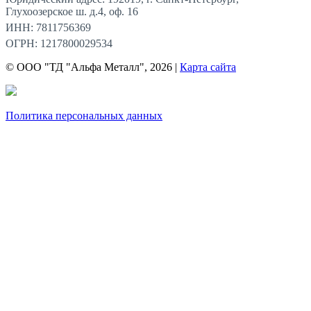
Глухоозерское ш. д.4, оф. 16
ИНН: 7811756369
ОГРН: 1217800029534
© ООО "ТД "Альфа Металл", 2026 |
Карта сайта
Политика персональных данных