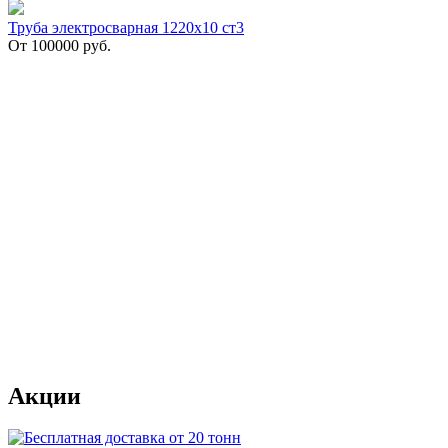
Труба электросварная 1220х10 ст3
От
100000
руб.
Акции