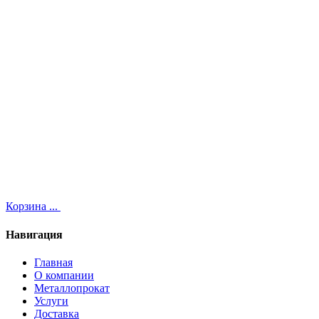
Корзина
...
Навигация
Главная
О компании
Металлопрокат
Услуги
Доставка