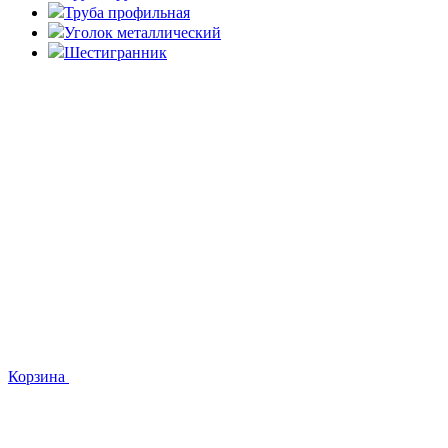
Труба профильная
Уголок металлический
Шестигранник
Корзина