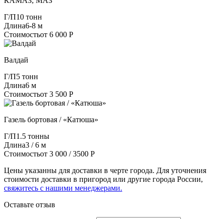
КАМАЗ, МАЗ
Г/П
10 тонн
Длина
6-8 м
Стоимость
от 6 000 Р
Валдай
Г/П
5 тонн
Длина
6 м
Стоимость
от 3 500 Р
Газель бортовая / «Катюша»
Г/П
1.5 тонны
Длина
3 / 6 м
Стоимость
от 3 000 / 3500 Р
Цены указанны для доставки в черте города. Для уточнения
стоимости доставки в пригород или другие города России,
свяжитесь с нашими менеджерами.
Оставьте отзыв