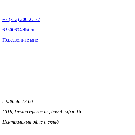
+7 (812)
209-27-77
6330069@list.ru
Перезвоните мне
с 9:00 до 17:00
СПБ, Глухоозерское ш., дом 4, офис 16
Центральный офис и склад