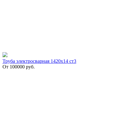
Труба электросварная 1420х14 ст3
От
100000
руб.