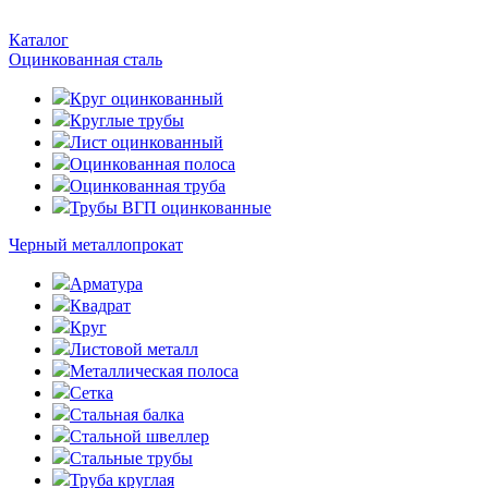
Каталог
Оцинкованная сталь
Круг оцинкованный
Круглые трубы
Лист оцинкованный
Оцинкованная полоса
Оцинкованная труба
Трубы ВГП оцинкованные
Черный металлопрокат
Арматура
Квадрат
Круг
Листовой металл
Металлическая полоса
Сетка
Стальная балка
Стальной швеллер
Стальные трубы
Труба круглая