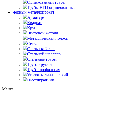
Оцинкованная труба
Трубы ВГП оцинкованные
Черный металлопрокат
Арматура
Квадрат
Круг
Листовой металл
Металлическая полоса
Сетка
Стальная балка
Стальной швеллер
Стальные трубы
Труба круглая
Труба профильная
Уголок металлический
Шестигранник
Меню