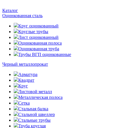
Каталог
Оцинкованная сталь
Круг оцинкованный
Круглые трубы
Лист оцинкованный
Оцинкованная полоса
Оцинкованная труба
Трубы ВГП оцинкованные
Черный металлопрокат
Арматура
Квадрат
Круг
Листовой металл
Металлическая полоса
Сетка
Стальная балка
Стальной швеллер
Стальные трубы
Труба круглая