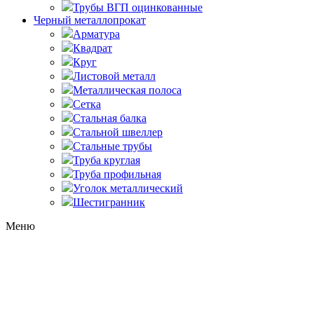
Трубы ВГП оцинкованные
Черный металлопрокат
Арматура
Квадрат
Круг
Листовой металл
Металлическая полоса
Сетка
Стальная балка
Стальной швеллер
Стальные трубы
Труба круглая
Труба профильная
Уголок металлический
Шестигранник
Меню