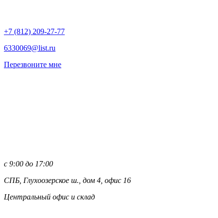
+7 (812)
209-27-77
6330069@list.ru
Перезвоните мне
с 9:00 до 17:00
СПБ, Глухоозерское ш., дом 4, офис 16
Центральный офис и склад