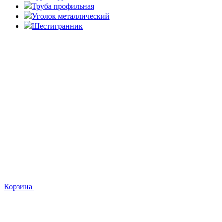
Труба профильная
Уголок металлический
Шестигранник
Корзина