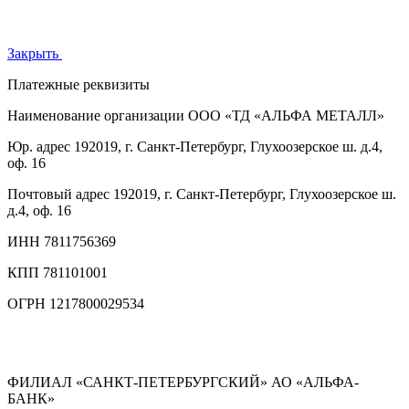
Закрыть
Платежные реквизиты
Наименование организации
ООО «ТД «АЛЬФА МЕТАЛЛ»
Юр. адрес
192019, г. Санкт-Петербург, Глухоозерское ш. д.4,
оф. 16
Почтовый адрес
192019, г. Санкт-Петербург, Глухоозерское ш.
д.4, оф. 16
ИНН
7811756369
КПП
781101001
ОГРН
1217800029534
ФИЛИАЛ «САНКТ-ПЕТЕРБУРГСКИЙ» АО «АЛЬФА-
БАНК»