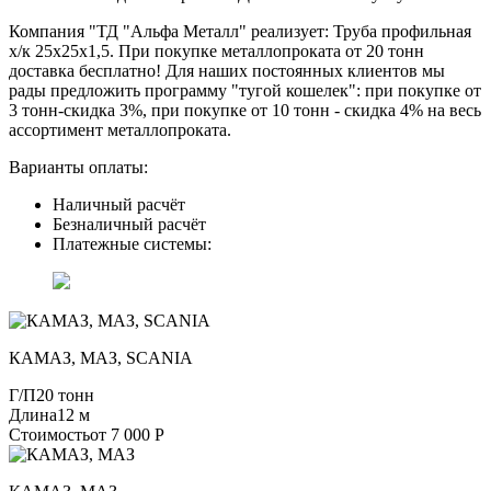
Компания "ТД "Альфа Металл" реализует: Труба профильная
х/к 25х25х1,5. При покупке металлопроката от 20 тонн
доставка бесплатно! Для наших постоянных клиентов мы
рады предложить программу "тугой кошелек": при покупке от
3 тонн-скидка 3%, при покупке от 10 тонн - скидка 4% на весь
ассортимент металлопроката.
Варианты оплаты:
Наличный расчёт
Безналичный расчёт
Платежные системы:
КАМАЗ, МАЗ, SCANIA
Г/П
20 тонн
Длина
12 м
Стоимость
от 7 000 Р