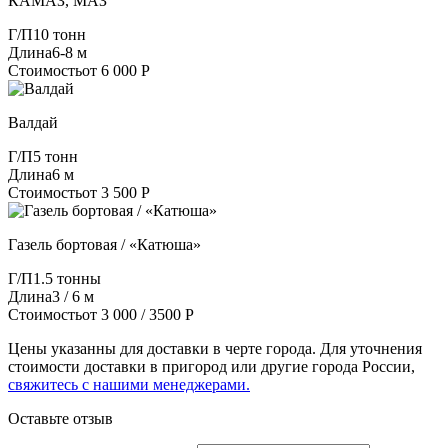
КАМАЗ, МАЗ
Г/П
10 тонн
Длина
6-8 м
Стоимость
от 6 000 Р
Валдай
Г/П
5 тонн
Длина
6 м
Стоимость
от 3 500 Р
Газель бортовая / «Катюша»
Г/П
1.5 тонны
Длина
3 / 6 м
Стоимость
от 3 000 / 3500 Р
Цены указанны для доставки в черте города. Для уточнения
стоимости доставки в пригород или другие города России,
свяжитесь с нашими менеджерами.
Оставьте отзыв