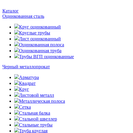
Каталог
Оцинкованная сталь
Круг оцинкованный
Круглые трубы
Лист оцинкованный
Оцинкованная полоса
Оцинкованная труба
Трубы ВГП оцинкованные
Черный металлопрокат
Арматура
Квадрат
Круг
Листовой металл
Металлическая полоса
Сетка
Стальная балка
Стальной швеллер
Стальные трубы
Труба круглая