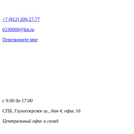
+7 (812)
209-27-77
6330069@list.ru
Перезвоните мне
с 9:00 до 17:00
СПБ, Глухоозерское ш., дом 4, офис 16
Центральный офис и склад