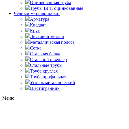
Оцинкованная труба
Трубы ВГП оцинкованные
Черный металлопрокат
Арматура
Квадрат
Круг
Листовой металл
Металлическая полоса
Сетка
Стальная балка
Стальной швеллер
Стальные трубы
Труба круглая
Труба профильная
Уголок металлический
Шестигранник
Меню