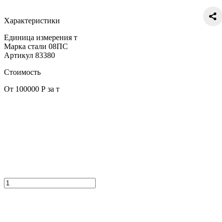
Характеристики
Единица измерения
т
Марка стали
08ПС
Артикул
83380
Стоимость
От 100000 Р за т