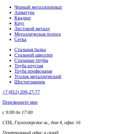
Черный металлопрокат
Арматура
Квадрат
Круг
Листовой металл
Металлическая полоса
Сетка
Стальная балка
Стальной швеллер
Стальные трубы
Труба круглая
Труба профильная
Уголок металлический
Шестигранник
+7 (812)
209-27-77
Перезвоните мне
с 9:00 до 17:00
СПБ, Глухоозерское ш., дом 4, офис 16
Центральный офис и склад