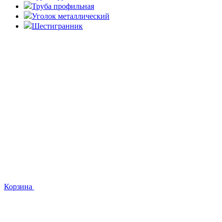
Труба профильная
Уголок металлический
Шестигранник
Корзина