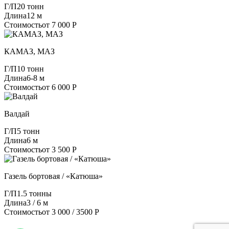
Г/П
20 тонн
Длина
12 м
Стоимость
от 7 000 Р
КАМАЗ, МАЗ
Г/П
10 тонн
Длина
6-8 м
Стоимость
от 6 000 Р
Валдай
Г/П
5 тонн
Длина
6 м
Стоимость
от 3 500 Р
Газель бортовая / «Катюша»
Г/П
1.5 тонны
Длина
3 / 6 м
Стоимость
от 3 000 / 3500 Р