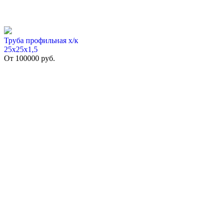
Труба профильная х/к
25х25х1,5
От
100000
руб.