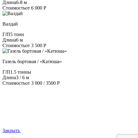
Длина
6-8 м
Стоимость
от 6 000 Р
Валдай
Г/П
5 тонн
Длина
6 м
Стоимость
от 3 500 Р
Газель бортовая / «Катюша»
Г/П
1.5 тонны
Длина
3 / 6 м
Стоимость
от 3 000 / 3500 Р
Закрыть