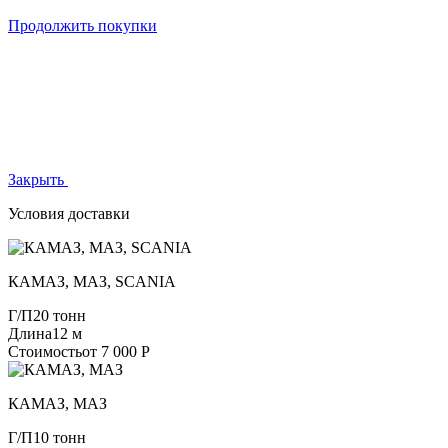
Продолжить покупки
Закрыть
Условия доставки
КАМАЗ, МАЗ, SCANIA
Г/П
20 тонн
Длина
12 м
Стоимость
от 7 000 Р
КАМАЗ, МАЗ
Г/П
10 тонн