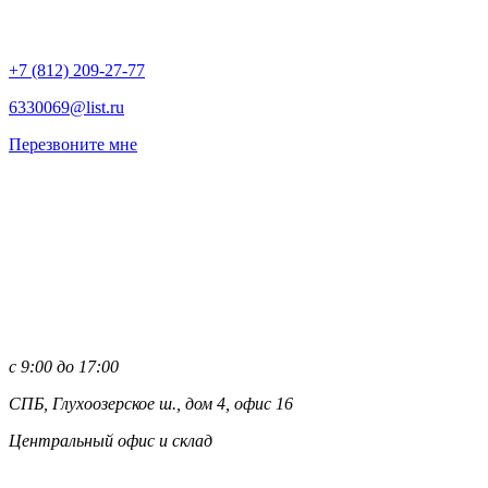
+7 (812)
209-27-77
6330069@list.ru
Перезвоните мне
с 9:00 до 17:00
СПБ, Глухоозерское ш., дом 4, офис 16
Центральный офис и склад