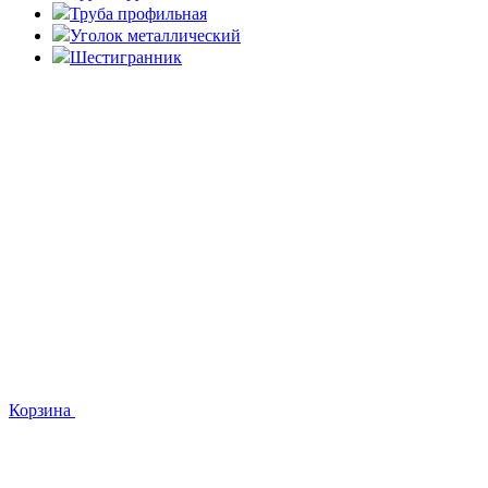
Труба профильная
Уголок металлический
Шестигранник
Корзина