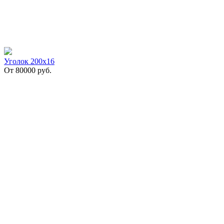
Уголок 200х16
От
80000
руб.