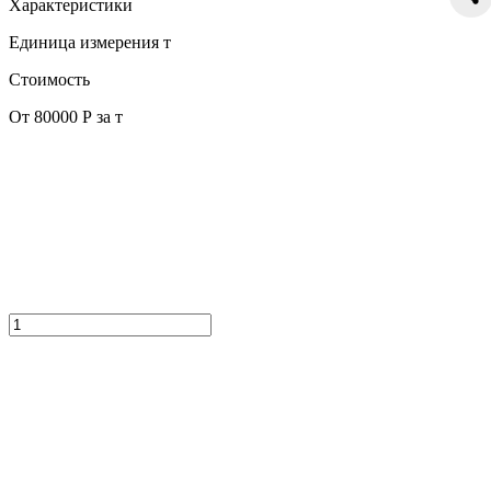
Характеристики
Единица измерения
т
Стоимость
От 80000 Р за т