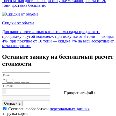
"Бесплатная доставка": при покупке металлопроката от 20
тонн доставка бесплатно!
Скидки от объема
Для наших постоянных клиентов мы рады предложить
программу «Тугой кошелек»: при покупке от 3 тонн — скидка
4%, при покупке от 10 тонн — скидка 7% на весь ассортимент
металлопроката.
Оставьте заявку на бесплатный расчет
стоимости
Прикрепить файл
Отправить
Согласен с обработкой
персональных данных
загрузка карты...