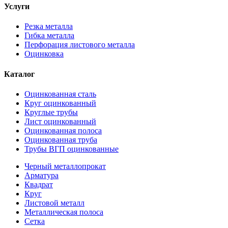
Услуги
Резка металла
Гибка металла
Перфорация листового металла
Оцинковка
Каталог
Оцинкованная сталь
Круг оцинкованный
Круглые трубы
Лист оцинкованный
Оцинкованная полоса
Оцинкованная труба
Трубы ВГП оцинкованные
Черный металлопрокат
Арматура
Квадрат
Круг
Листовой металл
Металлическая полоса
Сетка