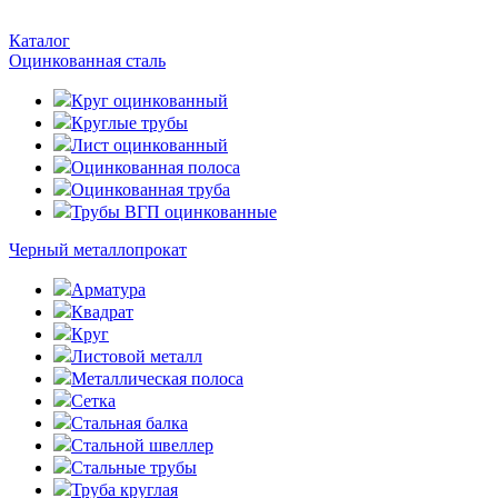
Каталог
Оцинкованная сталь
Круг оцинкованный
Круглые трубы
Лист оцинкованный
Оцинкованная полоса
Оцинкованная труба
Трубы ВГП оцинкованные
Черный металлопрокат
Арматура
Квадрат
Круг
Листовой металл
Металлическая полоса
Сетка
Стальная балка
Стальной швеллер
Стальные трубы
Труба круглая