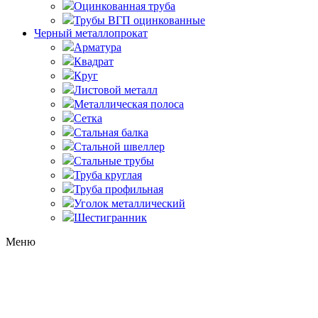
Оцинкованная труба
Трубы ВГП оцинкованные
Черный металлопрокат
Арматура
Квадрат
Круг
Листовой металл
Металлическая полоса
Сетка
Стальная балка
Стальной швеллер
Стальные трубы
Труба круглая
Труба профильная
Уголок металлический
Шестигранник
Меню