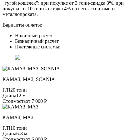
"тугой кошелек": при покупке от 3 тонн-скидка 3%, при
покупке от 10 тонн - скидка 4% на весь ассортимент
металлопроката.
Варианты оплаты:
Наличный расчёт
Безналичный расчёт
Платежные системы:
КАМАЗ, МАЗ, SCANIA
Г/П
20 тонн
Длина
12 м
Стоимость
от 7 000 Р
КАМАЗ, МАЗ
Г/П
10 тонн
Длина
6-8 м
Стоимость
от 6 000 Р