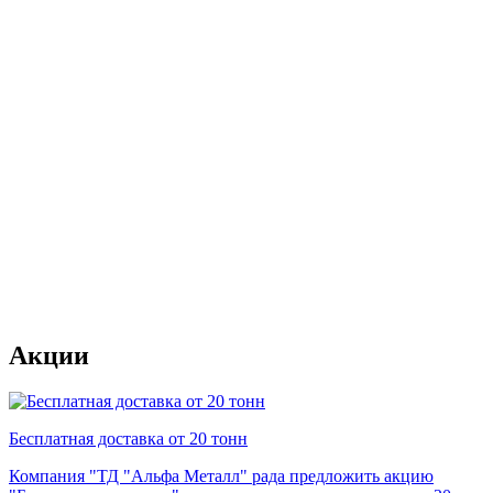
Акции
Бесплатная доставка от 20 тонн
Компания "ТД "Альфа Металл" рада предложить акцию