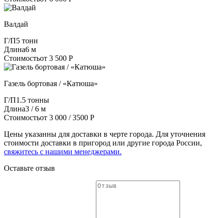
Валдай
Г/П
5 тонн
Длина
6 м
Стоимость
от 3 500 Р
Газель бортовая / «Катюша»
Г/П
1.5 тонны
Длина
3 / 6 м
Стоимость
от 3 000 / 3500 Р
Цены указанны для доставки в черте города. Для уточнения
стоимости доставки в пригород или другие города России,
свяжитесь с нашими менеджерами.
Оставьте отзыв