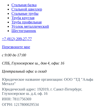
Стальная балка
Стальной швеллер
Стальные трубы
Труба круглая
Труба профильная
Уголок металлический
Шестигранник
+7 (812)
209-27-77
Перезвоните мне
с 9:00 до 17:00
СПБ, Глухоозерское ш., дом 4, офис 16
Центральный офис и склад
Юридическое название организации: ООО "ТД "Альфа
Металл"
Юридический адрес: 192019, г. Санкт-Петербург,
Глухоозерское ш. д.4, оф. 16
ИНН: 7811756369
ОГРН: 1217800029534