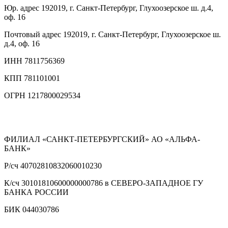
Юр. адрес
192019, г. Санкт-Петербург, Глухоозерское ш. д.4,
оф. 16
Почтовый адрес
192019, г. Санкт-Петербург, Глухоозерское ш.
д.4, оф. 16
ИНН
7811756369
КПП
781101001
ОГРН
1217800029534
ФИЛИАЛ «САНКТ-ПЕТЕРБУРГСКИЙ» АО «АЛЬФА-
БАНК»
Р/сч
40702810832060010230
К/сч
30101810600000000786 в СЕВЕРО-ЗАПАДНОЕ ГУ
БАНКА РОССИИ
БИК
044030786