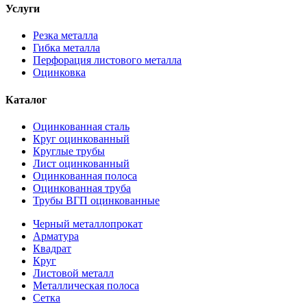
Услуги
Резка металла
Гибка металла
Перфорация листового металла
Оцинковка
Каталог
Оцинкованная сталь
Круг оцинкованный
Круглые трубы
Лист оцинкованный
Оцинкованная полоса
Оцинкованная труба
Трубы ВГП оцинкованные
Черный металлопрокат
Арматура
Квадрат
Круг
Листовой металл
Металлическая полоса
Сетка