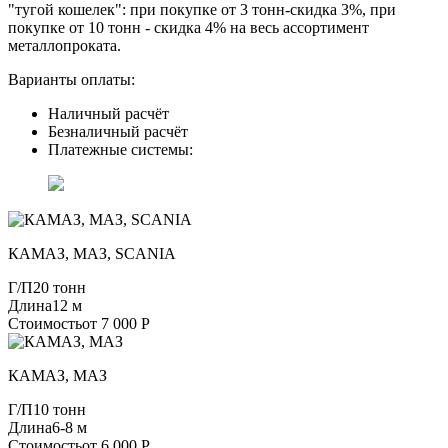
"тугой кошелек": при покупке от 3 тонн-скидка 3%, при
покупке от 10 тонн - скидка 4% на весь ассортимент
металлопроката.
Варианты оплаты:
Наличный расчёт
Безналичный расчёт
Платежные системы:
КАМАЗ, МАЗ, SCANIA
Г/П
20 тонн
Длина
12 м
Стоимость
от 7 000 Р
КАМАЗ, МАЗ
Г/П
10 тонн
Длина
6-8 м
Стоимость
от 6 000 Р