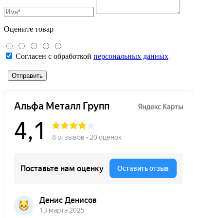
Оцените товар
Согласен с обработкой
персональных данных
Отправить