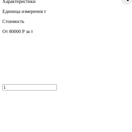
Характеристики
Единица измерения
т
Стоимость
От 80000 Р за т