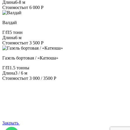
Длина
6-8 м
Стоимость
от 6 000 Р
Валдай
Г/П
5 тонн
Длина
6 м
Стоимость
от 3 500 Р
Газель бортовая / «Катюша»
Г/П
1.5 тонны
Длина
3 / 6 м
Стоимость
от 3 000 / 3500 Р
Закрыть