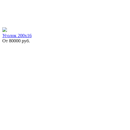
Уголок 200х16
От
80000
руб.