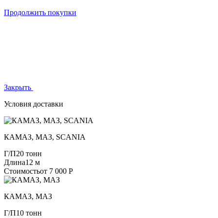
Продолжить покупки
Закрыть
Условия доставки
КАМАЗ, МАЗ, SCANIA
Г/П
20 тонн
Длина
12 м
Стоимость
от 7 000 Р
КАМАЗ, МАЗ
Г/П
10 тонн