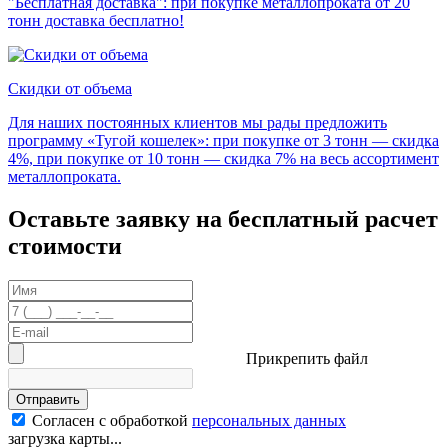
"Бесплатная доставка": при покупке металлопроката от 20
тонн доставка бесплатно!
Скидки от объема
Для наших постоянных клиентов мы рады предложить
программу «Тугой кошелек»: при покупке от 3 тонн — скидка
4%, при покупке от 10 тонн — скидка 7% на весь ассортимент
металлопроката.
Оставьте заявку на бесплатный расчет
стоимости
Прикрепить файл
Отправить
Согласен с обработкой
персональных данных
загрузка карты...