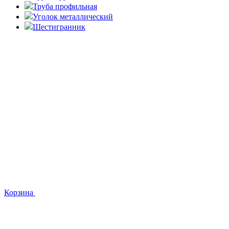
Труба профильная
Уголок металлический
Шестигранник
Корзина