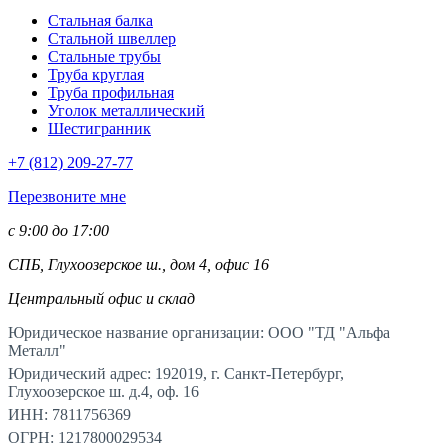
Стальная балка
Стальной швеллер
Стальные трубы
Труба круглая
Труба профильная
Уголок металлический
Шестигранник
+7 (812)
209-27-77
Перезвоните мне
с 9:00 до 17:00
СПБ, Глухоозерское ш., дом 4, офис 16
Центральный офис и склад
Юридическое название организации: ООО "ТД "Альфа
Металл"
Юридический адрес: 192019, г. Санкт-Петербург,
Глухоозерское ш. д.4, оф. 16
ИНН: 7811756369
ОГРН: 1217800029534