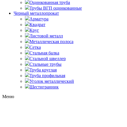
Оцинкованная труба
Трубы ВГП оцинкованные
Черный металлопрокат
Арматура
Квадрат
Круг
Листовой металл
Металлическая полоса
Сетка
Стальная балка
Стальной швеллер
Стальные трубы
Труба круглая
Труба профильная
Уголок металлический
Шестигранник
Меню