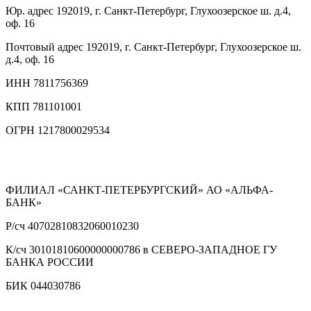
Юр. адрес
192019, г. Санкт-Петербург, Глухоозерское ш. д.4,
оф. 16
Почтовый адрес
192019, г. Санкт-Петербург, Глухоозерское ш.
д.4, оф. 16
ИНН
7811756369
КПП
781101001
ОГРН
1217800029534
ФИЛИАЛ «САНКТ-ПЕТЕРБУРГСКИЙ» АО «АЛЬФА-
БАНК»
Р/сч
40702810832060010230
К/сч
30101810600000000786 в СЕВЕРО-ЗАПАДНОЕ ГУ
БАНКА РОССИИ
БИК
044030786