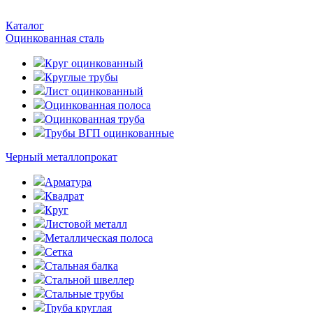
Каталог
Оцинкованная сталь
Круг оцинкованный
Круглые трубы
Лист оцинкованный
Оцинкованная полоса
Оцинкованная труба
Трубы ВГП оцинкованные
Черный металлопрокат
Арматура
Квадрат
Круг
Листовой металл
Металлическая полоса
Сетка
Стальная балка
Стальной швеллер
Стальные трубы
Труба круглая