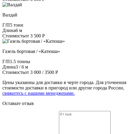
Валдай
Г/П
5 тонн
Длина
6 м
Стоимость
от 3 500 Р
Газель бортовая / «Катюша»
Г/П
1.5 тонны
Длина
3 / 6 м
Стоимость
от 3 000 / 3500 Р
Цены указанны для доставки в черте города. Для уточнения
стоимости доставки в пригород или другие города России,
свяжитесь с нашими менеджерами.
Оставьте отзыв