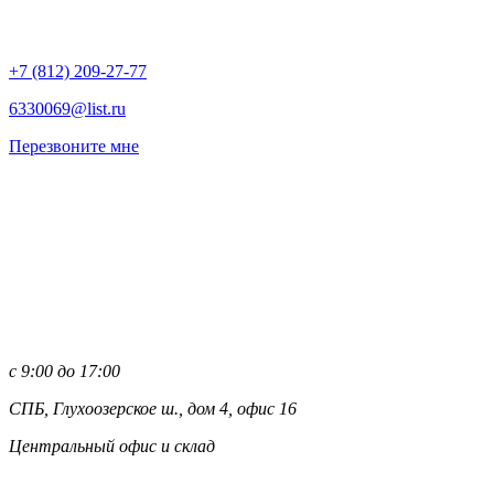
+7 (812)
209-27-77
6330069@list.ru
Перезвоните мне
с 9:00 до 17:00
СПБ, Глухоозерское ш., дом 4, офис 16
Центральный офис и склад