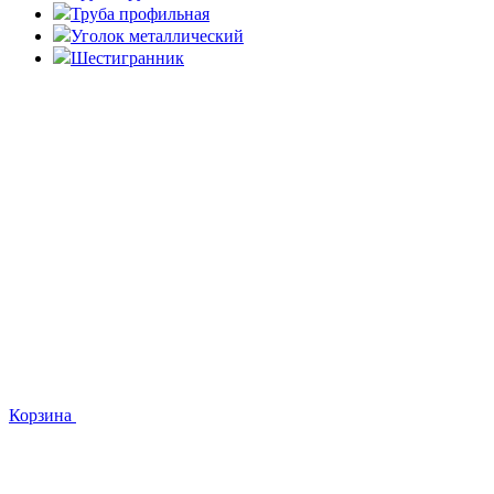
Труба профильная
Уголок металлический
Шестигранник
Корзина