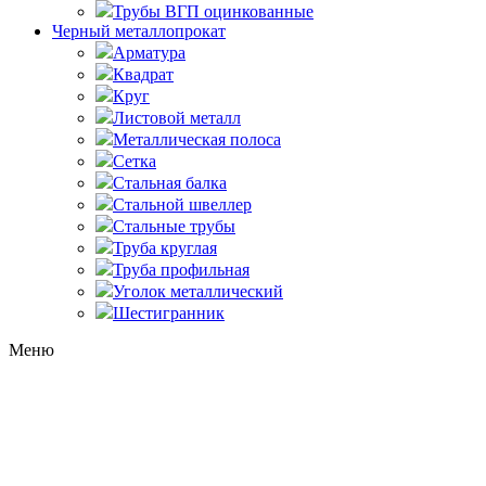
Трубы ВГП оцинкованные
Черный металлопрокат
Арматура
Квадрат
Круг
Листовой металл
Металлическая полоса
Сетка
Стальная балка
Стальной швеллер
Стальные трубы
Труба круглая
Труба профильная
Уголок металлический
Шестигранник
Меню