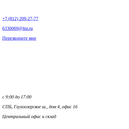
+7 (812)
209-27-77
6330069@list.ru
Перезвоните мне
с 9:00 до 17:00
СПБ, Глухоозерское ш., дом 4, офис 16
Центральный офис и склад