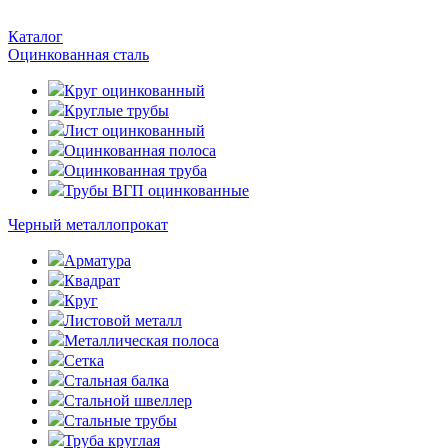
Каталог
Оцинкованная сталь
Круг оцинкованный
Круглые трубы
Лист оцинкованный
Оцинкованная полоса
Оцинкованная труба
Трубы ВГП оцинкованные
Черный металлопрокат
Арматура
Квадрат
Круг
Листовой металл
Металлическая полоса
Сетка
Стальная балка
Стальной швеллер
Стальные трубы
Труба круглая