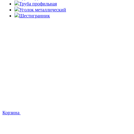
Труба профильная
Уголок металлический
Шестигранник
Корзина