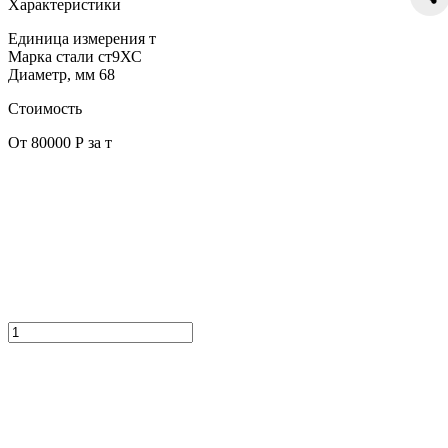
Характеристики
Единица измерения
т
Марка стали
ст9ХС
Диаметр, мм
68
Стоимость
От 80000 Р за т