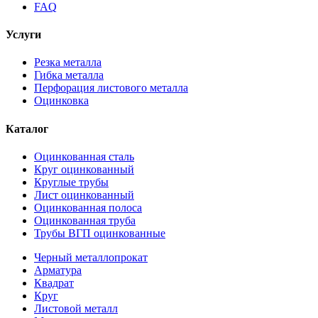
FAQ
Услуги
Резка металла
Гибка металла
Перфорация листового металла
Оцинковка
Каталог
Оцинкованная сталь
Круг оцинкованный
Круглые трубы
Лист оцинкованный
Оцинкованная полоса
Оцинкованная труба
Трубы ВГП оцинкованные
Черный металлопрокат
Арматура
Квадрат
Круг
Листовой металл