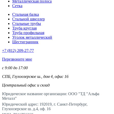
Металлическая полоса
Сетка
Стальная балка
Стальной швеллер
Стальные трубы
Труба круглая
Труба профильная
Уголок металлический
Шестигранник
+7 (812)
209-27-77
Перезвоните мне
с 9:00 до 17:00
СПБ, Глухоозерское ш., дом 4, офис 16
Центральный офис и склад
Юридическое название организации: ООО "ТД "Альфа
Металл"
Юридический адрес: 192019, г. Санкт-Петербург,
Глухоозерское ш. д.4, оф. 16