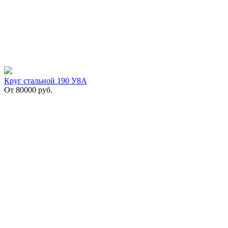
Круг стальной 190 У8А
От
80000
руб.