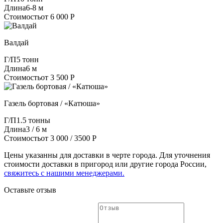
Длина
6-8 м
Стоимость
от 6 000 Р
Валдай
Г/П
5 тонн
Длина
6 м
Стоимость
от 3 500 Р
Газель бортовая / «Катюша»
Г/П
1.5 тонны
Длина
3 / 6 м
Стоимость
от 3 000 / 3500 Р
Цены указанны для доставки в черте города. Для уточнения
стоимости доставки в пригород или другие города России,
свяжитесь с нашими менеджерами.
Оставьте отзыв