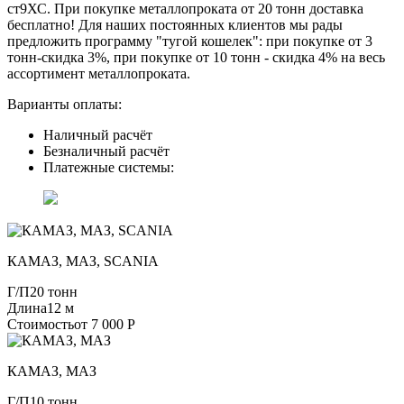
ст9ХС. При покупке металлопроката от 20 тонн доставка
бесплатно! Для наших постоянных клиентов мы рады
предложить программу "тугой кошелек": при покупке от 3
тонн-скидка 3%, при покупке от 10 тонн - скидка 4% на весь
ассортимент металлопроката.
Варианты оплаты:
Наличный расчёт
Безналичный расчёт
Платежные системы:
КАМАЗ, МАЗ, SCANIA
Г/П
20 тонн
Длина
12 м
Стоимость
от 7 000 Р
КАМАЗ, МАЗ
Г/П
10 тонн