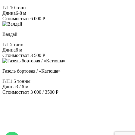
Г/П
10 тонн
Длина
6-8 м
Стоимость
от 6 000 Р
Валдай
Г/П
5 тонн
Длина
6 м
Стоимость
от 3 500 Р
Газель бортовая / «Катюша»
Г/П
1.5 тонны
Длина
3 / 6 м
Стоимость
от 3 000 / 3500 Р