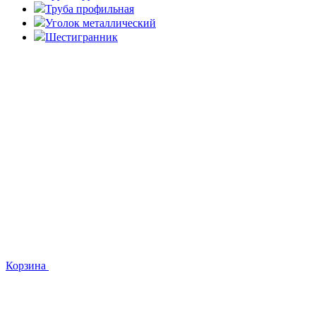
Труба профильная
Уголок металлический
Шестигранник
Корзина