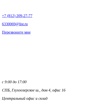
+7 (812)
209-27-77
6330069@list.ru
Перезвоните мне
с 9:00 до 17:00
СПБ, Глухоозерское ш., дом 4, офис 16
Центральный офис и склад