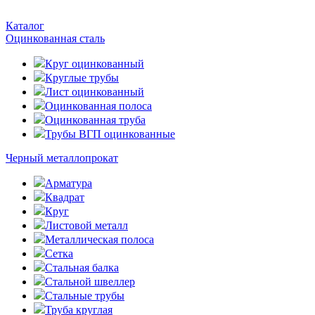
Каталог
Оцинкованная сталь
Круг оцинкованный
Круглые трубы
Лист оцинкованный
Оцинкованная полоса
Оцинкованная труба
Трубы ВГП оцинкованные
Черный металлопрокат
Арматура
Квадрат
Круг
Листовой металл
Металлическая полоса
Сетка
Стальная балка
Стальной швеллер
Стальные трубы
Труба круглая