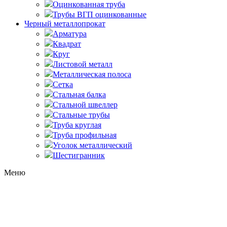
Оцинкованная труба
Трубы ВГП оцинкованные
Черный металлопрокат
Арматура
Квадрат
Круг
Листовой металл
Металлическая полоса
Сетка
Стальная балка
Стальной швеллер
Стальные трубы
Труба круглая
Труба профильная
Уголок металлический
Шестигранник
Меню