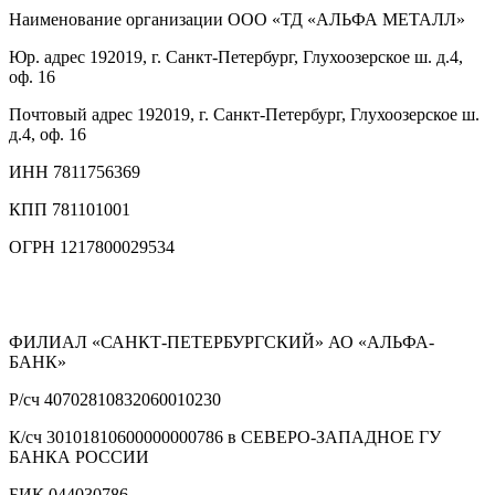
Наименование организации
ООО «ТД «АЛЬФА МЕТАЛЛ»
Юр. адрес
192019, г. Санкт-Петербург, Глухоозерское ш. д.4,
оф. 16
Почтовый адрес
192019, г. Санкт-Петербург, Глухоозерское ш.
д.4, оф. 16
ИНН
7811756369
КПП
781101001
ОГРН
1217800029534
ФИЛИАЛ «САНКТ-ПЕТЕРБУРГСКИЙ» АО «АЛЬФА-
БАНК»
Р/сч
40702810832060010230
К/сч
30101810600000000786 в СЕВЕРО-ЗАПАДНОЕ ГУ
БАНКА РОССИИ
БИК
044030786