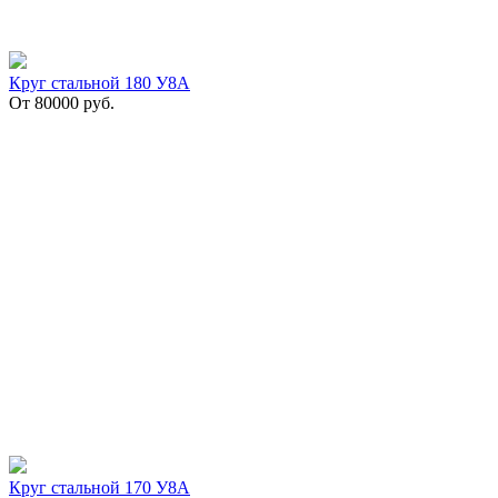
Круг стальной 180 У8А
От
80000
руб.
Круг стальной 170 У8А